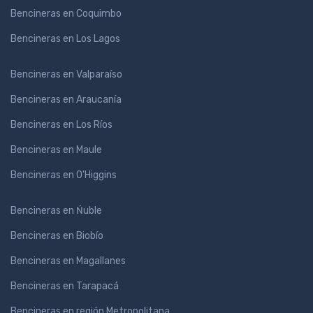
Bencineras en Coquimbo
Bencineras en Los Lagos
Bencineras en Valparaíso
Bencineras en Araucanía
Bencineras en Los Ríos
Bencineras en Maule
Bencineras en O'Higgins
Bencineras en Ńuble
Bencineras en Biobío
Bencineras en Magallanes
Bencineras en Tarapacá
Bencineras en región Metropolitana