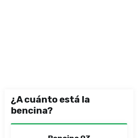
¿A cuánto está la
bencina?