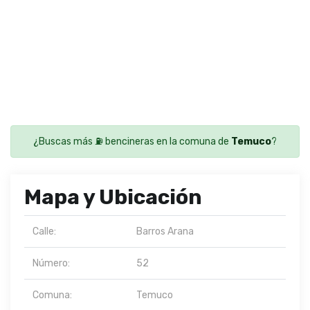
¿Buscas más ⛽ bencineras en la comuna de
Temuco
?
Mapa y Ubicación
Calle:
Barros Arana
Número:
52
Comuna:
Temuco