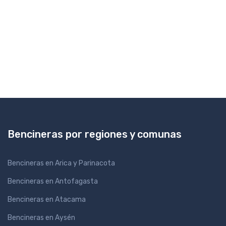
Bencineras por regiones y comunas
Bencineras en Arica y Parinacota
Bencineras en Antofagasta
Bencineras en Atacama
Bencineras en Aysén