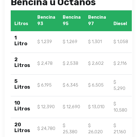
Bencina u Octanos
Bencina
Bencina
Bencina
Litros
93
95
97
Diesel
1
$ 1,239
$ 1,269
$ 1,301
$ 1,058
Litro
2
$ 2,478
$ 2,538
$ 2,602
$ 2,116
Litros
5
$
$ 6,195
$ 6,345
$ 6,505
Litros
5,290
10
$
$ 12,390
$ 12,690
$ 13,010
Litros
10,580
20
$
$
$
$ 24,780
Litros
25,380
26,020
21,160