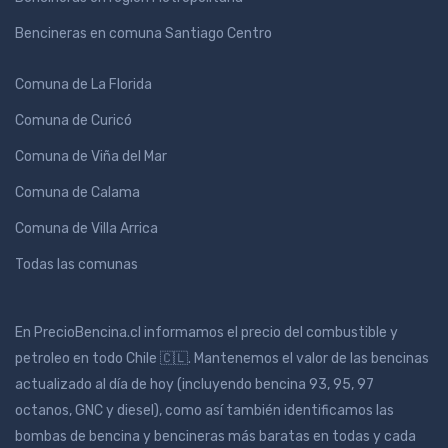
Bencineras en comuna Santiago Centro
Comuna de La Florida
Comuna de Curicó
Comuna de Viña del Mar
Comuna de Calama
Comuna de Villa Arrica
Todas las comunas
En PrecioBencina.cl informamos el precio del combustible y
petroleo en todo Chile 🇨🇱. Mantenemos el valor de las bencinas
actualizado al día de hoy (incluyendo bencina 93, 95, 97
octanos, GNC y diesel), como así también identificamos las
bombas de bencina y bencineras más baratas en todas y cada