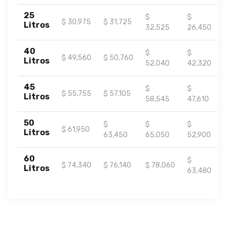
25
$
$
$ 30,975
$ 31,725
Litros
32,525
26,450
40
$
$
$ 49,560
$ 50,760
Litros
52,040
42,320
45
$
$
$ 55,755
$ 57,105
Litros
58,545
47,610
50
$
$
$
$ 61,950
Litros
63,450
65,050
52,900
60
$
$ 74,340
$ 76,140
$ 78,060
Litros
63,480