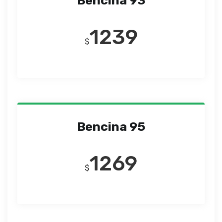
Bencina 93
1239
$
Bencina 95
1269
$