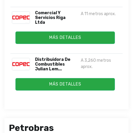
Comercial Y
A 11 metros aprox.
Servicios Riga
Ltda
MÁS DETALLES
Distribuidora De
A 3,260 metros
Combustibles
aprox.
Julian Lem...
MÁS DETALLES
Petrobras