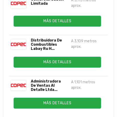
A 3,113 metros
Limitada
aprox.
MÁS DETALLES
Distribuidora De
A 3,109 metros
Combustibles
aprox.
Labay Ru H...
MÁS DETALLES
Administradora
A 1,101 metros
De Ventas Al
aprox.
Detalle Ltda...
MÁS DETALLES