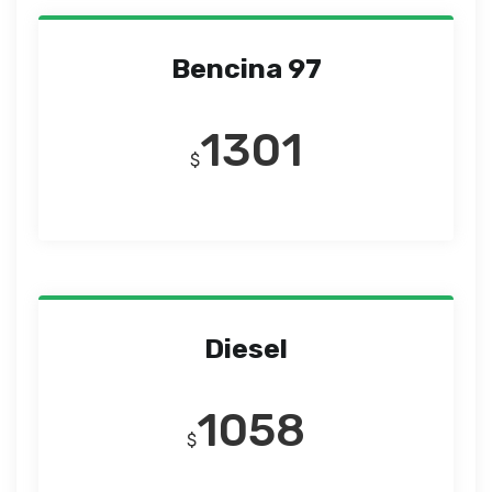
Bencina 97
1301
$
Diesel
1058
$