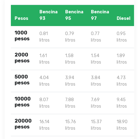
Bencina
Bencina
Bencina
Pesos
93
95
97
Diesel
1000
0.81
0.79
0.77
0.95
pesos
litros
litros
litros
litros
2000
1.61
1.58
1.54
1.89
pesos
litros
litros
litros
litros
5000
4.04
3.94
3.84
4.73
pesos
litros
litros
litros
litros
10000
8.07
7.88
7.69
9.45
pesos
litros
litros
litros
litros
20000
16.14
15.76
15.37
18.90
pesos
litros
litros
litros
litros