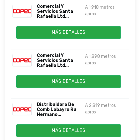
Comercial Y
A 1,918 metros
Servicios Santa
aprox.
Rafaella Ltd...
MÁS DETALLES
Comercial Y
A 1,898 metros
Servicios Santa
aprox.
Rafaella Ltd...
MÁS DETALLES
Distribuidora De
A 2,819 metros
Comb Labayru Ru
aprox.
Hermano...
MÁS DETALLES