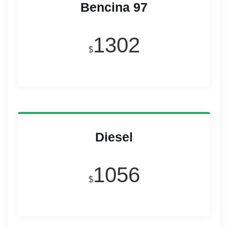
Bencina 97
1302
$
Diesel
1056
$