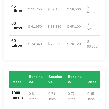
45
$
$ 55,755
$ 57,195
$ 58,590
Litros
47,520
50
$
$ 61,950
$ 63,550
$ 65,100
Litros
52,800
60
$
$ 74,340
$ 76,260
$ 78,120
Litros
63,360
Bencina
Bencina
Bencina
Pesos
93
95
97
Diesel
1000
0.81
0.79
0.77
0.95
pesos
litros
litros
litros
litros