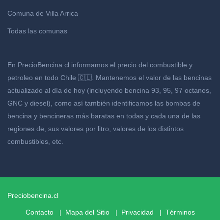
Comuna de Villa Arrica
Todas las comunas
En PrecioBencina.cl informamos el precio del combustible y
petroleo en todo Chile 🇨🇱. Mantenemos el valor de las bencinas
actualizado al día de hoy (incluyendo bencina 93, 95, 97 octanos,
GNC y diesel), como así también identificamos las bombas de
bencina y bencineras más baratas en todas y cada una de las
regiones de, sus valores por litro, valores de los distintos
combustibles, etc.
Preciobencina.cl
Contacto
|
Mapa del Sitio
|
Privacidad |
Términos