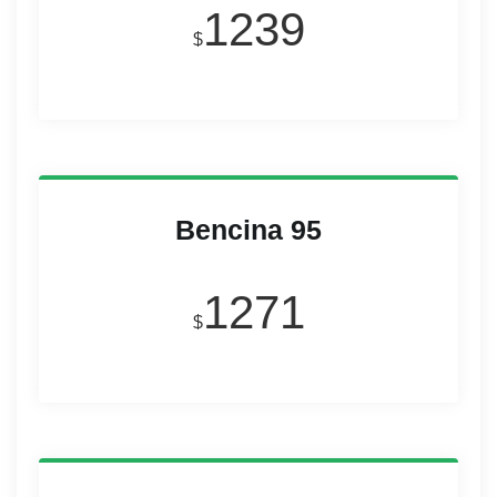
1239
$
Bencina 95
1271
$