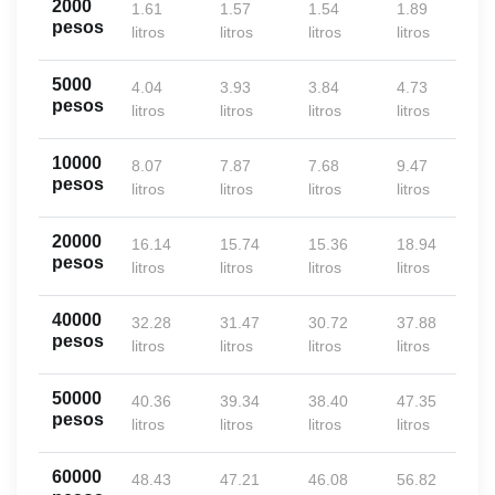
2000
1.61
1.57
1.54
1.89
pesos
litros
litros
litros
litros
5000
4.04
3.93
3.84
4.73
pesos
litros
litros
litros
litros
10000
8.07
7.87
7.68
9.47
pesos
litros
litros
litros
litros
20000
16.14
15.74
15.36
18.94
pesos
litros
litros
litros
litros
40000
32.28
31.47
30.72
37.88
pesos
litros
litros
litros
litros
50000
40.36
39.34
38.40
47.35
pesos
litros
litros
litros
litros
60000
48.43
47.21
46.08
56.82