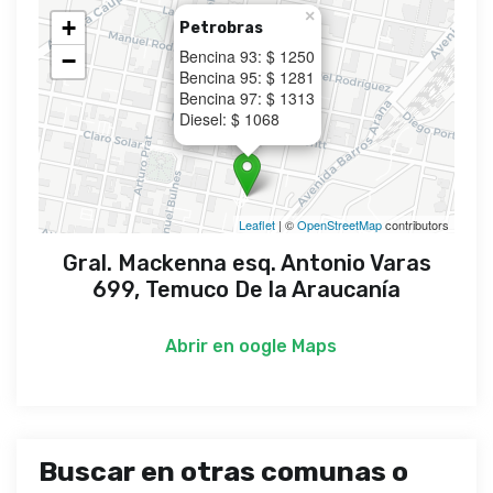
×
+
Petrobras
Bencina 93: $ 1250
−
Bencina 95: $ 1281
Bencina 97: $ 1313
Diesel: $ 1068
Leaflet
| ©
OpenStreetMap
contributors
Gral. Mackenna esq. Antonio Varas
699, Temuco De la Araucanía
Abrir en
oogle Maps
Buscar en otras comunas o