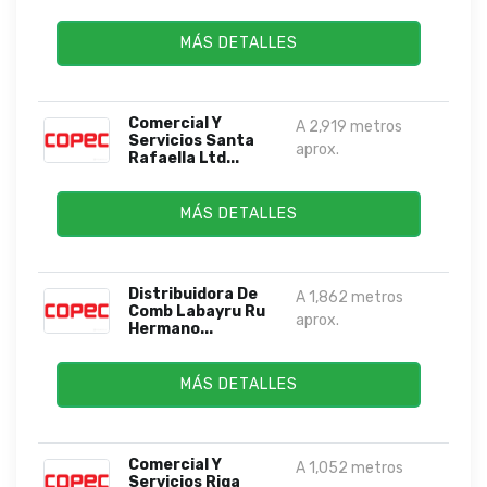
MÁS DETALLES
Comercial Y
A 2,919 metros
Servicios Santa
aprox.
Rafaella Ltd...
MÁS DETALLES
Distribuidora De
A 1,862 metros
Comb Labayru Ru
aprox.
Hermano...
MÁS DETALLES
Comercial Y
A 1,052 metros
Servicios Riga