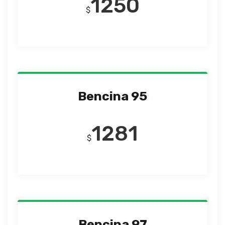
1250
$
Bencina 95
1281
$
Bencina 97