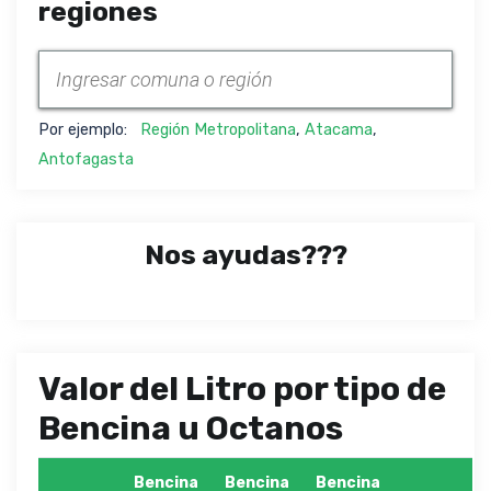
regiones
Por ejemplo:
Región Metropolitana
,
Atacama
,
Antofagasta
Nos ayudas???
Valor del Litro por tipo de
Bencina u Octanos
Bencina
Bencina
Bencina