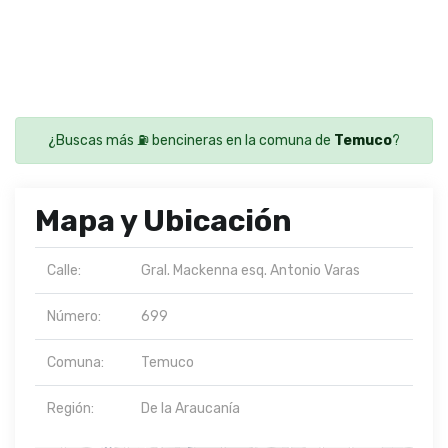
¿Buscas más ⛽ bencineras en la comuna de
Temuco
?
Mapa y Ubicación
Calle:
Gral. Mackenna esq. Antonio Varas
Número:
699
Comuna:
Temuco
Región:
De la Araucanía