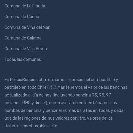
Comuna de La Florida
Comuna de Curicó
Comuna de Viña del Mar
Comuna de Calama
Comuna de Villa Arrica
Todas las comunas
En PrecioBencina.cl informamos el precio del combustible y
petroleo en todo Chile 🇨🇱. Mantenemos el valor de las bencinas
actualizado al día de hoy (incluyendo bencina 93, 95, 97
octanos, GNC y diesel), como así también identificamos las
bombas de bencina y bencineras más baratas en todas y cada
una de las regiones de, sus valores por litro, valores de los
distintos combustibles, etc.