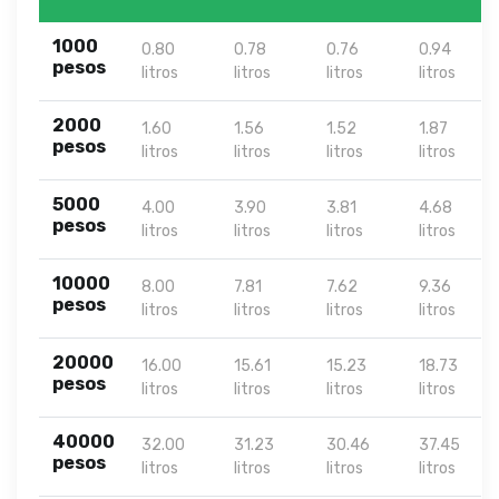
1000
0.80
0.78
0.76
0.94
pesos
litros
litros
litros
litros
2000
1.60
1.56
1.52
1.87
pesos
litros
litros
litros
litros
5000
4.00
3.90
3.81
4.68
pesos
litros
litros
litros
litros
10000
8.00
7.81
7.62
9.36
pesos
litros
litros
litros
litros
20000
16.00
15.61
15.23
18.73
pesos
litros
litros
litros
litros
40000
32.00
31.23
30.46
37.45
pesos
litros
litros
litros
litros