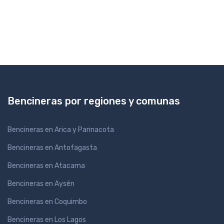
Bencineras por regiones y comunas
Bencineras en Arica y Parinacota
Bencineras en Antofagasta
Bencineras en Atacama
Bencineras en Aysén
Bencineras en Coquimbo
Bencineras en Los Lagos