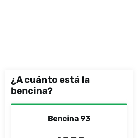
¿A cuánto está la
bencina?
Bencina 93