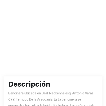
Descripción
Bencinera ubicada en Gral. Mackenna esq. Antonio Varas
699, Temuco De la Araucanía. Esta bencinera se
encuentra bajo el distribuidor Petrobras. La razón social o