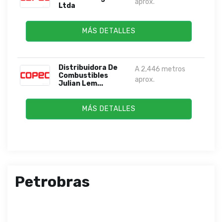
aprox.
Ltda
MÁS DETALLES
Distribuidora De
A 2,446 metros
Combustibles
aprox.
Julian Lem...
MÁS DETALLES
Petrobras