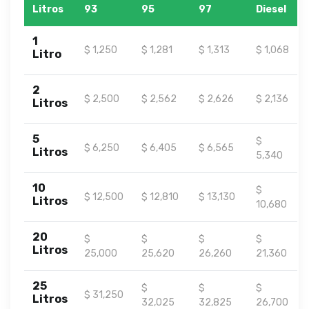
Litros
93
95
97
Diesel
1
$ 1,250
$ 1,281
$ 1,313
$ 1,068
Litro
2
$ 2,500
$ 2,562
$ 2,626
$ 2,136
Litros
5
$
$ 6,250
$ 6,405
$ 6,565
Litros
5,340
10
$
$ 12,500
$ 12,810
$ 13,130
Litros
10,680
20
$
$
$
$
Litros
25,000
25,620
26,260
21,360
25
$
$
$
$ 31,250
Litros
32,025
32,825
26,700