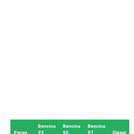
Bencina
Bencina
Bencina
Pesos
93
95
97
Diesel