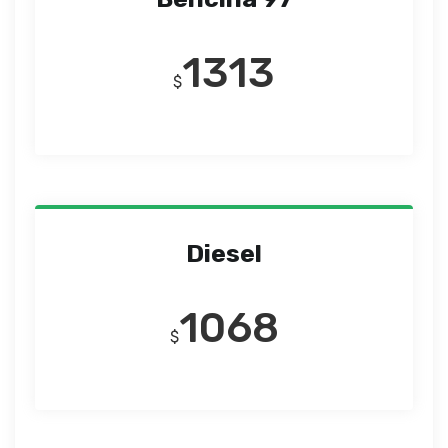
1313
$
Diesel
1068
$