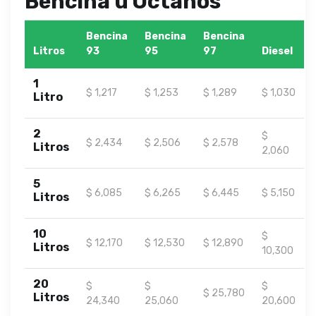
Bencina u Octanos
Bencina
Bencina
Bencina
Litros
93
95
97
Diesel
1
$ 1,217
$ 1,253
$ 1,289
$ 1,030
Litro
2
$
$ 2,434
$ 2,506
$ 2,578
Litros
2,060
5
$ 6,085
$ 6,265
$ 6,445
$ 5,150
Litros
10
$
$ 12,170
$ 12,530
$ 12,890
Litros
10,300
20
$
$
$
$ 25,780
Litros
24,340
25,060
20,600