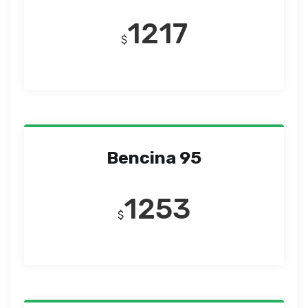
1217
$
Bencina 95
1253
$