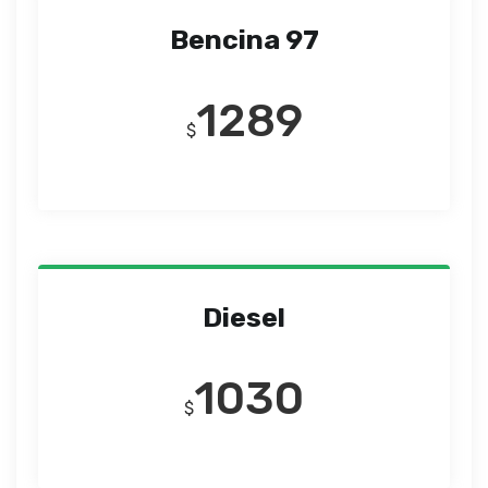
Bencina 97
1289
$
Diesel
1030
$