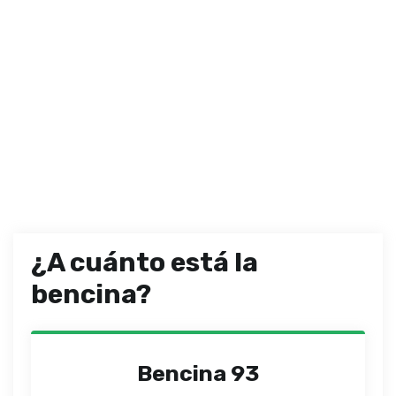
¿A cuánto está la
bencina?
Bencina 93