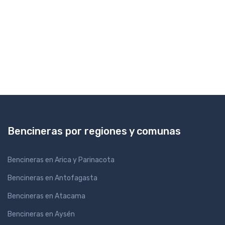
Bencineras por regiones y comunas
Bencineras en Arica y Parinacota
Bencineras en Antofagasta
Bencineras en Atacama
Bencineras en Aysén