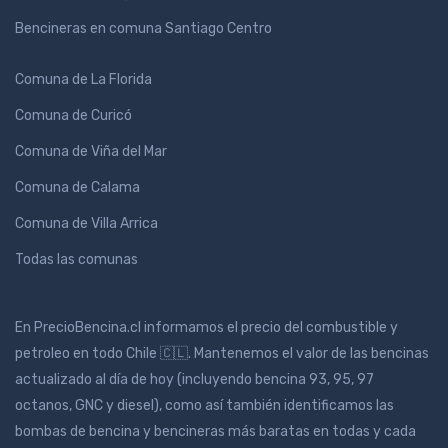
Bencineras en comuna Santiago Centro
Comuna de La Florida
Comuna de Curicó
Comuna de Viña del Mar
Comuna de Calama
Comuna de Villa Arrica
Todas las comunas
En PrecioBencina.cl informamos el precio del combustible y
petroleo en todo Chile 🇨🇱. Mantenemos el valor de las bencinas
actualizado al día de hoy (incluyendo bencina 93, 95, 97
octanos, GNC y diesel), como así también identificamos las
bombas de bencina y bencineras más baratas en todas y cada