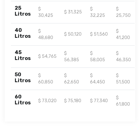
25
$
$
$
$ 31,325
Litros
30,425
32,225
25,750
40
$
$
$ 50,120
$ 51,560
Litros
48,680
41,200
45
$
$
$
$ 54,765
Litros
56,385
58,005
46,350
50
$
$
$
$
Litros
60,850
62,650
64,450
51,500
60
$
$ 73,020
$ 75,180
$ 77,340
Litros
61,800