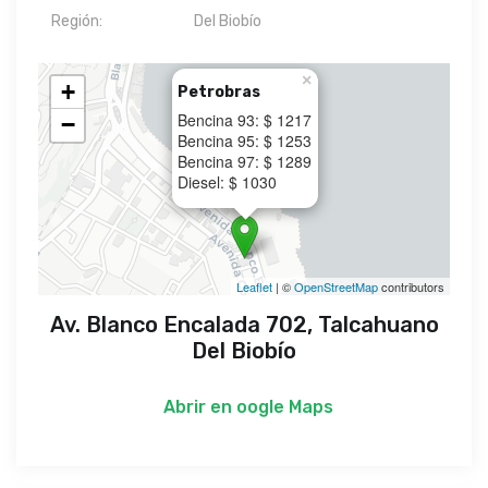
Región:
Del Biobío
×
+
Petrobras
Bencina 93: $ 1217
−
Bencina 95: $ 1253
Bencina 97: $ 1289
Diesel: $ 1030
Leaflet
| ©
OpenStreetMap
contributors
Av. Blanco Encalada 702, Talcahuano
Del Biobío
Abrir en
oogle Maps