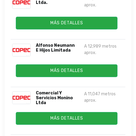
Ltda.
aprox.
MÁS DETALLES
Alfonso Neumann
A 12,989 metros
E Hijos Limitada
aprox.
MÁS DETALLES
Comercial Y
A 11,047 metros
Servicios Monino
aprox.
Ltda
MÁS DETALLES