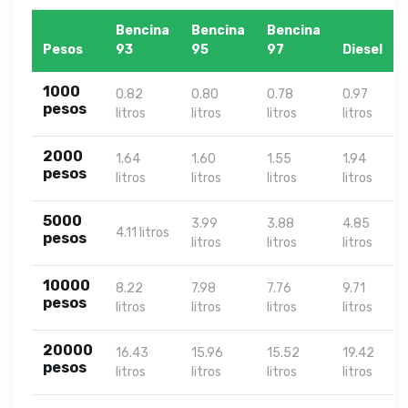
Bencina
Bencina
Bencina
Pesos
93
95
97
Diesel
1000
0.82
0.80
0.78
0.97
pesos
litros
litros
litros
litros
2000
1.64
1.60
1.55
1.94
pesos
litros
litros
litros
litros
5000
3.99
3.88
4.85
4.11 litros
pesos
litros
litros
litros
10000
8.22
7.98
7.76
9.71
pesos
litros
litros
litros
litros
20000
16.43
15.96
15.52
19.42
pesos
litros
litros
litros
litros