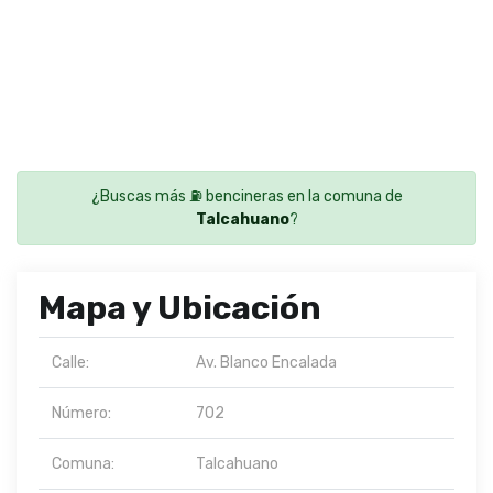
¿Buscas más ⛽ bencineras en la comuna de
Talcahuano
?
Mapa y Ubicación
Calle:
Av. Blanco Encalada
Número:
702
Comuna:
Talcahuano