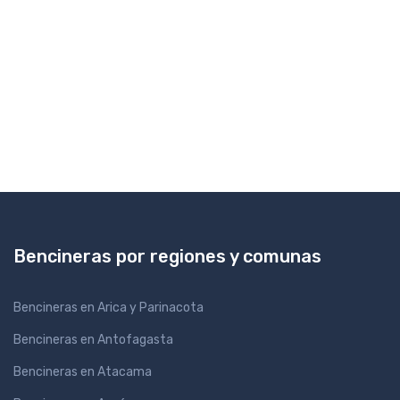
Bencineras por regiones y comunas
Bencineras en Arica y Parinacota
Bencineras en Antofagasta
Bencineras en Atacama