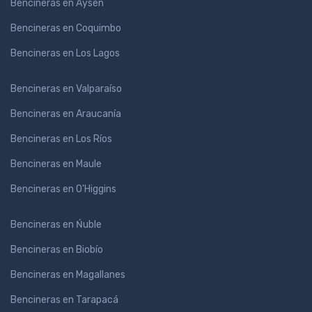
Bencineras en Aysén
Bencineras en Coquimbo
Bencineras en Los Lagos
Bencineras en Valparaíso
Bencineras en Araucanía
Bencineras en Los Ríos
Bencineras en Maule
Bencineras en O'Higgins
Bencineras en Ńuble
Bencineras en Biobío
Bencineras en Magallanes
Bencineras en Tarapacá