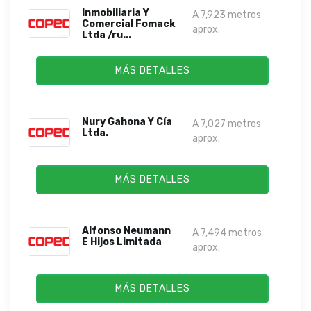
Inmobiliaria Y
A 7,923 metros
Comercial Fomack
aprox.
Ltda /ru...
MÁS DETALLES
Nury Gahona Y Cía
A 7,027 metros
Ltda.
aprox.
MÁS DETALLES
Alfonso Neumann
A 7,494 metros
E Hijos Limitada
aprox.
MÁS DETALLES