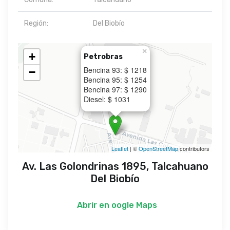
Región:
Del Biobío
×
+
Petrobras
Bencina 93: $ 1218
−
Bencina 95: $ 1254
Bencina 97: $ 1290
Diesel: $ 1031
Leaflet
| ©
OpenStreetMap
contributors
Av. Las Golondrinas 1895, Talcahuano
Del Biobío
Abrir en
oogle Maps