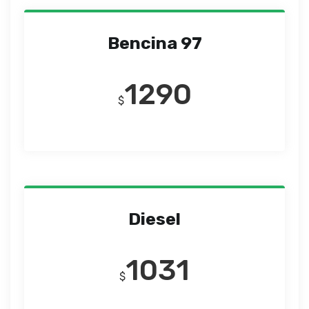
Bencina 97
1290
$
Diesel
1031
$