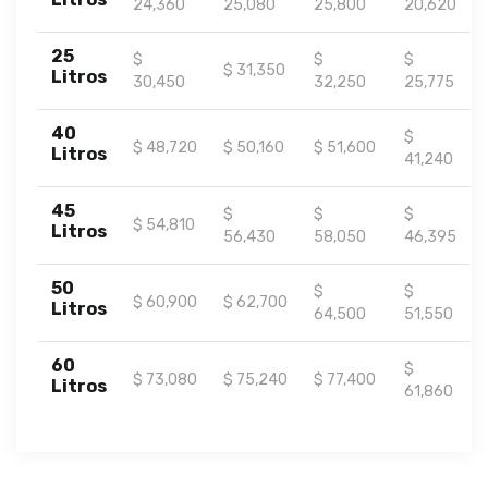
24,360
25,080
25,800
20,620
25
$
$
$
$ 31,350
Litros
30,450
32,250
25,775
40
$
$ 48,720
$ 50,160
$ 51,600
Litros
41,240
45
$
$
$
$ 54,810
Litros
56,430
58,050
46,395
50
$
$
$ 60,900
$ 62,700
Litros
64,500
51,550
60
$
$ 73,080
$ 75,240
$ 77,400
Litros
61,860