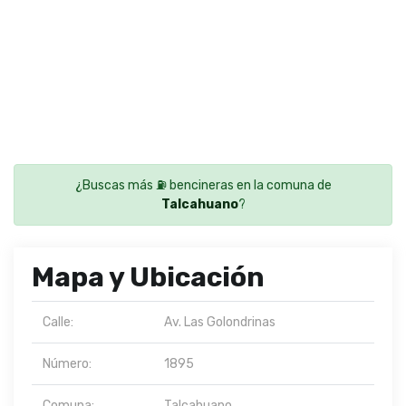
¿Buscas más ⛽ bencineras en la comuna de
Talcahuano
?
Mapa y Ubicación
Calle:
Av. Las Golondrinas
Número:
1895
Comuna:
Talcahuano