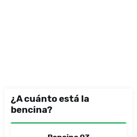
¿A cuánto está la
bencina?