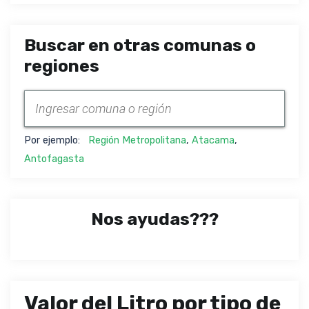
Buscar en otras comunas o
regiones
Por ejemplo:
Región Metropolitana
,
Atacama
,
Antofagasta
Nos ayudas???
Valor del Litro por tipo de