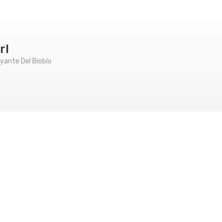
rl
ante Del Biobío