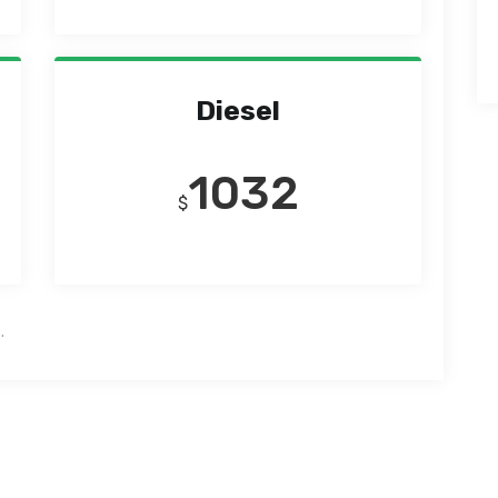
Diesel
1032
$
.