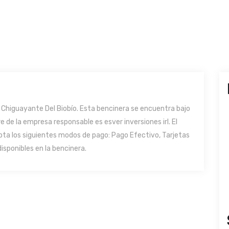
higuayante Del Biobío. Esta bencinera se encuentra bajo
e de la empresa responsable es esver inversiones irl. El
pta los siguientes modos de pago: Pago Efectivo, Tarjetas
isponibles en la bencinera.