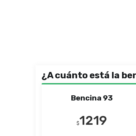
¿A cuánto está la be
Bencina 93
1219
$