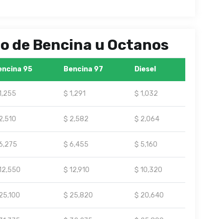
ipo de Bencina u Octanos
encina 95
Bencina 97
Diesel
1,255
$ 1,291
$ 1,032
2,510
$ 2,582
$ 2,064
6,275
$ 6,455
$ 5,160
12,550
$ 12,910
$ 10,320
25,100
$ 25,820
$ 20,640