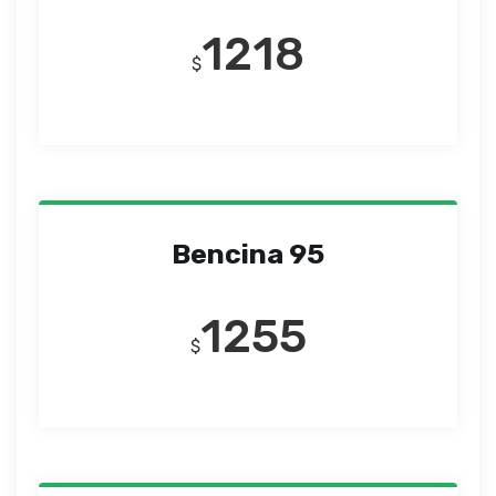
1218
$
Bencina 95
1255
$