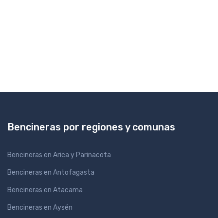
Bencineras por regiones y comunas
Bencineras en Arica y Parinacota
Bencineras en Antofagasta
Bencineras en Atacama
Bencineras en Aysén