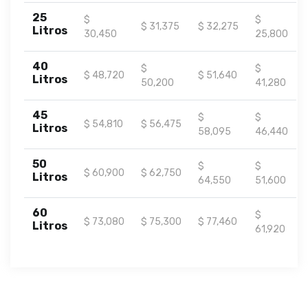
25
$
$
$ 31,375
$ 32,275
Litros
30,450
25,800
40
$
$
$ 48,720
$ 51,640
Litros
50,200
41,280
45
$
$
$ 54,810
$ 56,475
Litros
58,095
46,440
50
$
$
$ 60,900
$ 62,750
Litros
64,550
51,600
60
$
$ 73,080
$ 75,300
$ 77,460
Litros
61,920