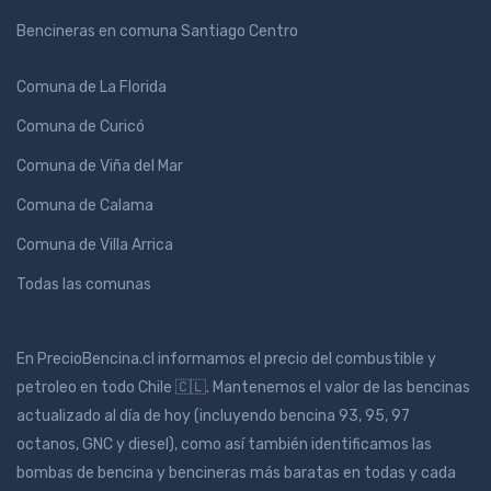
Bencineras en comuna Santiago Centro
Comuna de La Florida
Comuna de Curicó
Comuna de Viña del Mar
Comuna de Calama
Comuna de Villa Arrica
Todas las comunas
En PrecioBencina.cl informamos el precio del combustible y
petroleo en todo Chile 🇨🇱. Mantenemos el valor de las bencinas
actualizado al día de hoy (incluyendo bencina 93, 95, 97
octanos, GNC y diesel), como así también identificamos las
bombas de bencina y bencineras más baratas en todas y cada