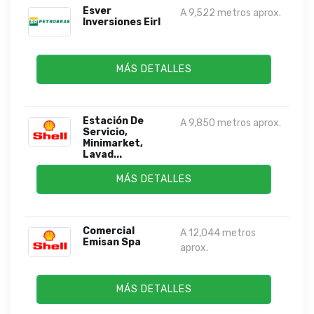
Esver
A 9,522 metros aprox.
Inversiones Eirl
MÁS DETALLES
Estación De
A 9,850 metros aprox.
Servicio,
Minimarket,
Lavad...
MÁS DETALLES
Comercial
A 12,044 metros
Emisan Spa
aprox.
MÁS DETALLES