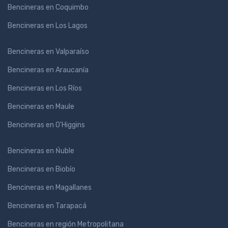
Bencineras en Coquimbo
Bencineras en Los Lagos
Bencineras en Valparaíso
Bencineras en Araucanía
Bencineras en Los Ríos
Bencineras en Maule
Bencineras en O'Higgins
Bencineras en Ńuble
Bencineras en Biobío
Bencineras en Magallanes
Bencineras en Tarapacá
Bencineras en región Metropolitana