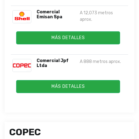
Comercial
A 12,073 metros
Emisan Spa
aprox.
MÁS DETALLES
Comercial Jpf
A 888 metros aprox.
Ltda
MÁS DETALLES
COPEC