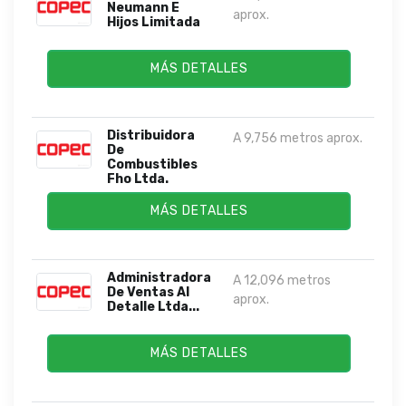
Neumann E
aprox.
Hijos Limitada
MÁS DETALLES
Distribuidora
A 9,756 metros aprox.
De
Combustibles
Fho Ltda.
MÁS DETALLES
Administradora
A 12,096 metros
De Ventas Al
aprox.
Detalle Ltda...
MÁS DETALLES