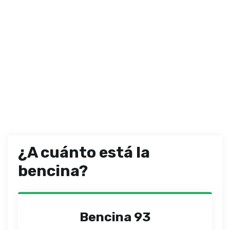
¿A cuánto está la
bencina?
Bencina 93