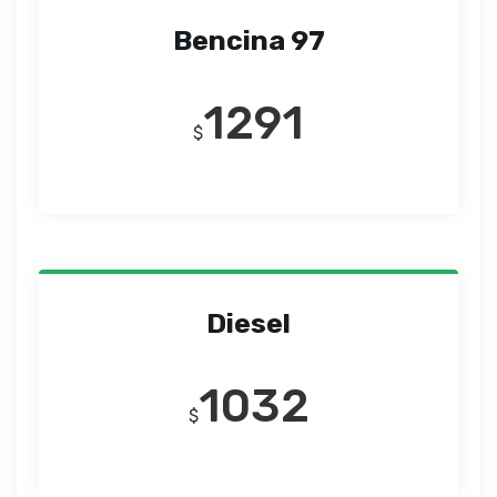
Bencina 97
1291
$
Diesel
1032
$