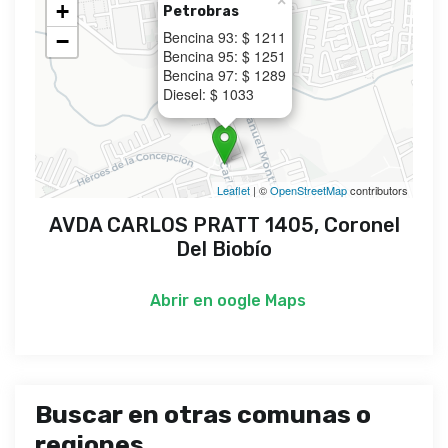
×
+
Petrobras
Bencina 93: $ 1211
−
Bencina 95: $ 1251
Bencina 97: $ 1289
Diesel: $ 1033
Leaflet
| ©
OpenStreetMap
contributors
AVDA CARLOS PRATT 1405, Coronel
Del Biobío
Abrir en
oogle Maps
Buscar en otras comunas o
regiones