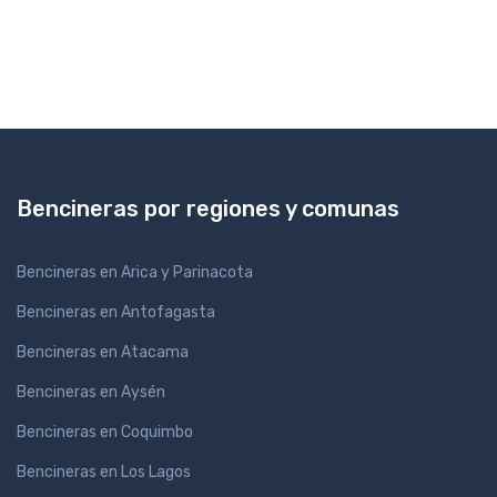
Bencineras por regiones y comunas
Bencineras en Arica y Parinacota
Bencineras en Antofagasta
Bencineras en Atacama
Bencineras en Aysén
Bencineras en Coquimbo
Bencineras en Los Lagos