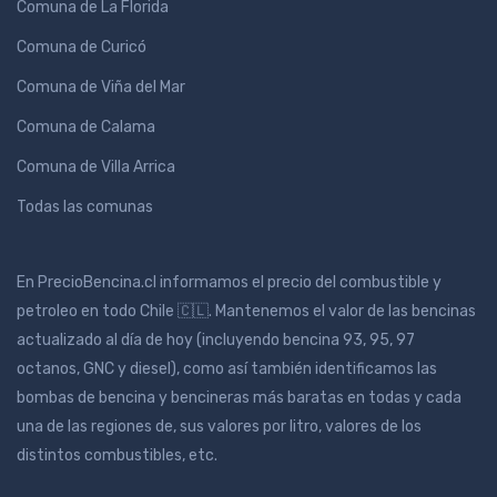
Comuna de La Florida
Comuna de Curicó
Comuna de Viña del Mar
Comuna de Calama
Comuna de Villa Arrica
Todas las comunas
En PrecioBencina.cl informamos el precio del combustible y
petroleo en todo Chile 🇨🇱. Mantenemos el valor de las bencinas
actualizado al día de hoy (incluyendo bencina 93, 95, 97
octanos, GNC y diesel), como así también identificamos las
bombas de bencina y bencineras más baratas en todas y cada
una de las regiones de, sus valores por litro, valores de los
distintos combustibles, etc.