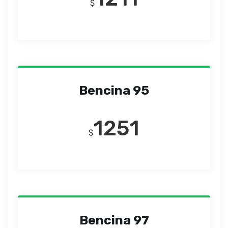
$
Bencina 95
1251
$
Bencina 97