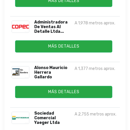
MÁS DETALLES
Administradora
A 1,978 metros aprox.
De Ventas Al
Detalle Ltda...
MÁS DETALLES
Alonso Mauricio
A 1,377 metros aprox.
Herrera
Gallardo
MÁS DETALLES
Sociedad
A 2,755 metros aprox.
Comercial
Yaeger Ltda