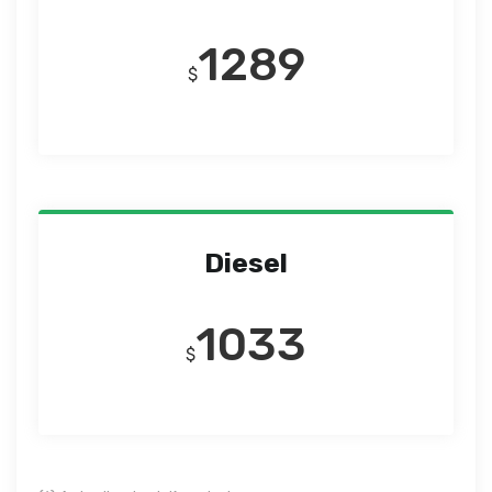
1289
$
Diesel
1033
$