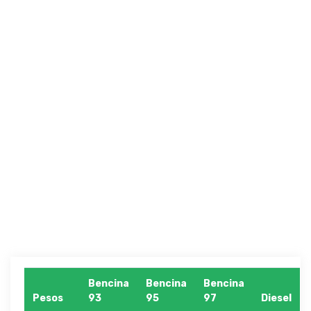
Bencina
Bencina
Bencina
Pesos
93
95
97
Diesel