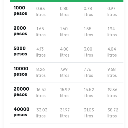
1000
0.83
0.80
0.78
0.97
pesos
litros
litros
litros
litros
2000
1.65
1.60
1.55
1.94
pesos
litros
litros
litros
litros
5000
4.13
4.00
3.88
4.84
pesos
litros
litros
litros
litros
10000
8.26
7.99
7.76
9.68
pesos
litros
litros
litros
litros
20000
16.52
15.99
15.52
19.36
pesos
litros
litros
litros
litros
40000
33.03
31.97
31.03
38.72
pesos
litros
litros
litros
litros