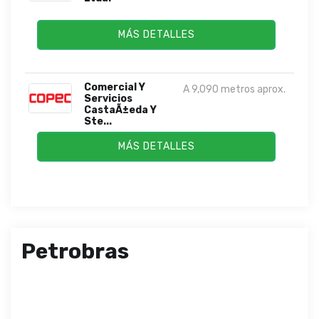
MÁS DETALLES
Comercial Y
A 9,090 metros aprox.
Servicios
CastaÃ±eda Y
Ste...
MÁS DETALLES
Petrobras