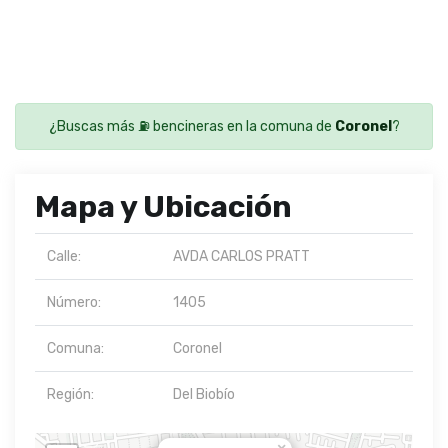
¿Buscas más ⛽ bencineras en la comuna de
Coronel
?
Mapa y Ubicación
Calle:
AVDA CARLOS PRATT
Número:
1405
Comuna:
Coronel
Región:
Del Biobío