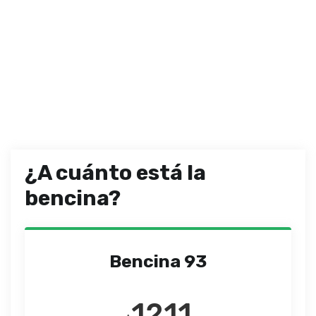
¿A cuánto está la
bencina?
Bencina 93
1211