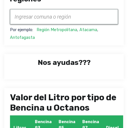
Por ejemplo:
Región Metropolitana
,
Atacama
,
Antofagasta
Nos ayudas???
Valor del Litro por tipo de
Bencina u Octanos
Bencina
Bencina
Bencina
Litros
93
95
97
Diesel