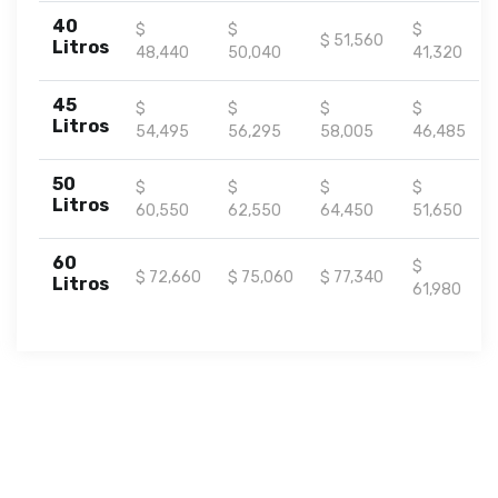
40
$
$
$
$ 51,560
Litros
48,440
50,040
41,320
45
$
$
$
$
Litros
54,495
56,295
58,005
46,485
50
$
$
$
$
Litros
60,550
62,550
64,450
51,650
60
$
$ 72,660
$ 75,060
$ 77,340
Litros
61,980