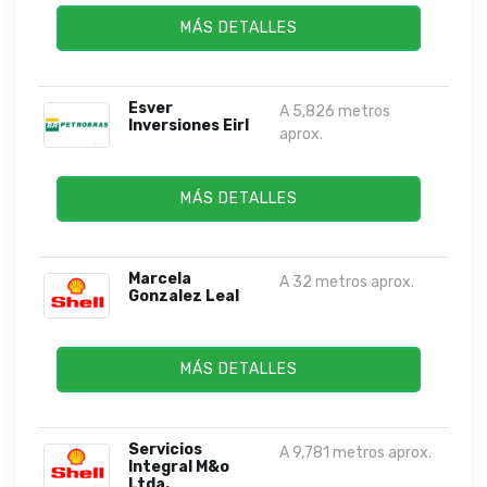
MÁS DETALLES
Esver
A 5,826 metros
Inversiones Eirl
aprox.
MÁS DETALLES
Marcela
A 32 metros aprox.
Gonzalez Leal
MÁS DETALLES
Servicios
A 9,781 metros aprox.
Integral M&o
Ltda.