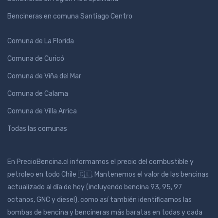
Bencineras en comuna Santiago Centro
Comuna de La Florida
Comuna de Curicó
Comuna de Viña del Mar
Comuna de Calama
Comuna de Villa Arrica
Todas las comunas
En PrecioBencina.cl informamos el precio del combustible y
petroleo en todo Chile 🇨🇱. Mantenemos el valor de las bencinas
actualizado al día de hoy (incluyendo bencina 93, 95, 97
octanos, GNC y diesel), como así también identificamos las
bombas de bencina y bencineras más baratas en todas y cada