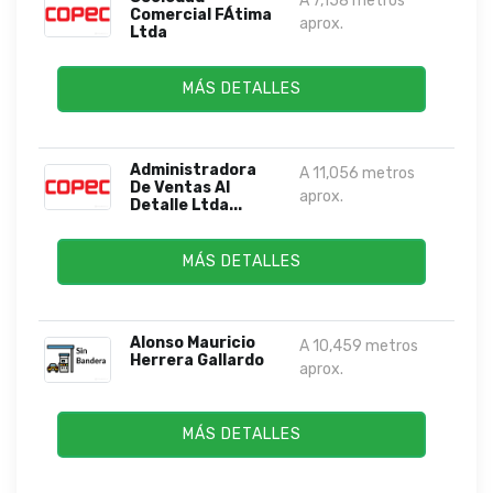
A 7,158 metros
Comercial FÁtima
aprox.
Ltda
MÁS DETALLES
Administradora
A 11,056 metros
De Ventas Al
aprox.
Detalle Ltda...
MÁS DETALLES
Alonso Mauricio
A 10,459 metros
Herrera Gallardo
aprox.
MÁS DETALLES