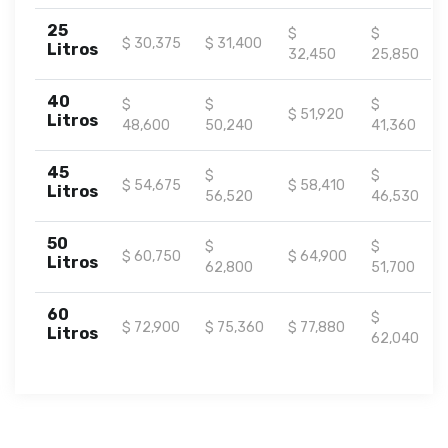
25
$
$
$ 30,375
$ 31,400
Litros
32,450
25,850
40
$
$
$
$ 51,920
Litros
48,600
50,240
41,360
45
$
$
$ 54,675
$ 58,410
Litros
56,520
46,530
50
$
$
$ 60,750
$ 64,900
Litros
62,800
51,700
60
$
$ 72,900
$ 75,360
$ 77,880
Litros
62,040