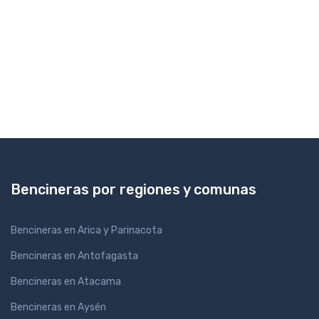
Bencineras por regiones y comunas
Bencineras en Arica y Parinacota
Bencineras en Antofagasta
Bencineras en Atacama
Bencineras en Aysén