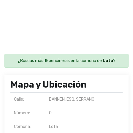
¿Buscas más ⛽ bencineras en la comuna de
Lota
?
Mapa y Ubicación
Calle:
BANNEN, ESQ. SERRANO
Número:
0
Comuna:
Lota