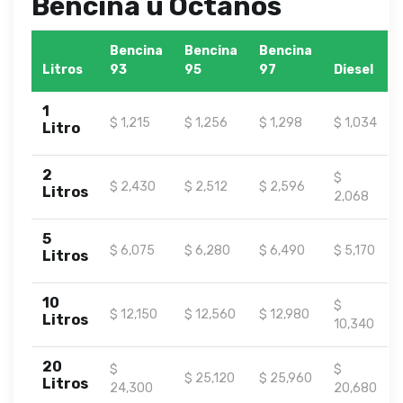
Bencina u Octanos
Bencina
Bencina
Bencina
Litros
93
95
97
Diesel
1
$ 1,215
$ 1,256
$ 1,298
$ 1,034
Litro
2
$
$ 2,430
$ 2,512
$ 2,596
Litros
2,068
5
$ 6,075
$ 6,280
$ 6,490
$ 5,170
Litros
10
$
$ 12,150
$ 12,560
$ 12,980
Litros
10,340
20
$
$
$ 25,120
$ 25,960
Litros
24,300
20,680