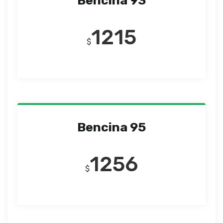
Bencina 93
1215
$
Bencina 95
1256
$