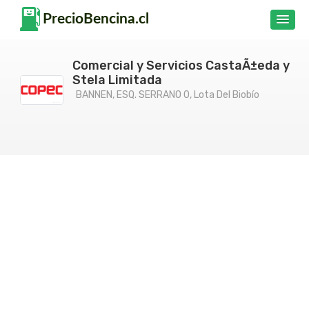
Comercial y Servicios CastaÃ±eda y
Stela Limitada
BANNEN, ESQ. SERRANO 0, Lota Del Biobío