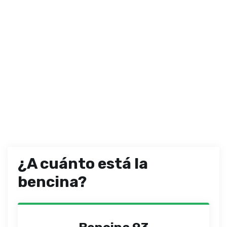
¿A cuánto está la
bencina?