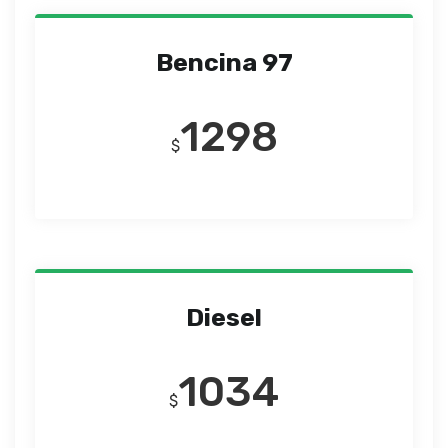
Bencina 97
1298
$
Diesel
1034
$