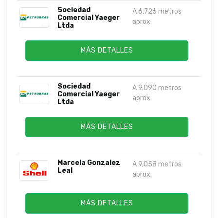
Sociedad
A 6,726 metros
Comercial Yaeger
aprox.
Ltda
MÁS DETALLES
Sociedad
A 9,090 metros
Comercial Yaeger
aprox.
Ltda
MÁS DETALLES
Marcela Gonzalez
A 9,058 metros
Leal
aprox.
MÁS DETALLES