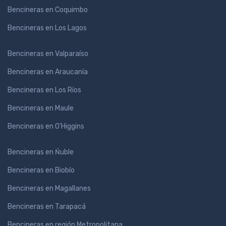
Bencineras en Coquimbo
Bencineras en Los Lagos
Bencineras en Valparaíso
Bencineras en Araucanía
Bencineras en Los Ríos
Bencineras en Maule
Bencineras en O'Higgins
Bencineras en Ńuble
Bencineras en Biobío
Bencineras en Magallanes
Bencineras en Tarapacá
Bencineras en región Metropolitana