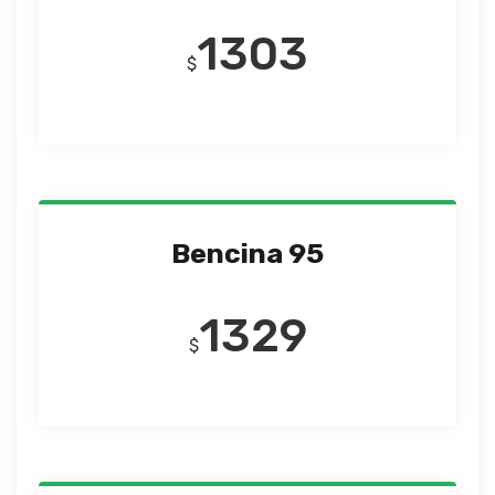
1303
$
Bencina 95
1329
$