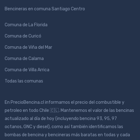
Bencineras en comuna Santiago Centro
Comuna de La Florida
Comuna de Curicó
Comuna de Viña del Mar
Comuna de Calama
Comuna de Villa Arrica
Todas las comunas
En PrecioBencina.cl informamos el precio del combustible y
petroleo en todo Chile 🇨🇱. Mantenemos el valor de las bencinas
actualizado al día de hoy (incluyendo bencina 93, 95, 97
octanos, GNC y diesel), como así también identificamos las
bombas de bencina y bencineras más baratas en todas y cada