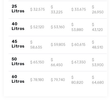
25
$
$
$ 32,575
$ 33,675
Litros
33,225
26,950
40
$
$
$ 52,120
$ 53,160
Litros
53,880
43,120
45
$
$
$ 59,805
$ 60,615
Litros
58,635
48,510
50
$
$
$ 65,150
$ 67,350
Litros
66,450
53,900
60
$
$
$ 78,180
$ 79,740
Litros
80,820
64,680