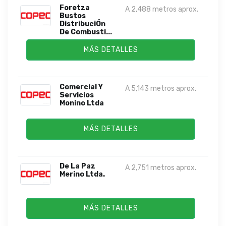
Foretza
A 2,488 metros aprox.
Bustos
DistribuciÓn
De Combusti...
MÁS DETALLES
Comercial Y
A 5,143 metros aprox.
Servicios
Monino Ltda
MÁS DETALLES
De La Paz
A 2,751 metros aprox.
Merino Ltda.
MÁS DETALLES