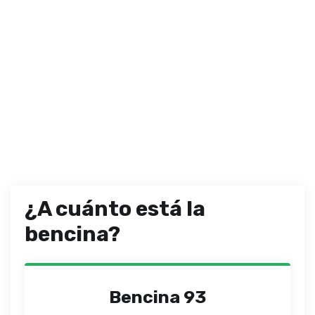
¿A cuánto está la
bencina?
Bencina 93