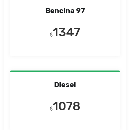
Bencina 97
1347
$
Diesel
1078
$