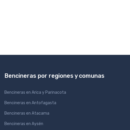
Bencineras por regiones y comunas
Bencineras en Arica y Parinacota
Bencineras en Antofagasta
Bencineras en Atacama
Bencineras en Aysén