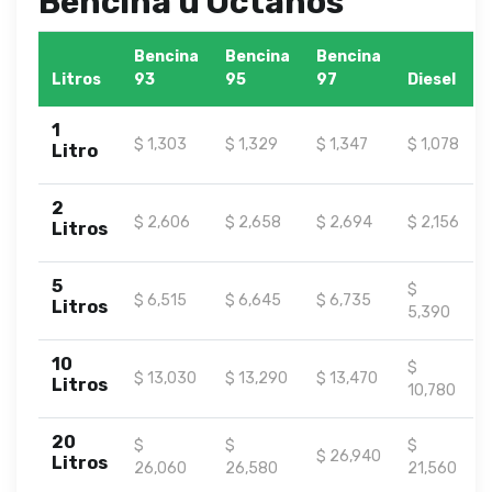
Bencina u Octanos
Bencina
Bencina
Bencina
Litros
93
95
97
Diesel
1
$ 1,303
$ 1,329
$ 1,347
$ 1,078
Litro
2
$ 2,606
$ 2,658
$ 2,694
$ 2,156
Litros
5
$
$ 6,515
$ 6,645
$ 6,735
Litros
5,390
10
$
$ 13,030
$ 13,290
$ 13,470
Litros
10,780
20
$
$
$
$ 26,940
Litros
26,060
26,580
21,560