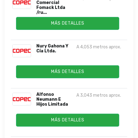
Comercial
Fomack Ltda
/ru...
MÁS DETALLES
Nury Gahona Y
A 4,053 metros aprox.
Cía Ltda.
MÁS DETALLES
Alfonso
A 3,043 metros aprox.
Neumann E
Hijos Limitada
MÁS DETALLES