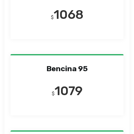
1068
$
Bencina 95
1079
$