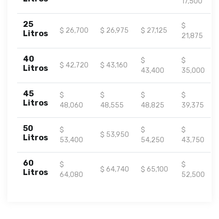
17,500
25
$
$ 26,700
$ 26,975
$ 27,125
Litros
21,875
40
$
$
$ 42,720
$ 43,160
Litros
43,400
35,000
45
$
$
$
$
Litros
48,060
48,555
48,825
39,375
50
$
$
$
$ 53,950
Litros
53,400
54,250
43,750
60
$
$
$ 64,740
$ 65,100
Litros
64,080
52,500