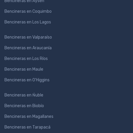
Bencineras en Aysén
Bencineras en Coquimbo
Bencineras en Los Lagos
Bencineras en Valparaíso
Bencineras en Araucanía
Bencineras en Los Ríos
Bencineras en Maule
Bencineras en O'Higgins
Bencineras en Ńuble
Bencineras en Biobío
Bencineras en Magallanes
Bencineras en Tarapacá