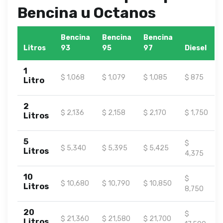
Bencina u Octanos
Bencina
Bencina
Bencina
Litros
93
95
97
Diesel
1
$ 1,068
$ 1,079
$ 1,085
$ 875
Litro
2
$ 2,136
$ 2,158
$ 2,170
$ 1,750
Litros
5
$
$ 5,340
$ 5,395
$ 5,425
Litros
4,375
10
$
$ 10,680
$ 10,790
$ 10,850
Litros
8,750
20
$
$ 21,360
$ 21,580
$ 21,700
Litros