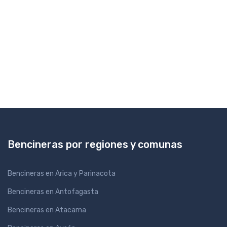
Bencineras por regiones y comunas
Bencineras en Arica y Parinacota
Bencineras en Antofagasta
Bencineras en Atacama