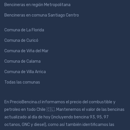
Bencineras en región Metropolitana
Bencineras en comuna Santiago Centro
Comuna de La Florida
Comuna de Curicó
Comuna de Viña del Mar
Comuna de Calama
Comuna de Villa Arrica
Todas las comunas
En PrecioBencina.cl informamos el precio del combustible y
petroleo en todo Chile 🇨🇱. Mantenemos el valor de las bencinas
actualizado al día de hoy (incluyendo bencina 93, 95, 97
octanos, GNC y diesel), como así también identificamos las