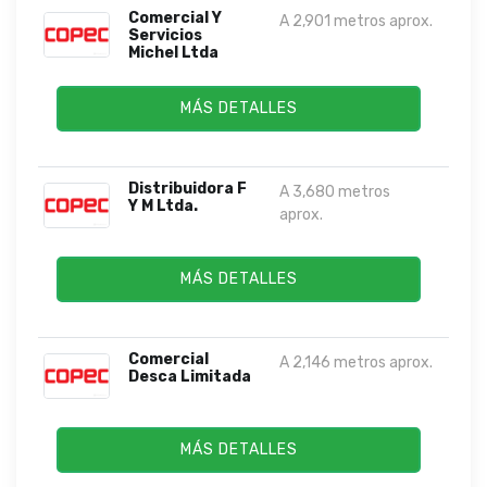
Comercial Y
A 2,901 metros aprox.
Servicios
Michel Ltda
MÁS DETALLES
Distribuidora F
A 3,680 metros
Y M Ltda.
aprox.
MÁS DETALLES
Comercial
A 2,146 metros aprox.
Desca Limitada
MÁS DETALLES