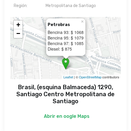
Región:
Metropolitana de Santiago
×
+
Petrobras
Bencina 93: $ 1068
−
Bencina 95: $ 1079
Bencina 97: $ 1085
Diesel: $ 875
Leaflet
| ©
OpenStreetMap
contributors
Brasil, (esquina Balmaceda) 1290,
Santiago Centro Metropolitana de
Santiago
Abrir en
oogle Maps