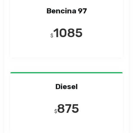
Bencina 97
1085
$
Diesel
875
$