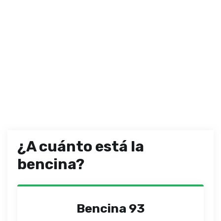
¿A cuánto está la
bencina?
Bencina 93