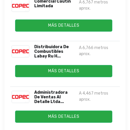
Comercial Cautin
A 6,767 metros
Limitada
aprox.
MÁS DETALLES
Distribuidora De
A 6,766 metros
Combustibles
aprox.
Labay Ru H...
MÁS DETALLES
Administradora
A 4,467 metros
De Ventas Al
aprox.
Detalle Ltda...
MÁS DETALLES