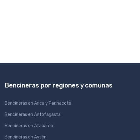
Bencineras por regiones y comunas
Bencineras en Arica y Parinacota
Bencineras en Antofagasta
Bencineras en Atacama
Bencineras en Aysén