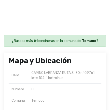
¿Buscas más ⛽ bencineras en la comuna de
Temuco
?
Mapa y Ubicación
CAMINO LABRANZA RUTA S-30 nº 09761
Calle:
lote 104-1 botrolhue
Número:
0
Comuna:
Temuco