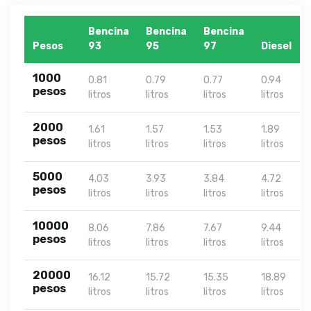
Bencina
Bencina
Bencina
Pesos
93
95
97
Diesel
1000
0.81
0.79
0.77
0.94
pesos
litros
litros
litros
litros
2000
1.61
1.57
1.53
1.89
pesos
litros
litros
litros
litros
5000
4.03
3.93
3.84
4.72
pesos
litros
litros
litros
litros
10000
8.06
7.86
7.67
9.44
pesos
litros
litros
litros
litros
20000
16.12
15.72
15.35
18.89
pesos
litros
litros
litros
litros