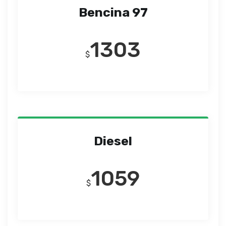
Bencina 97
1303
$
Diesel
1059
$