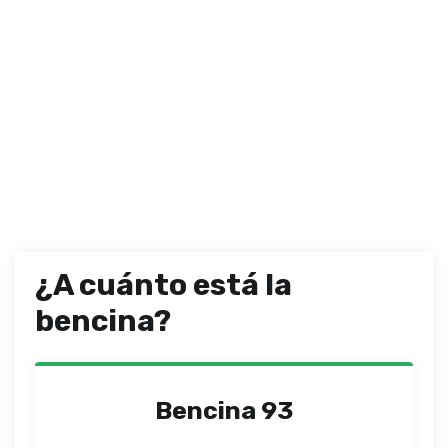
¿A cuánto está la
bencina?
Bencina 93