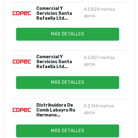
Comercial Y
A 5,824 metros
Servicios Santa
aprox.
Rafaella Ltd...
MÁS DETALLES
Comercial Y
A 5,807 metros
Servicios Santa
aprox.
Rafaella Ltd...
MÁS DETALLES
Distribuidora De
A 3,144 metros
Comb Labayru Ru
aprox.
Hermano...
MÁS DETALLES