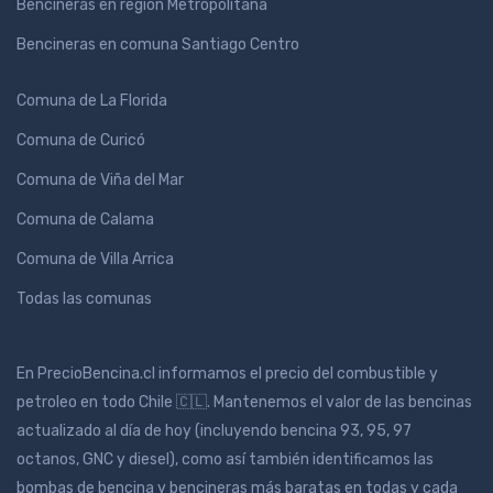
Bencineras en región Metropolitana
Bencineras en comuna Santiago Centro
Comuna de La Florida
Comuna de Curicó
Comuna de Viña del Mar
Comuna de Calama
Comuna de Villa Arrica
Todas las comunas
En PrecioBencina.cl informamos el precio del combustible y
petroleo en todo Chile 🇨🇱. Mantenemos el valor de las bencinas
actualizado al día de hoy (incluyendo bencina 93, 95, 97
octanos, GNC y diesel), como así también identificamos las
bombas de bencina y bencineras más baratas en todas y cada