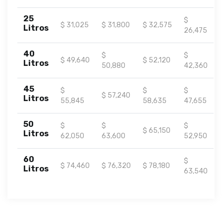
25
$
$ 31,025
$ 31,800
$ 32,575
Litros
26,475
40
$
$
$ 49,640
$ 52,120
Litros
50,880
42,360
45
$
$
$
$ 57,240
Litros
55,845
58,635
47,655
50
$
$
$
$ 65,150
Litros
62,050
63,600
52,950
60
$
$ 74,460
$ 76,320
$ 78,180
Litros
63,540