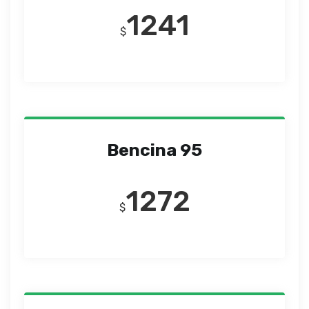
1241
$
Bencina 95
1272
$