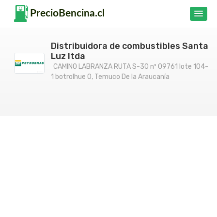
Distribuidora de combustibles Santa
Luz ltda
CAMINO LABRANZA RUTA S-30 nº 09761 lote 104-
1 botrolhue 0, Temuco De la Araucanía