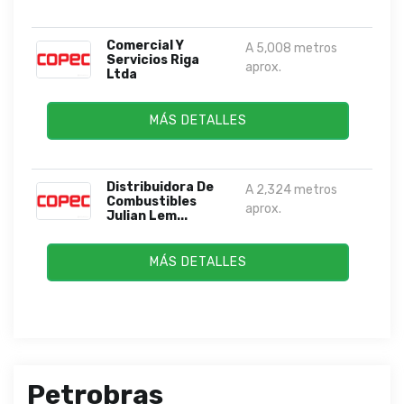
Comercial Y
A 5,008 metros
Servicios Riga
aprox.
Ltda
MÁS DETALLES
Distribuidora De
A 2,324 metros
Combustibles
aprox.
Julian Lem...
MÁS DETALLES
Petrobras