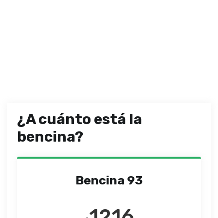
¿A cuánto está la
bencina?
Bencina 93
1216