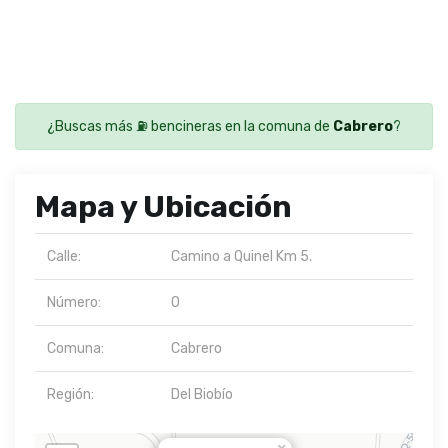
¿Buscas más ⛽ bencineras en la comuna de
Cabrero
?
Mapa y Ubicación
Calle:
Camino a Quinel Km 5.
Número:
0
Comuna:
Cabrero
Región:
Del Biobío