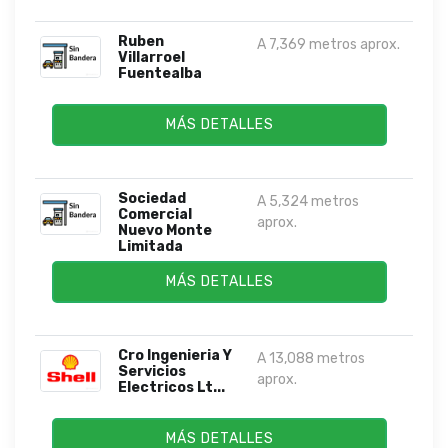
Ruben
A 7,369 metros aprox.
Villarroel
Fuentealba
MÁS DETALLES
Sociedad
A 5,324 metros
Comercial
aprox.
Nuevo Monte
Limitada
MÁS DETALLES
Cro Ingenieria Y
A 13,088 metros
Servicios
aprox.
Electricos Lt...
MÁS DETALLES