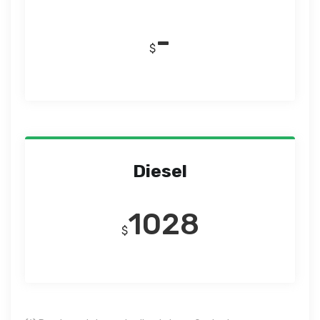
-
$
Diesel
1028
$