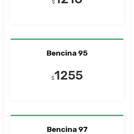
$
Bencina 95
1255
$
Bencina 97