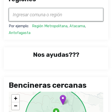
Por ejemplo:
Región Metropolitana
,
Atacama
,
Antofagasta
Nos ayudas???
Bencineras cercanas
+
−