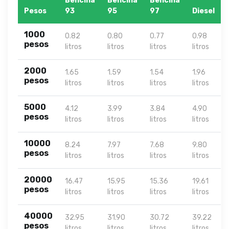
Bencina
Bencina
Bencina
Pesos
93
95
97
Diesel
1000
0.82
0.80
0.77
0.98
pesos
litros
litros
litros
litros
2000
1.65
1.59
1.54
1.96
pesos
litros
litros
litros
litros
5000
4.12
3.99
3.84
4.90
pesos
litros
litros
litros
litros
10000
8.24
7.97
7.68
9.80
pesos
litros
litros
litros
litros
20000
16.47
15.95
15.36
19.61
pesos
litros
litros
litros
litros
40000
32.95
31.90
30.72
39.22
pesos
litros
litros
litros
litros