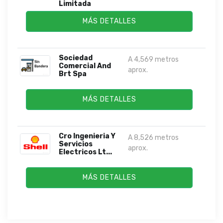
Limitada
MÁS DETALLES
Sociedad
A 4,569 metros
Comercial And
aprox.
Brt Spa
MÁS DETALLES
Cro Ingenieria Y
A 8,526 metros
Servicios
aprox.
Electricos Lt...
MÁS DETALLES