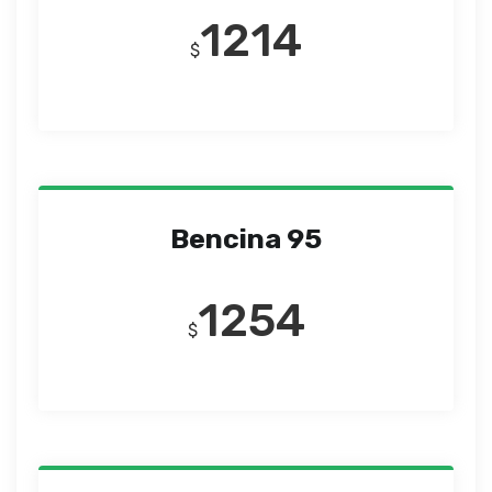
1214
$
Bencina 95
1254
$