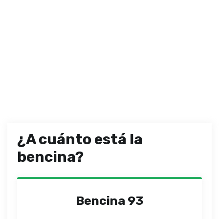
¿A cuánto está la
bencina?
Bencina 93