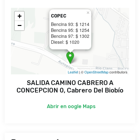
×
+
COPEC
Bencina 93: $ 1214
−
Bencina 95: $ 1254
Bencina 97: $ 1302
Diesel: $ 1020
Leaflet
| ©
OpenStreetMap
contributors
SALIDA CAMINO CABRERO A
CONCEPCION 0, Cabrero Del Biobío
Abrir en
oogle Maps