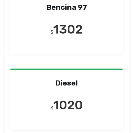
Bencina 97
1302
$
Diesel
1020
$