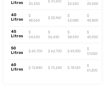
$ 31,350
Litros
30,350
32,550
25,500
40
$
$
$
$ 50,160
Litros
48,560
52,080
40,800
45
$
$
$
$
Litros
54,630
56,430
58,590
45,900
50
$
$ 60,700
$ 62,700
$ 65,100
Litros
51,000
60
$
$ 72,840
$ 75,240
$ 78,120
Litros
61,200