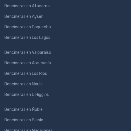
Bencineras en Atacama
Bencineras en Aysén
Bencineras en Coquimbo
Bencineras en Los Lagos
Bencineras en Valparaíso
Bencineras en Araucanía
Bencineras en Los Ríos
Bencineras en Maule
Bencineras en O'Higgins
Bencineras en Ńuble
Bencineras en Biobío
Bencineras en Magallanes