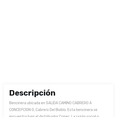
Descripción
Bencinera ubicada en SALIDA CAMINO CABRERO A
CONCEPCION 0, Cabrero Del Biobío. Esta bencinera se
encuentra bajo el distribuidor Copec. La razón social o