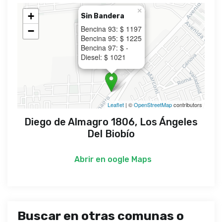
×
+
Sin Bandera
Bencina 93: $ 1197
−
Bencina 95: $ 1225
Bencina 97: $ -
Diesel: $ 1021
Leaflet
| ©
OpenStreetMap
contributors
Diego de Almagro 1806, Los Ángeles
Del Biobío
Abrir en
oogle Maps
Buscar en otras comunas o