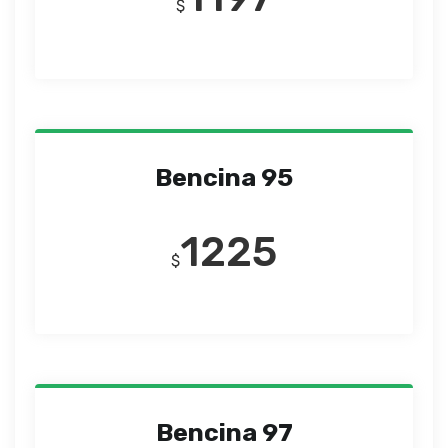
$
Bencina 95
1225
$
Bencina 97