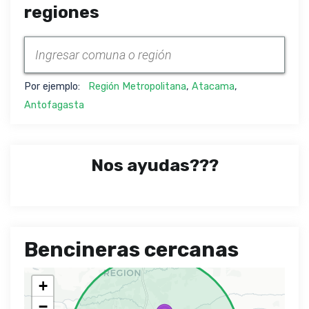
regiones
Por ejemplo:
Región Metropolitana
,
Atacama
,
Antofagasta
Nos ayudas???
Bencineras cercanas
+
−