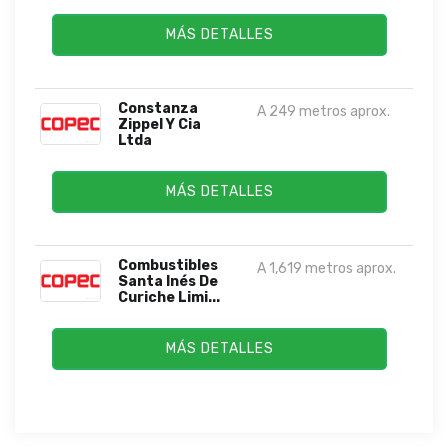
MÁS DETALLES
Constanza
A 249 metros aprox.
Zippel Y Cia
Ltda
MÁS DETALLES
Combustibles
A 1,619 metros aprox.
Santa Inés De
Curiche Limi...
MÁS DETALLES