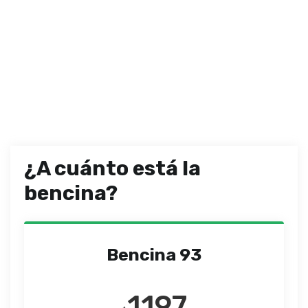
¿A cuánto está la
bencina?
Bencina 93
1197