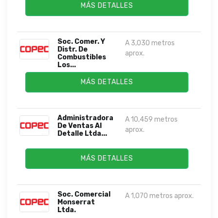
MÁS DETALLES
Soc. Comer. Y
A 3,030 metros
Distr. De
aprox.
Combustibles
Los...
MÁS DETALLES
Administradora
A 10,459 metros
De Ventas Al
aprox.
Detalle Ltda...
MÁS DETALLES
Soc. Comercial
A 1,070 metros aprox.
Monserrat
Ltda.