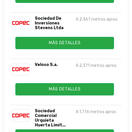
Sociedad De
A 2,367 metros aprox.
Inversiones
Stevens Ltda
MÁS DETALLES
Veloso S.a.
A 2,371 metros aprox.
MÁS DETALLES
Sociedad
A 1,776 metros aprox.
Comercial
Urquieta
Huerta Limit...