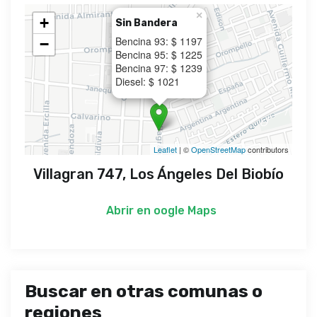
×
+
Sin Bandera
Bencina 93: $ 1197
−
Bencina 95: $ 1225
Bencina 97: $ 1239
Diesel: $ 1021
Leaflet
| ©
OpenStreetMap
contributors
Villagran 747, Los Ángeles Del Biobío
Abrir en
oogle Maps
Buscar en otras comunas o
regiones