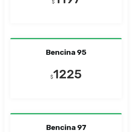
$
Bencina 95
1225
$
Bencina 97