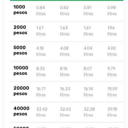
1000
0.84
0.82
0.81
0.98
pesos
litros
litros
litros
litros
2000
1.67
1.63
1.61
1.96
pesos
litros
litros
litros
litros
5000
4.18
4.08
4.04
4.90
pesos
litros
litros
litros
litros
10000
8.35
8.16
8.07
9.79
pesos
litros
litros
litros
litros
20000
16.71
16.33
16.14
19.59
pesos
litros
litros
litros
litros
40000
33.42
32.65
32.28
39.18
pesos
litros
litros
litros
litros