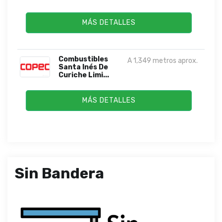
MÁS DETALLES
Combustibles
A 1,349 metros aprox.
Santa Inés De
Curiche Limi...
MÁS DETALLES
Sin Bandera