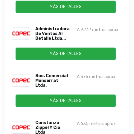
MÁS DETALLES
Administradora
A 9,747 metros aprox.
De Ventas Al
Detalle Ltda...
MÁS DETALLES
Soc. Comercial
A 575 metros aprox.
Monserrat
Ltda.
MÁS DETALLES
Constanza
A 630 metros aprox.
Zippel Y Cia
Ltda