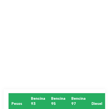
Bencina
Bencina
Bencina
Pesos
93
95
97
Diesel