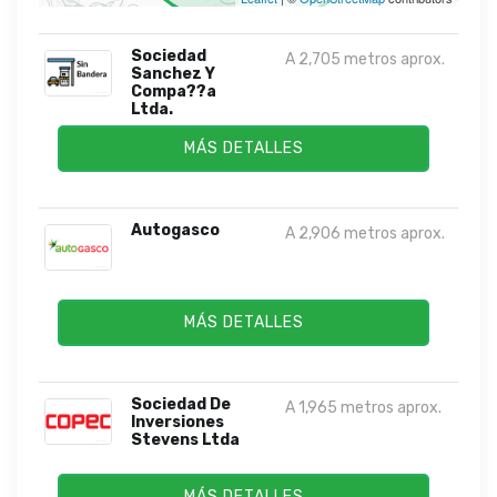
Sociedad
A 2,705 metros aprox.
Sanchez Y
Compa??a
Ltda.
MÁS DETALLES
Autogasco
A 2,906 metros aprox.
MÁS DETALLES
Sociedad De
A 1,965 metros aprox.
Inversiones
Stevens Ltda
MÁS DETALLES