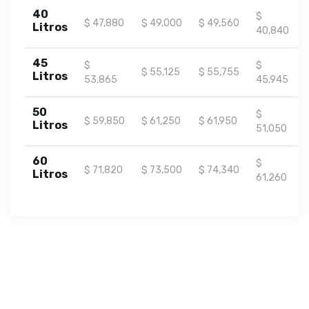
40
$
$ 47,880
$ 49,000
$ 49,560
Litros
40,840
45
$
$
$ 55,125
$ 55,755
Litros
53,865
45,945
50
$
$ 59,850
$ 61,250
$ 61,950
Litros
51,050
60
$
$ 71,820
$ 73,500
$ 74,340
Litros
61,260