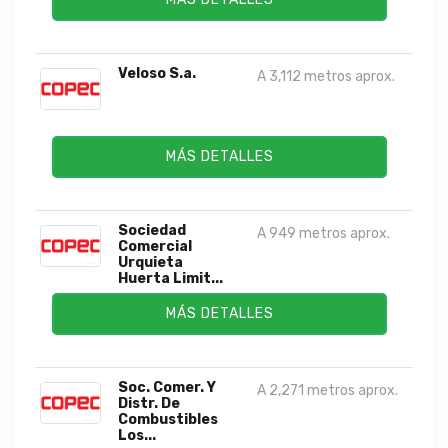
Veloso S.a.
A 3,112 metros aprox.
MÁS DETALLES
Sociedad
A 949 metros aprox.
Comercial
Urquieta
Huerta Limit...
MÁS DETALLES
Soc. Comer. Y
A 2,271 metros aprox.
Distr. De
Combustibles
Los...