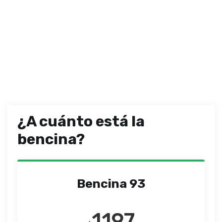
¿A cuánto está la
bencina?
Bencina 93
1197