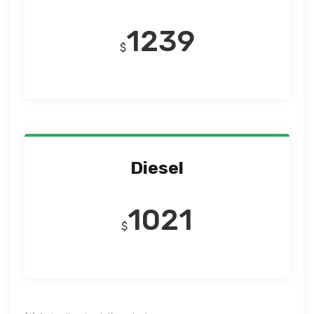
1239
$
Diesel
1021
$