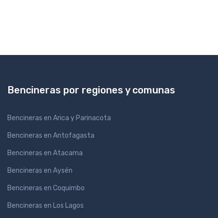
Bencineras por regiones y comunas
Bencineras en Arica y Parinacota
Bencineras en Antofagasta
Bencineras en Atacama
Bencineras en Aysén
Bencineras en Coquimbo
Bencineras en Los Lagos