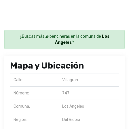
¿Buscas más ⛽ bencineras en la comuna de
Los
Ángeles
?
Mapa y Ubicación
Calle:
Villagran
Número:
747
Comuna:
Los Ángeles
Región:
Del Biobío