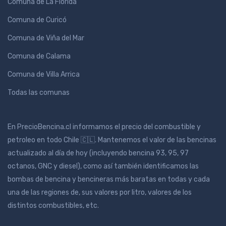
Comuna de La Florida
Comuna de Curicó
Comuna de Viña del Mar
Comuna de Calama
Comuna de Villa Arrica
Todas las comunas
En PrecioBencina.cl informamos el precio del combustible y
petroleo en todo Chile 🇨🇱. Mantenemos el valor de las bencinas
actualizado al día de hoy (incluyendo bencina 93, 95, 97
octanos, GNC y diesel), como así también identificamos las
bombas de bencina y bencineras más baratas en todas y cada
una de las regiones de, sus valores por litro, valores de los
distintos combustibles, etc.