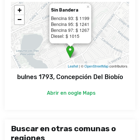
×
+
Sin Bandera
Bencina 93: $ 1199
−
Bencina 95: $ 1241
Bencina 97: $ 1267
Diesel: $ 1015
Leaflet
| ©
OpenStreetMap
contributors
bulnes 1793, Concepción Del Biobío
Abrir en
oogle Maps
Buscar en otras comunas o
regiones