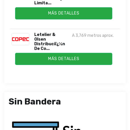
Limita...
MÁS DETALLES
Letelier &
A 3,769 metros aprox.
Olsen
Distribuciï¿½n
De Co...
MÁS DETALLES
Sin Bandera