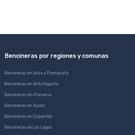
Bencineras por regiones y comunas
Bencineras en Arica y Parinacota
Bencineras en Antofagasta
Bencineras en Atacama
Bencineras en Aysén
Bencineras en Coquimbo
Bencineras en Los Lagos