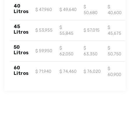
40
$
$
$ 47,960
$ 49,640
Litros
50,680
40,600
45
$
$
$ 53,955
$ 57,015
Litros
55,845
45,675
50
$
$
$
$ 59,950
Litros
62,050
63,350
50,750
60
$
$ 71,940
$ 74,460
$ 76,020
Litros
60,900