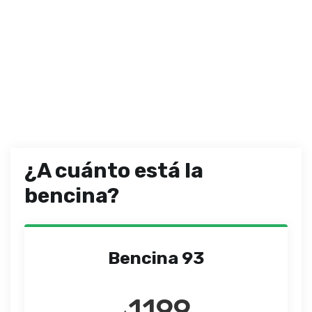
¿A cuánto está la
bencina?
Bencina 93
1199