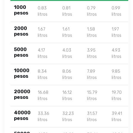
1000
0.83
0.81
0.79
0.99
pesos
litros
litros
litros
litros
2000
1.67
1.61
1.58
1.97
pesos
litros
litros
litros
litros
5000
4.17
4.03
3.95
4.93
pesos
litros
litros
litros
litros
10000
8.34
8.06
7.89
9.85
pesos
litros
litros
litros
litros
20000
16.68
16.12
15.79
19.70
pesos
litros
litros
litros
litros
40000
33.36
32.23
31.57
39.41
pesos
litros
litros
litros
litros