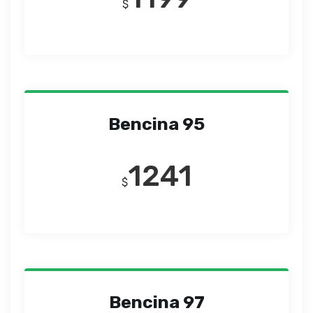
$
Bencina 95
1241
$
Bencina 97