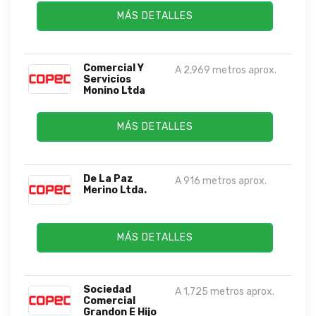
MÁS DETALLES
Comercial Y
A 2,969 metros aprox.
Servicios
Monino Ltda
MÁS DETALLES
De La Paz
A 916 metros aprox.
Merino Ltda.
MÁS DETALLES
Sociedad
A 1,725 metros aprox.
Comercial
Grandon E Hijo