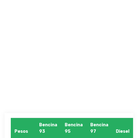
Bencina
Bencina
Bencina
Pesos
93
95
97
Diesel