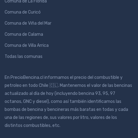
Comuna de La Florida
Comuna de Curicó
Comuna de Viña del Mar
Comuna de Calama
Comuna de Villa Arrica
Todas las comunas
En PrecioBencina.cl informamos el precio del combustible y
petroleo en todo Chile 🇨🇱. Mantenemos el valor de las bencinas
actualizado al día de hoy (incluyendo bencina 93, 95, 97
octanos, GNC y diesel), como así también identificamos las
bombas de bencina y bencineras más baratas en todas y cada
una de las regiones de, sus valores por litro, valores de los
distintos combustibles, etc.