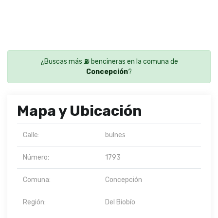
¿Buscas más ⛽ bencineras en la comuna de
Concepción
?
Mapa y Ubicación
Calle:
bulnes
Número:
1793
Comuna:
Concepción
Región:
Del Biobío