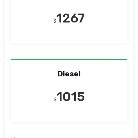
1267
$
Diesel
1015
$