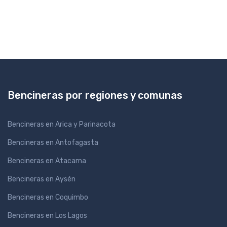
Bencineras por regiones y comunas
Bencineras en Arica y Parinacota
Bencineras en Antofagasta
Bencineras en Atacama
Bencineras en Aysén
Bencineras en Coquimbo
Bencineras en Los Lagos