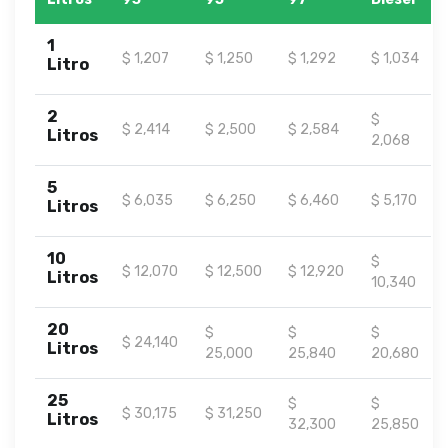
1
$ 1,207
$ 1,250
$ 1,292
$ 1,034
Litro
2
$
$ 2,414
$ 2,500
$ 2,584
Litros
2,068
5
$ 6,035
$ 6,250
$ 6,460
$ 5,170
Litros
10
$
$ 12,070
$ 12,500
$ 12,920
Litros
10,340
20
$
$
$
$ 24,140
Litros
25,000
25,840
20,680
25
$
$
$ 30,175
$ 31,250
Litros
32,300
25,850