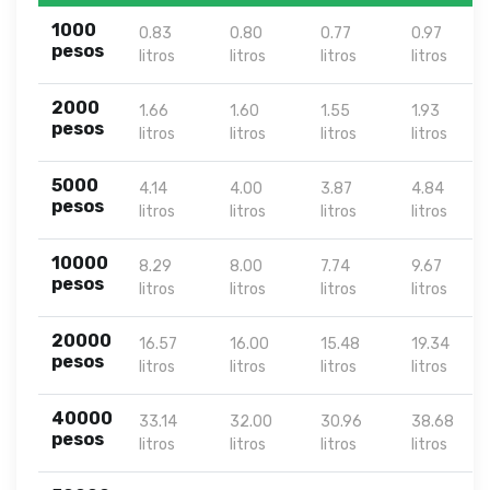
1000
0.83
0.80
0.77
0.97
pesos
litros
litros
litros
litros
2000
1.66
1.60
1.55
1.93
pesos
litros
litros
litros
litros
5000
4.14
4.00
3.87
4.84
pesos
litros
litros
litros
litros
10000
8.29
8.00
7.74
9.67
pesos
litros
litros
litros
litros
20000
16.57
16.00
15.48
19.34
pesos
litros
litros
litros
litros
40000
33.14
32.00
30.96
38.68
pesos
litros
litros
litros
litros