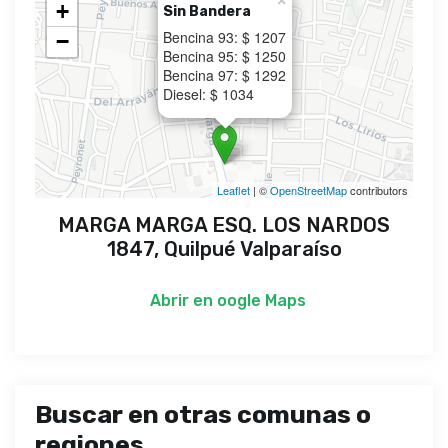
×
+
Sin Bandera
Bencina 93: $ 1207
−
Bencina 95: $ 1250
Bencina 97: $ 1292
Diesel: $ 1034
Leaflet
| ©
OpenStreetMap
contributors
MARGA MARGA ESQ. LOS NARDOS
1847, Quilpué Valparaíso
Abrir en
oogle Maps
Buscar en otras comunas o
regiones