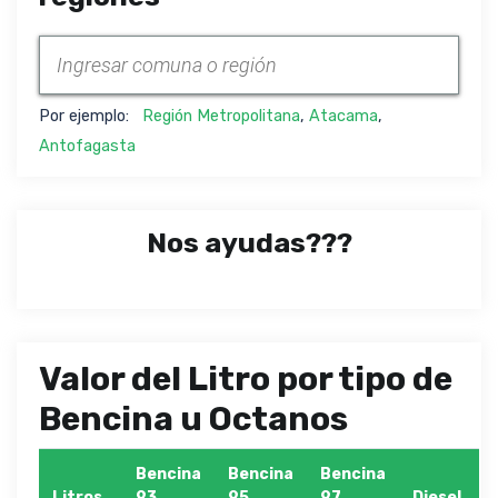
Por ejemplo:
Región Metropolitana
,
Atacama
,
Antofagasta
Nos ayudas???
Valor del Litro por tipo de
Bencina u Octanos
Bencina
Bencina
Bencina
Litros
93
95
97
Diesel