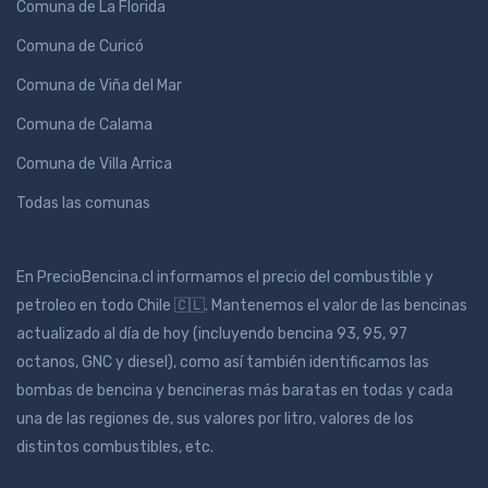
Comuna de La Florida
Comuna de Curicó
Comuna de Viña del Mar
Comuna de Calama
Comuna de Villa Arrica
Todas las comunas
En PrecioBencina.cl informamos el precio del combustible y
petroleo en todo Chile 🇨🇱. Mantenemos el valor de las bencinas
actualizado al día de hoy (incluyendo bencina 93, 95, 97
octanos, GNC y diesel), como así también identificamos las
bombas de bencina y bencineras más baratas en todas y cada
una de las regiones de, sus valores por litro, valores de los
distintos combustibles, etc.