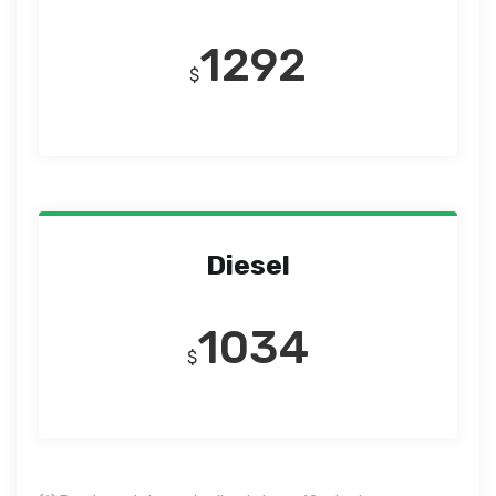
1292
$
Diesel
1034
$