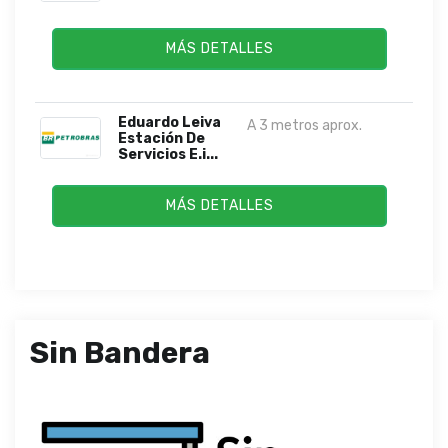
MÁS DETALLES
Eduardo Leiva
A 3 metros aprox.
Estación De
Servicios E.i...
MÁS DETALLES
Sin Bandera