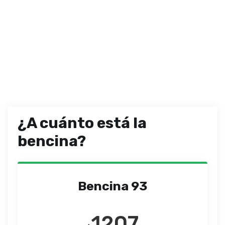
¿A cuánto está la
bencina?
Bencina 93
1207