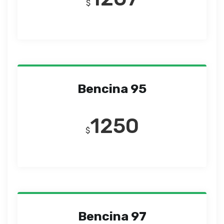
$
Bencina 95
1250
$
Bencina 97