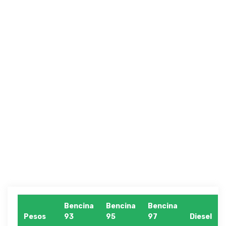
Bencina
Bencina
Bencina
Pesos
93
95
97
Diesel