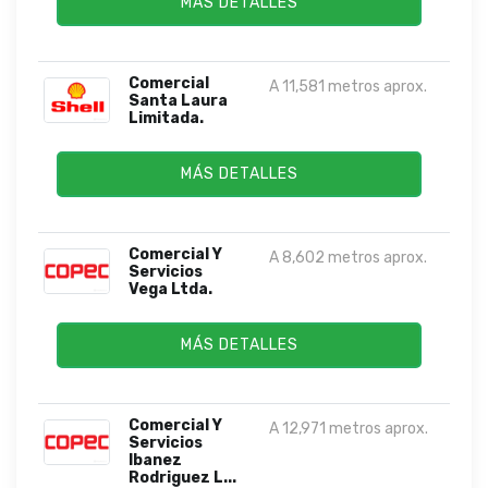
MÁS DETALLES
Comercial
A 11,581 metros aprox.
Santa Laura
Limitada.
MÁS DETALLES
Comercial Y
A 8,602 metros aprox.
Servicios
Vega Ltda.
MÁS DETALLES
Comercial Y
A 12,971 metros aprox.
Servicios
Ibanez
Rodriguez L...