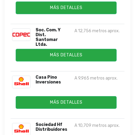
MÁS DETALLES
Soc. Com. Y
A 12,756 metros aprox.
Dist.
Santomar
Ltda.
MÁS DETALLES
Casa Pino
A 9,965 metros aprox.
Inversiones
MÁS DETALLES
Sociedad Hf
A 10,709 metros aprox.
Distribuidores