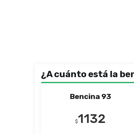
¿A cuánto está la be
Bencina 93
1132
$