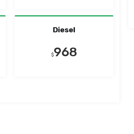
Diesel
968
$
.