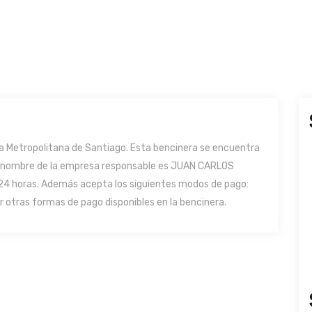
a Metropolitana de Santiago. Esta bencinera se encuentra
al o nombre de la empresa responsable es JUAN CARLOS
24 horas. Además acepta los siguientes modos de pago:
r otras formas de pago disponibles en la bencinera.