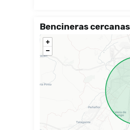
Bencineras cercanas
+
−