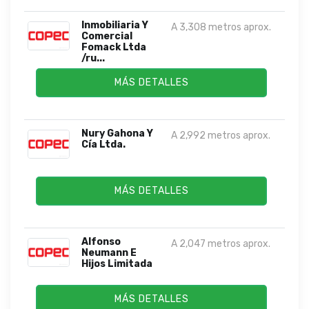
Inmobiliaria Y
A 3,308 metros aprox.
Comercial
Fomack Ltda
/ru...
MÁS DETALLES
Nury Gahona Y
A 2,992 metros aprox.
Cía Ltda.
MÁS DETALLES
Alfonso
A 2,047 metros aprox.
Neumann E
Hijos Limitada
MÁS DETALLES