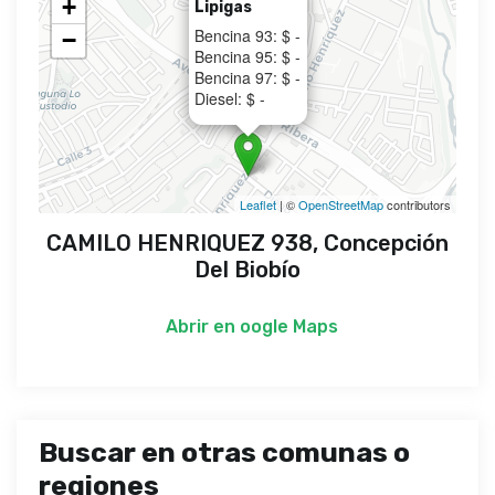
+
Lipigas
Bencina 93: $ -
−
Bencina 95: $ -
Bencina 97: $ -
Diesel: $ -
Leaflet
| ©
OpenStreetMap
contributors
CAMILO HENRIQUEZ 938, Concepción
Del Biobío
Abrir en
oogle Maps
Buscar en otras comunas o
regiones