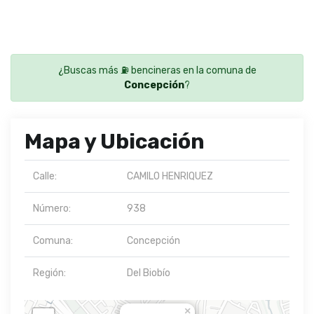
¿Buscas más ⛽ bencineras en la comuna de
Concepción
?
Mapa y Ubicación
Calle:
CAMILO HENRIQUEZ
Número:
938
Comuna:
Concepción
Región:
Del Biobío
×