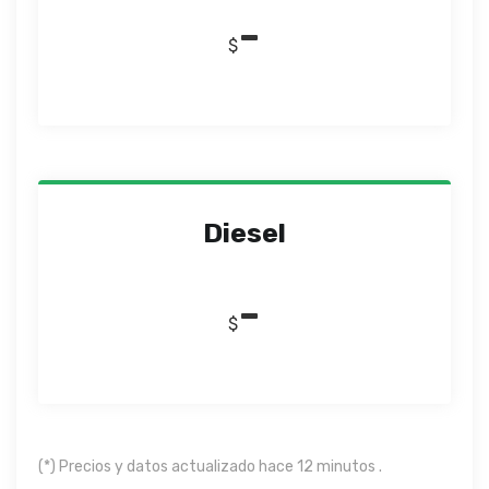
-
$
Diesel
-
$
(*) Precios y datos actualizado hace 12 minutos .