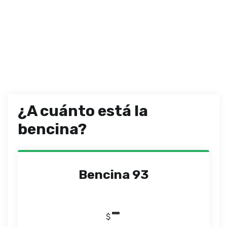
¿A cuánto está la
bencina?
Bencina 93
-
$