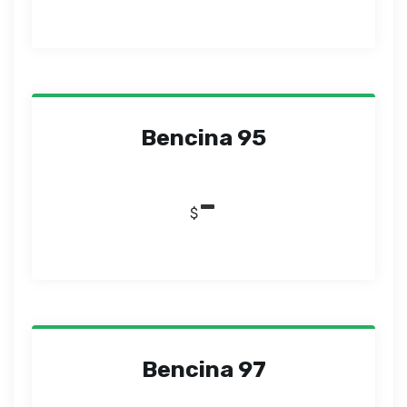
Bencina 95
-
$
Bencina 97