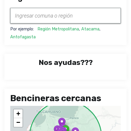
Por ejemplo:
Región Metropolitana
,
Atacama
,
Antofagasta
Nos ayudas???
Bencineras cercanas
+
−