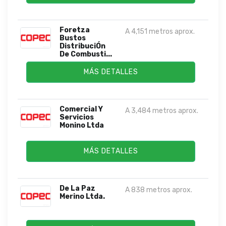
Foretza
A 4,151 metros aprox.
Bustos
DistribuciÓn
De Combusti...
MÁS DETALLES
Comercial Y
A 3,484 metros aprox.
Servicios
Monino Ltda
MÁS DETALLES
De La Paz
A 838 metros aprox.
Merino Ltda.