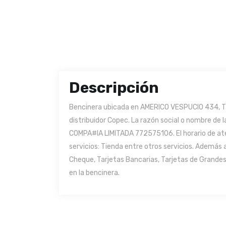
Descripción
Bencinera ubicada en AMERICO VESPUCIO 434, Tal
distribuidor Copec. La razón social o nombre de
COMPA#IA LIMITADA 772575106. El horario de aten
servicios: Tienda entre otros servicios. Además
Cheque, Tarjetas Bancarias, Tarjetas de Grandes
en la bencinera.