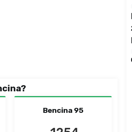
ncina?
Bencina 95