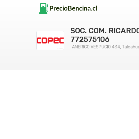
SOC. COM. RICARD
772575106
AMERICO VESPUCIO 434, Talcahua