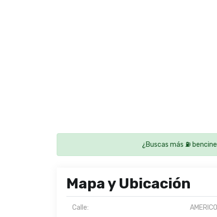
¿Buscas más ⛽ bencine
Mapa y Ubicación
Calle:
AMERICO