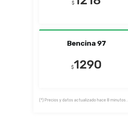
1218
$
Bencina 97
1290
$
(*) Precios y datos actualizado hace 8 minutos .