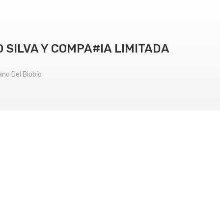
O SILVA Y COMPA#IA LIMITADA
no Del Biobío