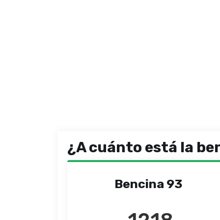
¿A cuánto está la be
Bencina 93