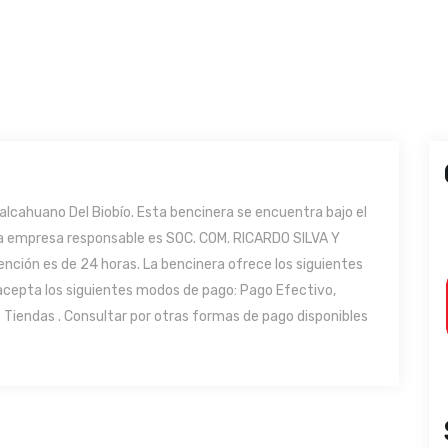
cahuano Del Biobío. Esta bencinera se encuentra bajo el
 la empresa responsable es SOC. COM. RICARDO SILVA Y
ción es de 24 horas. La bencinera ofrece los siguientes
 acepta los siguientes modos de pago: Pago Efectivo,
 Tiendas . Consultar por otras formas de pago disponibles