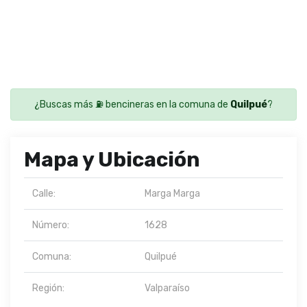
¿Buscas más ⛽ bencineras en la comuna de
Quilpué
?
Mapa y Ubicación
Calle:
Marga Marga
Número:
1628
Comuna:
Quilpué
Región:
Valparaíso