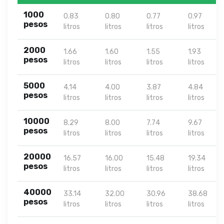
1000
0.83
0.80
0.77
0.97
pesos
litros
litros
litros
litros
2000
1.66
1.60
1.55
1.93
pesos
litros
litros
litros
litros
5000
4.14
4.00
3.87
4.84
pesos
litros
litros
litros
litros
10000
8.29
8.00
7.74
9.67
pesos
litros
litros
litros
litros
20000
16.57
16.00
15.48
19.34
pesos
litros
litros
litros
litros
40000
33.14
32.00
30.96
38.68
pesos
litros
litros
litros
litros