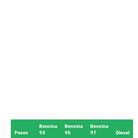
Bencina
Bencina
Bencina
Pesos
93
95
97
Diesel