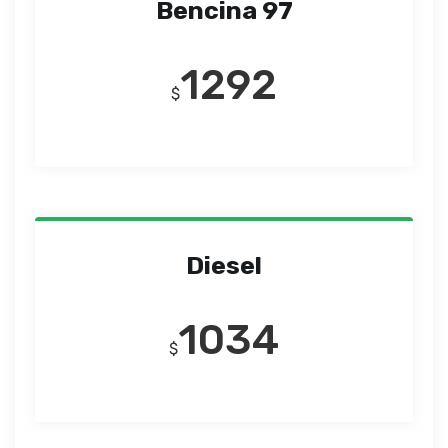
Bencina 97
1292
$
Diesel
1034
$