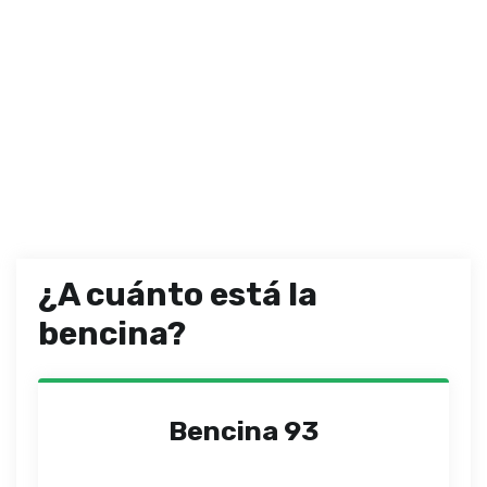
¿A cuánto está la
bencina?
Bencina 93