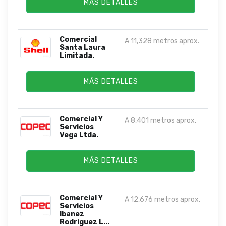
MÁS DETALLES
Comercial
A 11,328 metros aprox.
Santa Laura
Limitada.
MÁS DETALLES
Comercial Y
A 8,401 metros aprox.
Servicios
Vega Ltda.
MÁS DETALLES
Comercial Y
A 12,676 metros aprox.
Servicios
Ibanez
Rodriguez L...