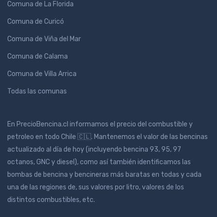
Comuna de La Florida
Comuna de Curicó
Comuna de Viña del Mar
Comuna de Calama
Comuna de Villa Arrica
Todas las comunas
En PrecioBencina.cl informamos el precio del combustible y
petroleo en todo Chile 🇨🇱. Mantenemos el valor de las bencinas
actualizado al día de hoy (incluyendo bencina 93, 95, 97
octanos, GNC y diesel), como así también identificamos las
bombas de bencina y bencineras más baratas en todas y cada
una de las regiones de, sus valores por litro, valores de los
distintos combustibles, etc.