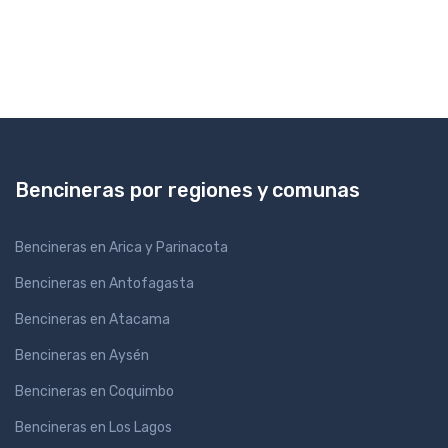
Bencineras por regiones y comunas
Bencineras en Arica y Parinacota
Bencineras en Antofagasta
Bencineras en Atacama
Bencineras en Aysén
Bencineras en Coquimbo
Bencineras en Los Lagos