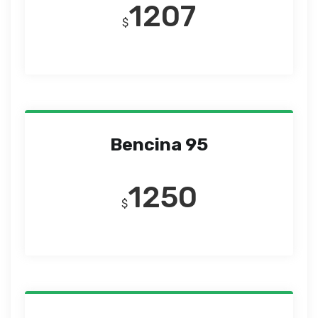
1207
$
Bencina 95
1250
$