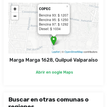
×
+
COPEC
Bencina 93: $ 1207
−
Bencina 95: $ 1250
Bencina 97: $ 1292
Diesel: $ 1034
Leaflet
| ©
OpenStreetMap
contributors
Marga Marga 1628, Quilpué Valparaíso
Abrir en
oogle Maps
Buscar en otras comunas o
regiones