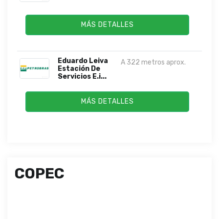
MÁS DETALLES
Eduardo Leiva
A 322 metros aprox.
Estación De
Servicios E.i...
MÁS DETALLES
COPEC