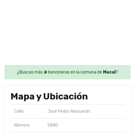
¿Buscas más ⛽ bencineras en la comuna de
Macul
?
Mapa y Ubicación
Calle:
José Pedro Alessandri
Número:
5880