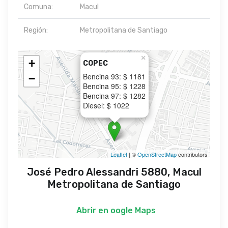
Comuna:
Macul
Región:
Metropolitana de Santiago
×
+
COPEC
Bencina 93: $ 1181
−
Bencina 95: $ 1228
Bencina 97: $ 1282
Diesel: $ 1022
Leaflet
| ©
OpenStreetMap
contributors
José Pedro Alessandri 5880, Macul
Metropolitana de Santiago
Abrir en
oogle Maps