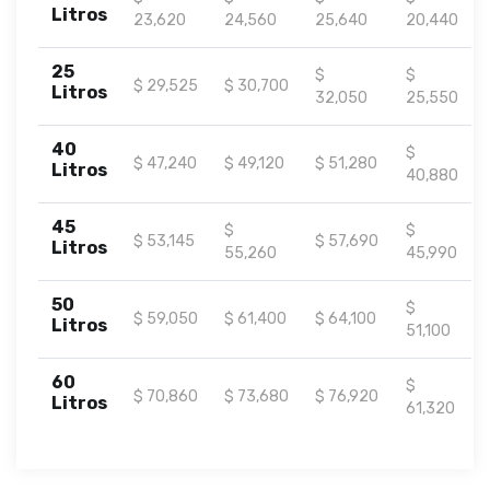
Litros
23,620
24,560
25,640
20,440
25
$
$
$ 29,525
$ 30,700
Litros
32,050
25,550
40
$
$ 47,240
$ 49,120
$ 51,280
Litros
40,880
45
$
$
$ 53,145
$ 57,690
Litros
55,260
45,990
50
$
$ 59,050
$ 61,400
$ 64,100
Litros
51,100
60
$
$ 70,860
$ 73,680
$ 76,920
Litros
61,320