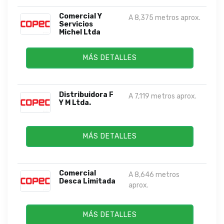
Comercial Y
A 8,375 metros aprox.
Servicios
Michel Ltda
MÁS DETALLES
Distribuidora F
A 7,119 metros aprox.
Y M Ltda.
MÁS DETALLES
Comercial
A 8,646 metros
Desca Limitada
aprox.
MÁS DETALLES