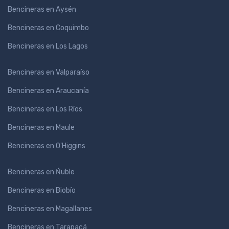
Bencineras en Aysén
Bencineras en Coquimbo
Bencineras en Los Lagos
Bencineras en Valparaíso
Bencineras en Araucanía
Bencineras en Los Ríos
Bencineras en Maule
Bencineras en O'Higgins
Bencineras en Ńuble
Bencineras en Biobío
Bencineras en Magallanes
Bencineras en Tarapacá