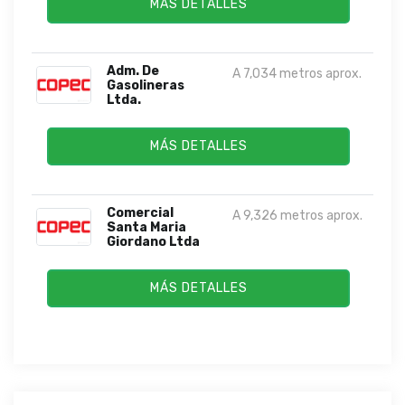
MÁS DETALLES
Adm. De
A 7,034 metros aprox.
Gasolineras
Ltda.
MÁS DETALLES
Comercial
A 9,326 metros aprox.
Santa Maria
Giordano Ltda
MÁS DETALLES