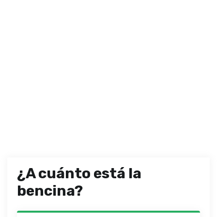
¿A cuánto está la
bencina?