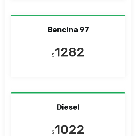
Bencina 97
1282
$
Diesel
1022
$