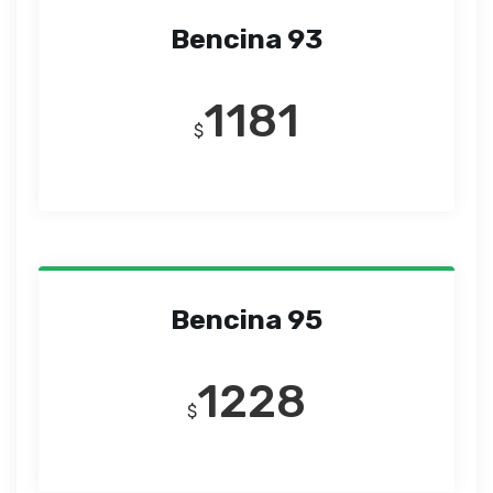
Bencina 93
1181
$
Bencina 95
1228
$