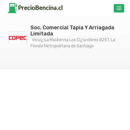
Soc. Comercial Tapia Y Arriagada
Limitada
Vicuï¿½a Mackenna Los Cï¿½ndores 8257, La
Florida Metropolitana de Santiago