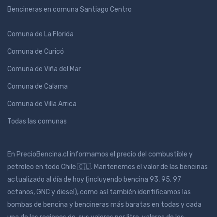
Bencineras en comuna Santiago Centro
Comuna de La Florida
Comuna de Curicó
Comuna de Viña del Mar
Comuna de Calama
Comuna de Villa Arrica
Todas las comunas
En PrecioBencina.cl informamos el precio del combustible y
petroleo en todo Chile 🇨🇱. Mantenemos el valor de las bencinas
actualizado al día de hoy (incluyendo bencina 93, 95, 97
octanos, GNC y diesel), como así también identificamos las
bombas de bencina y bencineras más baratas en todas y cada