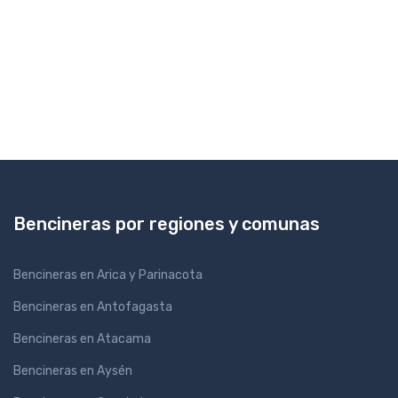
Bencineras por regiones y comunas
Bencineras en Arica y Parinacota
Bencineras en Antofagasta
Bencineras en Atacama
Bencineras en Aysén