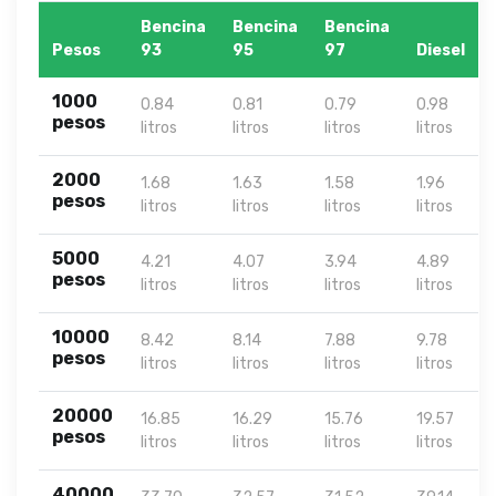
Bencina
Bencina
Bencina
Pesos
93
95
97
Diesel
1000
0.84
0.81
0.79
0.98
pesos
litros
litros
litros
litros
2000
1.68
1.63
1.58
1.96
pesos
litros
litros
litros
litros
5000
4.21
4.07
3.94
4.89
pesos
litros
litros
litros
litros
10000
8.42
8.14
7.88
9.78
pesos
litros
litros
litros
litros
20000
16.85
16.29
15.76
19.57
pesos
litros
litros
litros
litros
40000