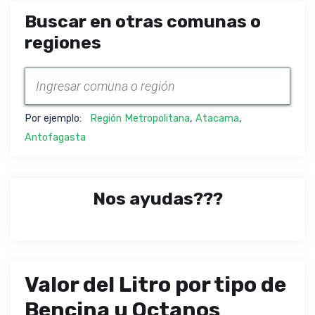
Buscar en otras comunas o
regiones
Por ejemplo:
Región Metropolitana
,
Atacama
,
Antofagasta
Nos ayudas???
Valor del Litro por tipo de
Bencina u Octanos