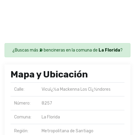
¿Buscas más ⛽ bencineras en la comuna de
La Florida
?
Mapa y Ubicación
Calle:
Vicuï¿½a Mackenna Los Cï¿½ndores
Número:
8257
Comuna:
La Florida
Región:
Metropolitana de Santiago