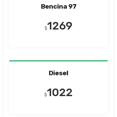
Bencina 97
1269
$
Diesel
1022
$