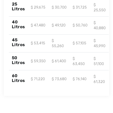
25
$
$ 29,675
$ 30,700
$ 31,725
Litros
25,550
40
$
$ 47,480
$ 49,120
$ 50,760
Litros
40,880
45
$
$
$ 53,415
$ 57,105
Litros
55,260
45,990
50
$
$
$ 59,350
$ 61,400
Litros
63,450
51,100
60
$
$ 71,220
$ 73,680
$ 76,140
Litros
61,320