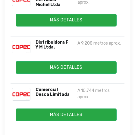
aprox.
Michel Ltda
MÁS DETALLES
Distribuidora F
A 9,208 metros aprox.
Y M Ltda.
MÁS DETALLES
Comercial
A 10,744 metros
Desca Limitada
aprox.
MÁS DETALLES