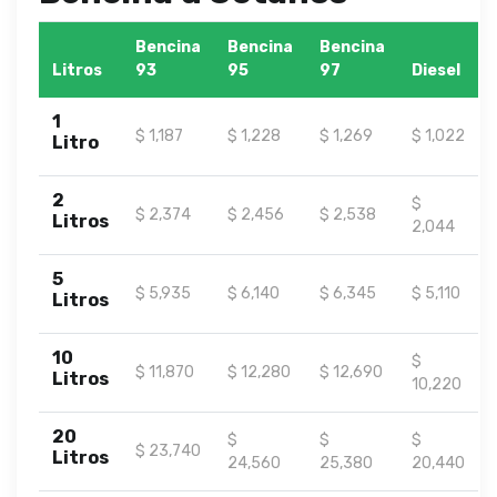
Bencina
Bencina
Bencina
Litros
93
95
97
Diesel
1
$ 1,187
$ 1,228
$ 1,269
$ 1,022
Litro
2
$
$ 2,374
$ 2,456
$ 2,538
Litros
2,044
5
$ 5,935
$ 6,140
$ 6,345
$ 5,110
Litros
10
$
$ 11,870
$ 12,280
$ 12,690
Litros
10,220
20
$
$
$
$ 23,740
Litros
24,560
25,380
20,440