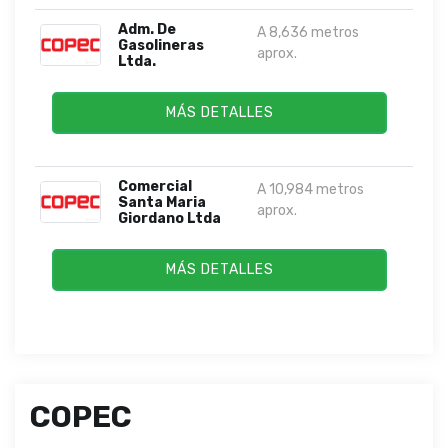
Adm. De
A 8,636 metros
Gasolineras
aprox.
Ltda.
MÁS DETALLES
Comercial
A 10,984 metros
Santa Maria
aprox.
Giordano Ltda
MÁS DETALLES
COPEC