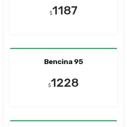
1187
$
Bencina 95
1228
$