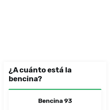
¿A cuánto está la
bencina?
Bencina 93