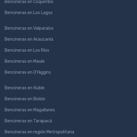
Bencineras en Coquimbo
Bencineras en Los Lagos
Bencineras en Valparaíso
Bencineras en Araucanía
Bencineras en Los Ríos
Bencineras en Maule
Bencineras en O'Higgins
Bencineras en Ńuble
Bencineras en Biobío
Bencineras en Magallanes
Bencineras en Tarapacá
Bencineras en región Metropolitana