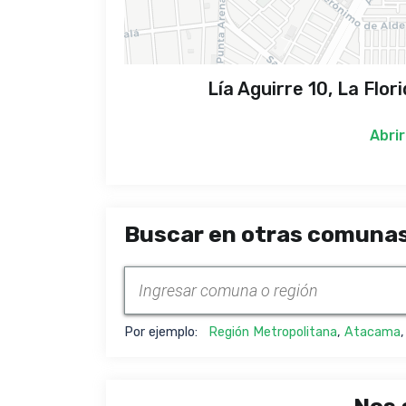
Lía Aguirre 10, La Flo
Abrir
Buscar en otras comunas
Por ejemplo:
Región Metropolitana
,
Atacama