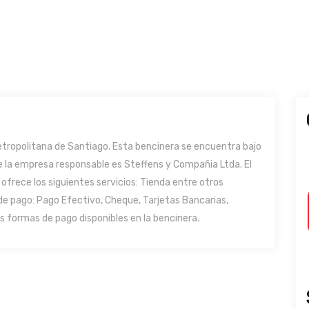
Metropolitana de Santiago. Esta bencinera se encuentra bajo
de la empresa responsable es Steffens y Compañia Ltda. El
 ofrece los siguientes servicios: Tienda entre otros
de pago: Pago Efectivo, Cheque, Tarjetas Bancarias,
s formas de pago disponibles en la bencinera.