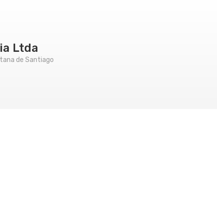
ia Ltda
litana de Santiago