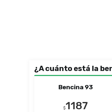
¿A cuánto está la be
Bencina 93
1187
$