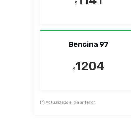
1141
$
Bencina 97
1204
$
(*) Actualizado el día anterior.