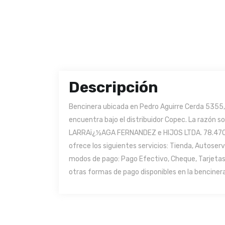
Descripción
Bencinera ubicada en Pedro Aguirre Cerda 5355, 
encuentra bajo el distribuidor Copec. La razón 
LARRAï¿½AGA FERNANDEZ e HIJOS LTDA. 78.470.80
ofrece los siguientes servicios: Tienda, Autoser
modos de pago: Pago Efectivo, Cheque, Tarjetas 
otras formas de pago disponibles en la bencinera