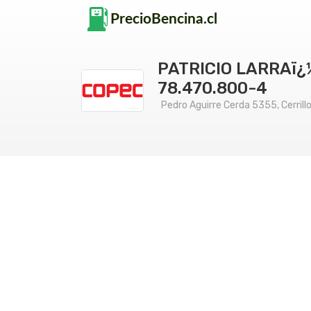
PATRICIO LARRAï¿
78.470.800-4
Pedro Aguirre Cerda 5355, Cerrill