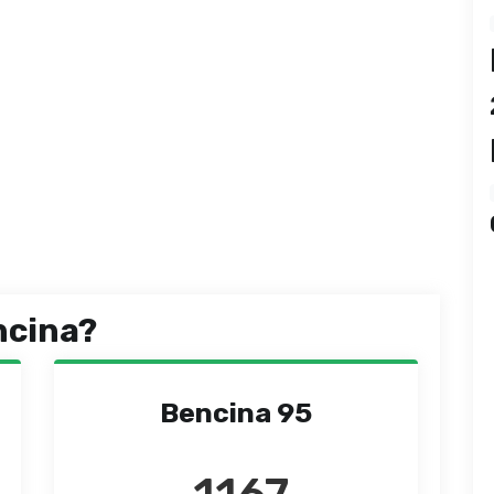
ncina?
Bencina 95