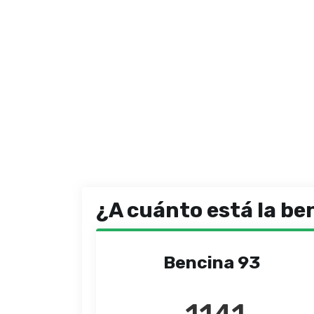
¿A cuánto está la be
Bencina 93