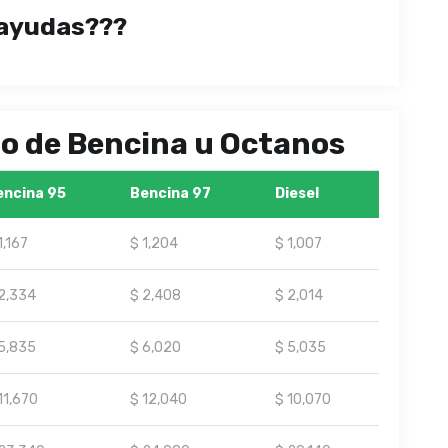
ayudas???
ipo de Bencina u Octanos
encina 95
Bencina 97
Diesel
1,167
$ 1,204
$ 1,007
2,334
$ 2,408
$ 2,014
5,835
$ 6,020
$ 5,035
11,670
$ 12,040
$ 10,070