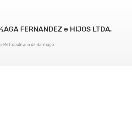
½AGA FERNANDEZ e HIJOS LTDA.
os Metropolitana de Santiago