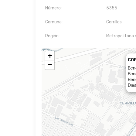
Número:
5355
Comuna:
Cerrillos
Región:
Metropolitana 
+
CO
−
Ben
Ben
Ben
Dies