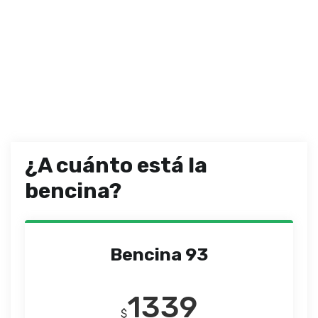
¿A cuánto está la
bencina?
Bencina 93
1339
$