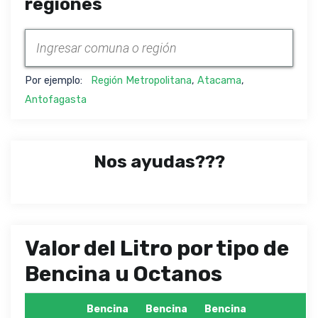
regiones
Por ejemplo:
Región Metropolitana
,
Atacama
,
Antofagasta
Nos ayudas???
Valor del Litro por tipo de
Bencina u Octanos
Bencina
Bencina
Bencina