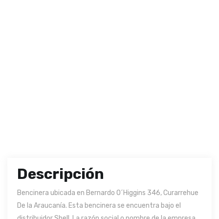
Descripción
Bencinera ubicada en Bernardo O´Higgins 346, Curarrehue
De la Araucanía. Esta bencinera se encuentra bajo el
distribuidor Shell. La razón social o nombre de la empresa