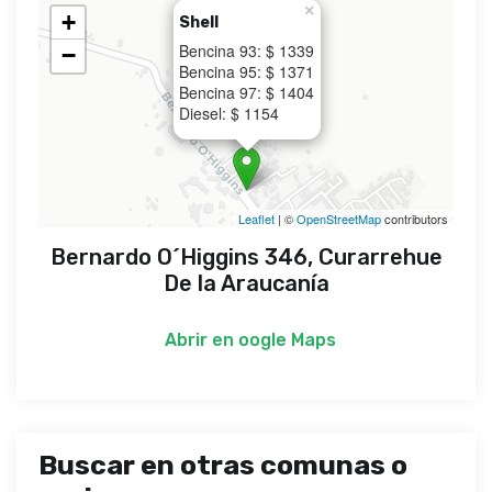
×
+
Shell
Bencina 93: $ 1339
−
Bencina 95: $ 1371
Bencina 97: $ 1404
Diesel: $ 1154
Leaflet
| ©
OpenStreetMap
contributors
Bernardo O´Higgins 346, Curarrehue
De la Araucanía
Abrir en
oogle Maps
Buscar en otras comunas o