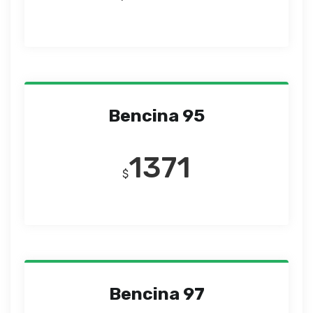
Bencina 95
1371
$
Bencina 97