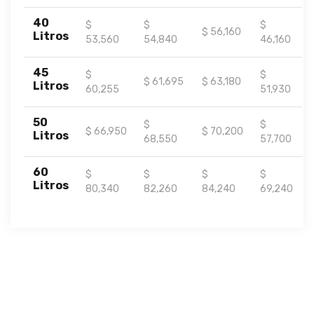
40
$
$
$
$ 56,160
Litros
53,560
54,840
46,160
45
$
$
$ 61,695
$ 63,180
Litros
60,255
51,930
50
$
$
$ 66,950
$ 70,200
Litros
68,550
57,700
60
$
$
$
$
Litros
80,340
82,260
84,240
69,240