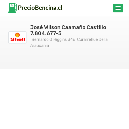
José Wilson Caamaño Castillo
7.804.677-5
Bernardo O´Higgins 346, Curarrehue De la
Araucanía