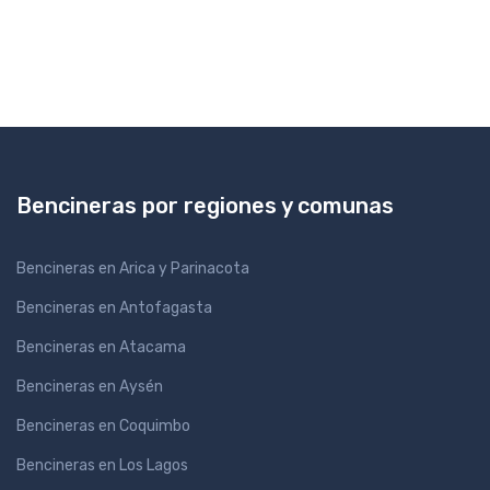
Bencineras por regiones y comunas
Bencineras en Arica y Parinacota
Bencineras en Antofagasta
Bencineras en Atacama
Bencineras en Aysén
Bencineras en Coquimbo
Bencineras en Los Lagos