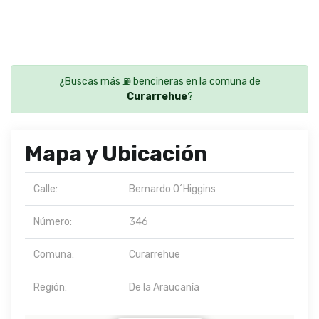
¿Buscas más ⛽ bencineras en la comuna de
Curarrehue
?
Mapa y Ubicación
Calle:
Bernardo O´Higgins
Número:
346
Comuna:
Curarrehue
Región:
De la Araucanía