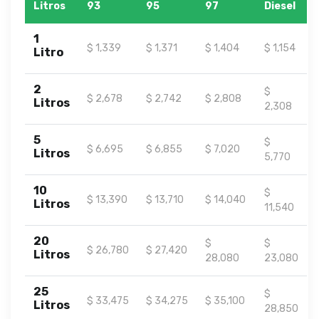
Litros
93
95
97
Diesel
1
$ 1,339
$ 1,371
$ 1,404
$ 1,154
Litro
2
$
$ 2,678
$ 2,742
$ 2,808
Litros
2,308
5
$
$ 6,695
$ 6,855
$ 7,020
Litros
5,770
10
$
$ 13,390
$ 13,710
$ 14,040
Litros
11,540
20
$
$
$ 26,780
$ 27,420
Litros
28,080
23,080
25
$
$ 33,475
$ 34,275
$ 35,100
Litros
28,850