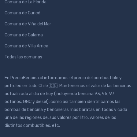
Comuna de La Florida
Comuna de Curicó
Comuna de Viña del Mar
Comuna de Calama
Comuna de Villa Arrica
Todas las comunas
En PrecioBencina.cl informamos el precio del combustible y
petroleo en todo Chile 🇨🇱. Mantenemos el valor de las bencinas
actualizado al día de hoy (incluyendo bencina 93, 95, 97
octanos, GNC y diesel), como así también identificamos las
bombas de bencina y bencineras más baratas en todas y cada
una de las regiones de, sus valores por litro, valores de los
distintos combustibles, etc.