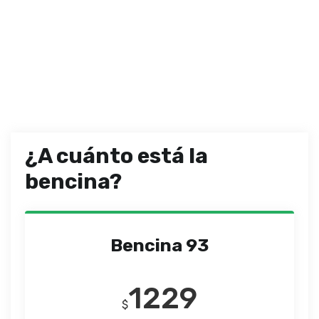
¿A cuánto está la
bencina?
Bencina 93
1229
$