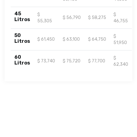
45
$
$
$ 56,790
$ 58,275
Litros
55,305
46,755
50
$
$ 61,450
$ 63,100
$ 64,750
Litros
51,950
60
$
$ 73,740
$ 75,720
$ 77,700
Litros
62,340