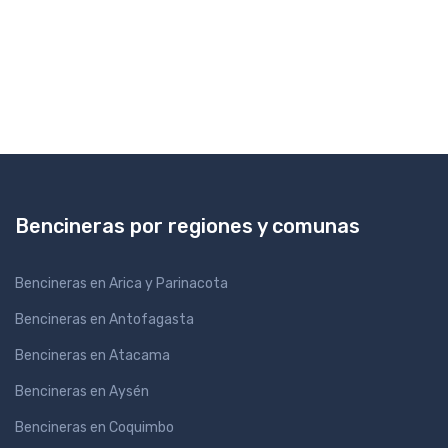
Bencineras por regiones y comunas
Bencineras en Arica y Parinacota
Bencineras en Antofagasta
Bencineras en Atacama
Bencineras en Aysén
Bencineras en Coquimbo