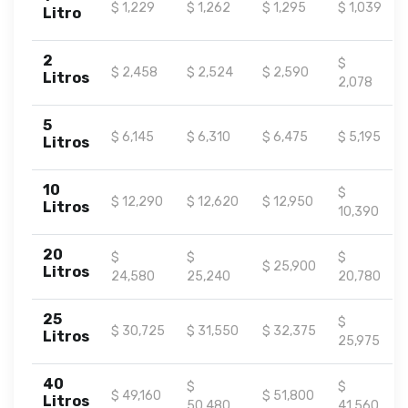
$ 1,229
$ 1,262
$ 1,295
$ 1,039
Litro
2
$
$ 2,458
$ 2,524
$ 2,590
Litros
2,078
5
$ 6,145
$ 6,310
$ 6,475
$ 5,195
Litros
10
$
$ 12,290
$ 12,620
$ 12,950
Litros
10,390
20
$
$
$
$ 25,900
Litros
24,580
25,240
20,780
25
$
$ 30,725
$ 31,550
$ 32,375
Litros
25,975
40
$
$
$ 49,160
$ 51,800
Litros
50,480
41,560