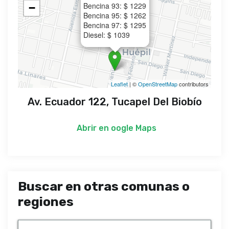
Bencina 93: $ 1229
−
Bencina 95: $ 1262
Bencina 97: $ 1295
Diesel: $ 1039
Leaflet
| ©
OpenStreetMap
contributors
Av. Ecuador 122, Tucapel Del Biobío
Abrir en
oogle Maps
Buscar en otras comunas o
regiones