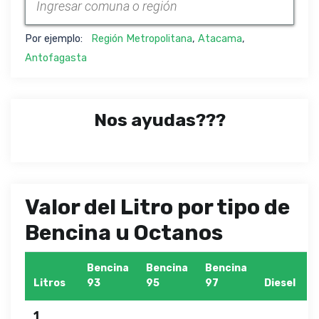
Por ejemplo:
Región Metropolitana
,
Atacama
,
Antofagasta
Nos ayudas???
Valor del Litro por tipo de
Bencina u Octanos
Bencina
Bencina
Bencina
Litros
93
95
97
Diesel
1