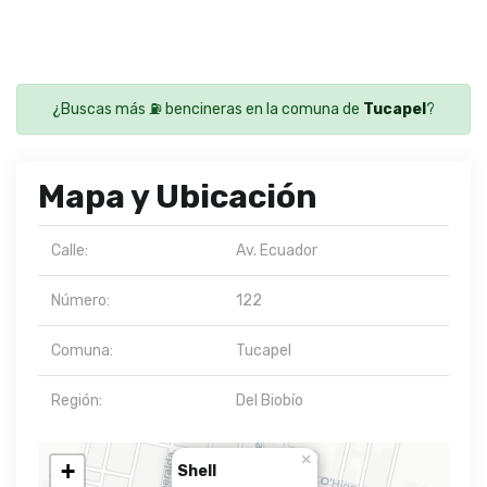
¿Buscas más ⛽ bencineras en la comuna de
Tucapel
?
Mapa y Ubicación
Calle:
Av. Ecuador
Número:
122
Comuna:
Tucapel
Región:
Del Biobío
×
+
Shell