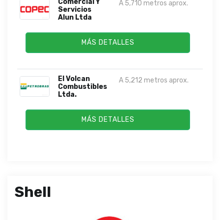
Comercial Y
A 5,710 metros aprox.
Servicios
Alun Ltda
MÁS DETALLES
El Volcan
A 5,212 metros aprox.
Combustibles
Ltda.
MÁS DETALLES
Shell