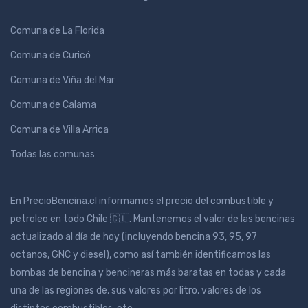
Comuna de La Florida
Comuna de Curicó
Comuna de Viña del Mar
Comuna de Calama
Comuna de Villa Arrica
Todas las comunas
En PrecioBencina.cl informamos el precio del combustible y
petroleo en todo Chile 🇨🇱. Mantenemos el valor de las bencinas
actualizado al día de hoy (incluyendo bencina 93, 95, 97
octanos, GNC y diesel), como así también identificamos las
bombas de bencina y bencineras más baratas en todas y cada
una de las regiones de, sus valores por litro, valores de los