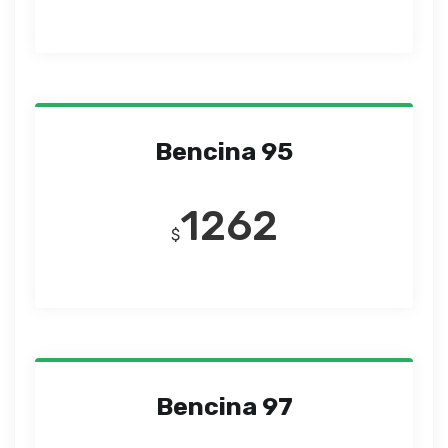
Bencina 95
1262
$
Bencina 97