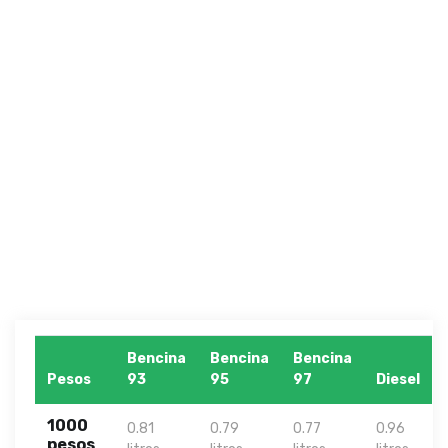
Bencina
Bencina
Bencina
Pesos
93
95
97
Diesel
1000
0.81
0.79
0.77
0.96
pesos