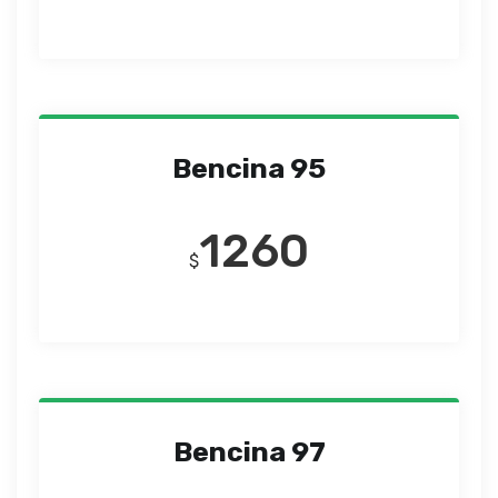
Bencina 95
1260
$
Bencina 97