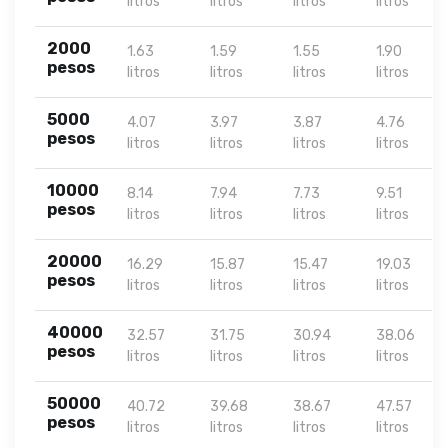
litros
litros
litros
litros
2000
1.63
1.59
1.55
1.90
pesos
litros
litros
litros
litros
5000
4.07
3.97
3.87
4.76
pesos
litros
litros
litros
litros
10000
8.14
7.94
7.73
9.51
pesos
litros
litros
litros
litros
20000
16.29
15.87
15.47
19.03
pesos
litros
litros
litros
litros
40000
32.57
31.75
30.94
38.06
pesos
litros
litros
litros
litros
50000
40.72
39.68
38.67
47.57
pesos
litros
litros
litros
litros