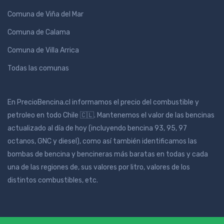
Comuna de Viña del Mar
Comuna de Calama
Comuna de Villa Arrica
Todas las comunas
En PrecioBencina.cl informamos el precio del combustible y
petroleo en todo Chile 🇨🇱. Mantenemos el valor de las bencinas
actualizado al día de hoy (incluyendo bencina 93, 95, 97
octanos, GNC y diesel), como así también identificamos las
bombas de bencina y bencineras más baratas en todas y cada
una de las regiones de, sus valores por litro, valores de los
distintos combustibles, etc.