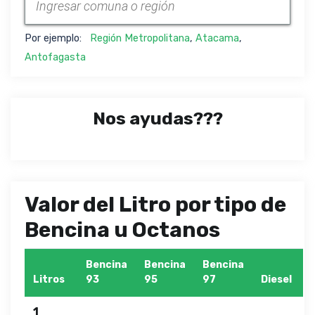
Por ejemplo:
Región Metropolitana
,
Atacama
,
Antofagasta
Nos ayudas???
Valor del Litro por tipo de
Bencina u Octanos
Bencina
Bencina
Bencina
Litros
93
95
97
Diesel
1