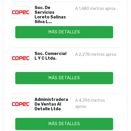
Soc. De
A 1,480 metros aprox.
Servicios
Loreto Salinas
Silva L...
MÁS DETALLES
Soc. Comercial
A 2,278 metros aprox.
L Y C Ltda.
MÁS DETALLES
Administradora
A 4,396 metros
De Ventas Al
aprox.
Detalle Ltda
MÁS DETALLES