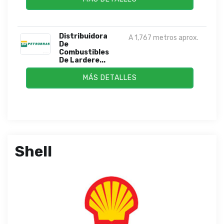
Distribuidora
A 1,767 metros aprox.
De
Combustibles
De Lardere...
MÁS DETALLES
Shell