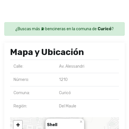
¿Buscas más ⛽ bencineras en la comuna de
Curicó
?
Mapa y Ubicación
Calle:
Av. Alessandri
Número:
1210
Comuna:
Curicó
Región:
Del Maule
×
+
Shell