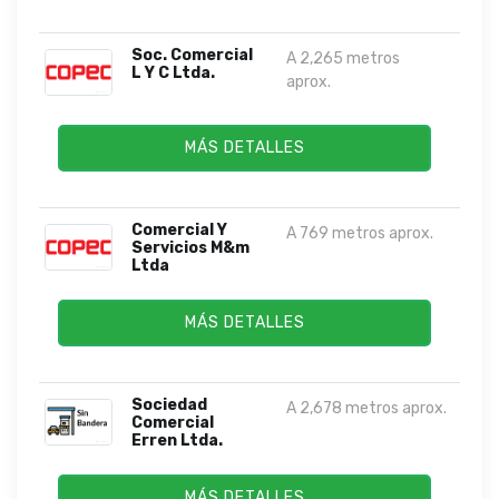
Soc. Comercial
A 2,265 metros
L Y C Ltda.
aprox.
MÁS DETALLES
Comercial Y
A 769 metros aprox.
Servicios M&m
Ltda
MÁS DETALLES
Sociedad
A 2,678 metros aprox.
Comercial
Erren Ltda.
MÁS DETALLES