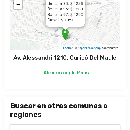
Bencina 93: $ 1228
−
Bencina 95: $ 1260
Bencina 97: $ 1293
Diesel: $ 1051
Leaflet
| ©
OpenStreetMap
contributors
Av. Alessandri 1210, Curicó Del Maule
Abrir en
oogle Maps
Buscar en otras comunas o
regiones