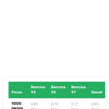
Bencina
Bencina
Bencina
Pesos
93
95
97
Diesel
1000
0.81
0.79
0.77
0.95
pesos