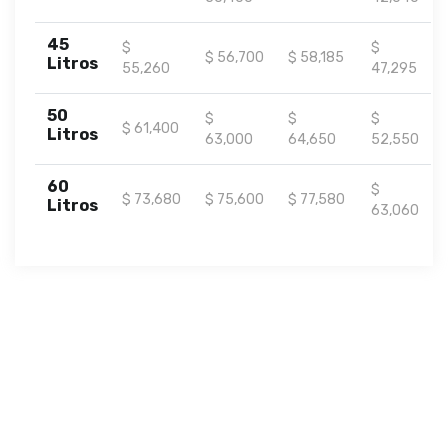
45
$
$
$ 56,700
$ 58,185
Litros
55,260
47,295
50
$
$
$
$ 61,400
Litros
63,000
64,650
52,550
60
$
$ 73,680
$ 75,600
$ 77,580
Litros
63,060