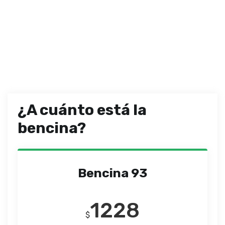
¿A cuánto está la
bencina?
Bencina 93
1228
$