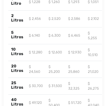
$ 1,228
$ 1,260
$ 1,293
$ 1,051
Litro
2
$ 2,456
$ 2,520
$ 2,586
$ 2,102
Litros
5
$
$ 6,140
$ 6,300
$ 6,465
Litros
5,255
10
$
$ 12,280
$ 12,600
$ 12,930
Litros
10,510
20
$
$
$
$
Litros
24,560
25,200
25,860
21,020
25
$
$
$ 30,700
$ 31,500
Litros
32,325
26,275
40
$
$
$ 49,120
$ 51,720
Litros
50,400
42,040