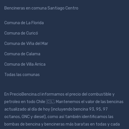
Bencineras en comuna Santiago Centro
Comuna de La Florida
Comuna de Curicó
Comuna de Viña del Mar
Comuna de Calama
Comuna de Villa Arrica
Todas las comunas
En PrecioBencina.cl informamos el precio del combustible y
petroleo en todo Chile 🇨🇱. Mantenemos el valor de las bencinas
actualizado al día de hoy (incluyendo bencina 93, 95, 97
octanos, GNC y diesel), como así también identificamos las
bombas de bencina y bencineras más baratas en todas y cada