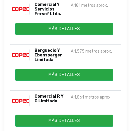
Comercial Y
A 181 metros aprox.
Servicios
Fersof Ltda.
MÁS DETALLES
Berguecio Y
A 1,575 metros aprox.
Ebensperger
Limitada
MÁS DETALLES
Comercial R Y
A 1,861 metros aprox.
G Limitada
MÁS DETALLES