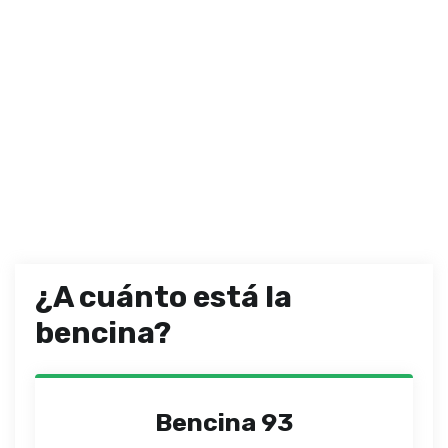
¿A cuánto está la
bencina?
Bencina 93