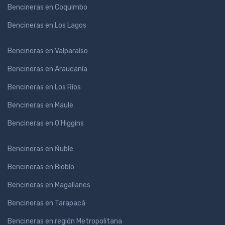
Bencineras en Coquimbo
Bencineras en Los Lagos
Bencineras en Valparaíso
Bencineras en Araucanía
Bencineras en Los Ríos
Bencineras en Maule
Bencineras en O'Higgins
Bencineras en Ńuble
Bencineras en Biobío
Bencineras en Magallanes
Bencineras en Tarapacá
Bencineras en región Metropolitana