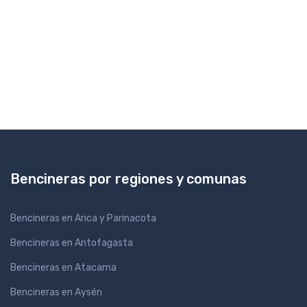
Bencineras por regiones y comunas
Bencineras en Arica y Parinacota
Bencineras en Antofagasta
Bencineras en Atacama
Bencineras en Aysén