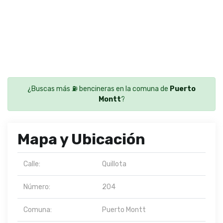
¿Buscas más ⛽ bencineras en la comuna de
Puerto
Montt
?
Mapa y Ubicación
Calle:
Quillota
Número:
204
Comuna:
Puerto Montt