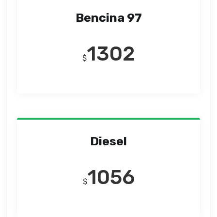
Bencina 97
1302
$
Diesel
1056
$