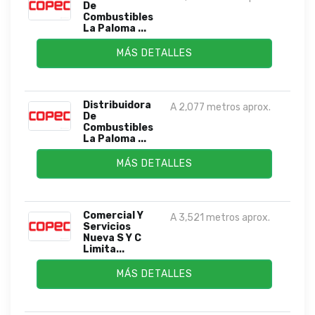
De
Combustibles
La Paloma ...
MÁS DETALLES
Distribuidora
A 2,077 metros aprox.
De
Combustibles
La Paloma ...
MÁS DETALLES
Comercial Y
A 3,521 metros aprox.
Servicios
Nueva S Y C
Limita...
MÁS DETALLES