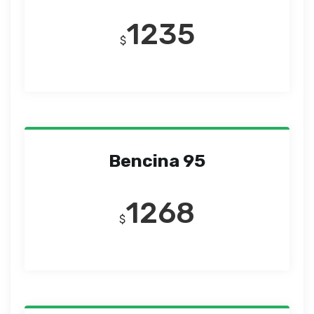
1235
$
Bencina 95
1268
$