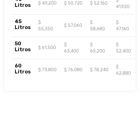
$
$ 49,200
$ 50,720
$ 52,160
Litros
41,920
45
$
$
$
$ 57,060
Litros
55,350
58,680
47,160
50
$
$
$
$ 61,500
Litros
63,400
65,200
52,400
60
$
$ 73,800
$ 76,080
$ 78,240
Litros
62,880