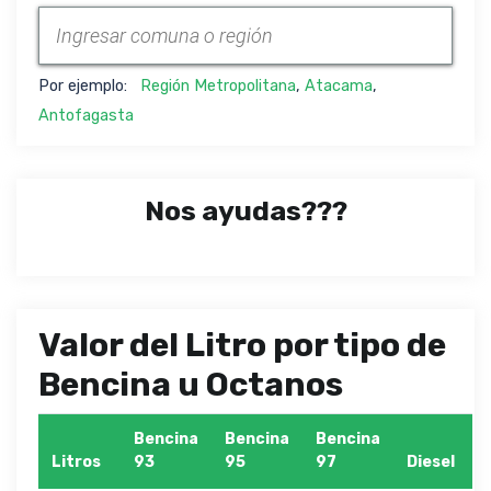
Por ejemplo:
Región Metropolitana
,
Atacama
,
Antofagasta
Nos ayudas???
Valor del Litro por tipo de
Bencina u Octanos
Bencina
Bencina
Bencina
Litros
93
95
97
Diesel