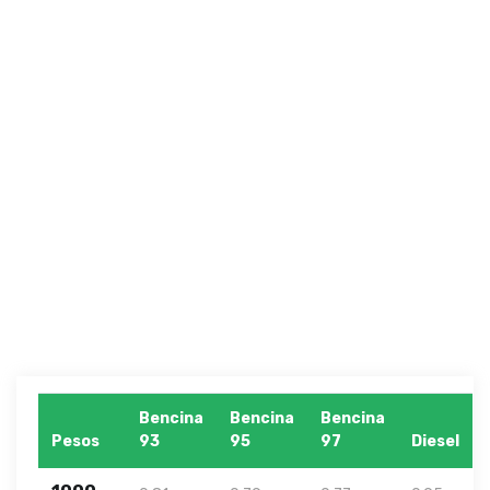
Bencina
Bencina
Bencina
Pesos
93
95
97
Diesel