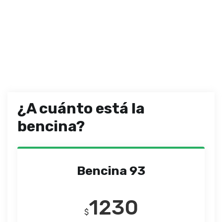
¿A cuánto está la
bencina?
Bencina 93
1230
$