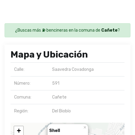
¿Buscas más ⛽ bencineras en la comuna de
Cañete
?
Mapa y Ubicación
Calle:
Saavedra Covadonga
Número:
591
Comuna:
Cañete
Región:
Del Biobío
×
+
Shell