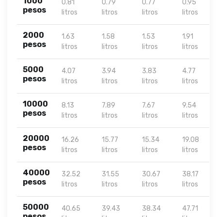
1000
0.81
0.79
0.77
0.95
pesos
litros
litros
litros
litros
2000
1.63
1.58
1.53
1.91
pesos
litros
litros
litros
litros
5000
4.07
3.94
3.83
4.77
pesos
litros
litros
litros
litros
10000
8.13
7.89
7.67
9.54
pesos
litros
litros
litros
litros
20000
16.26
15.77
15.34
19.08
pesos
litros
litros
litros
litros
40000
32.52
31.55
30.67
38.17
pesos
litros
litros
litros
litros
50000
40.65
39.43
38.34
47.71
pesos