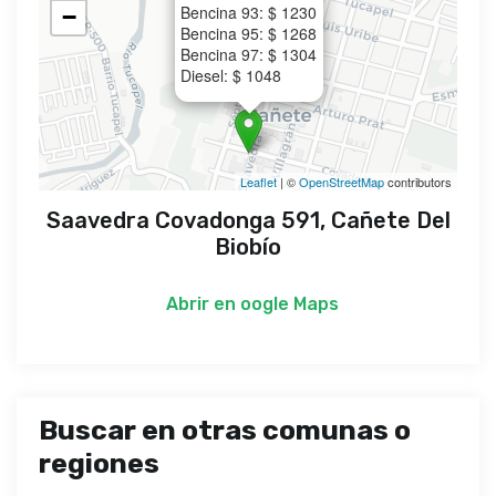
Bencina 93: $ 1230
−
Bencina 95: $ 1268
Bencina 97: $ 1304
Diesel: $ 1048
Leaflet
| ©
OpenStreetMap
contributors
Saavedra Covadonga 591, Cañete Del
Biobío
Abrir en
oogle Maps
Buscar en otras comunas o
regiones