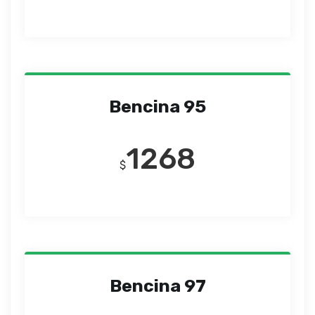
Bencina 95
1268
$
Bencina 97