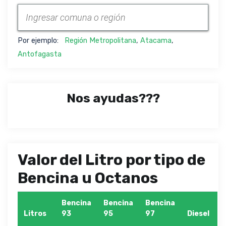
Por ejemplo:
Región Metropolitana
,
Atacama
,
Antofagasta
Nos ayudas???
Valor del Litro por tipo de
Bencina u Octanos
Bencina
Bencina
Bencina
Litros
93
95
97
Diesel