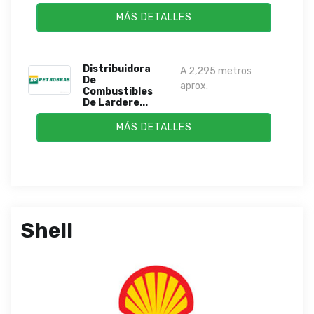
MÁS DETALLES
Distribuidora
A 2,295 metros
De
aprox.
Combustibles
De Lardere...
MÁS DETALLES
Shell