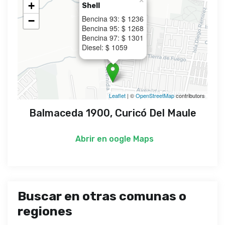
×
+
Shell
Bencina 93: $ 1236
−
Bencina 95: $ 1268
Bencina 97: $ 1301
Diesel: $ 1059
Leaflet
| ©
OpenStreetMap
contributors
Balmaceda 1900, Curicó Del Maule
Abrir en
oogle Maps
Buscar en otras comunas o
regiones