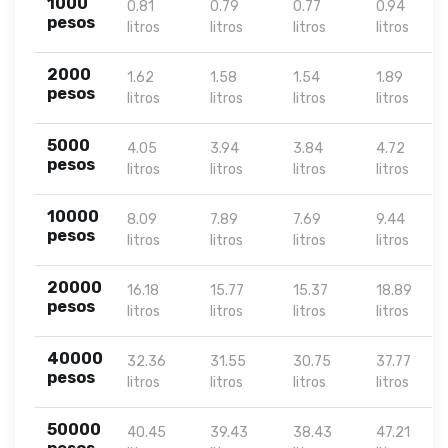
1000
0.81
0.79
0.77
0.94
pesos
litros
litros
litros
litros
2000
1.62
1.58
1.54
1.89
pesos
litros
litros
litros
litros
5000
4.05
3.94
3.84
4.72
pesos
litros
litros
litros
litros
10000
8.09
7.89
7.69
9.44
pesos
litros
litros
litros
litros
20000
16.18
15.77
15.37
18.89
pesos
litros
litros
litros
litros
40000
32.36
31.55
30.75
37.77
pesos
litros
litros
litros
litros
50000
40.45
39.43
38.43
47.21