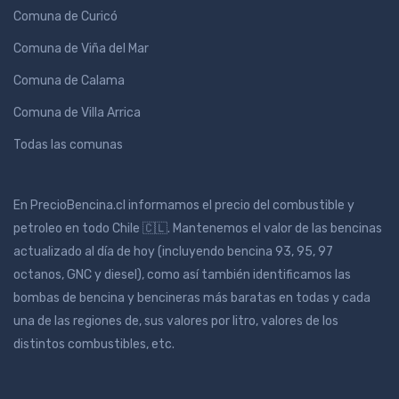
Comuna de Curicó
Comuna de Viña del Mar
Comuna de Calama
Comuna de Villa Arrica
Todas las comunas
En PrecioBencina.cl informamos el precio del combustible y
petroleo en todo Chile 🇨🇱. Mantenemos el valor de las bencinas
actualizado al día de hoy (incluyendo bencina 93, 95, 97
octanos, GNC y diesel), como así también identificamos las
bombas de bencina y bencineras más baratas en todas y cada
una de las regiones de, sus valores por litro, valores de los
distintos combustibles, etc.