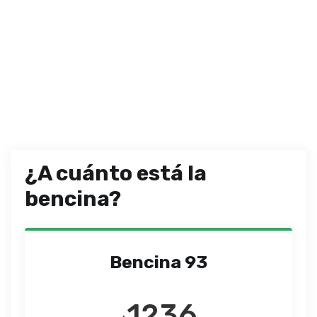
¿A cuánto está la
bencina?
Bencina 93
1236