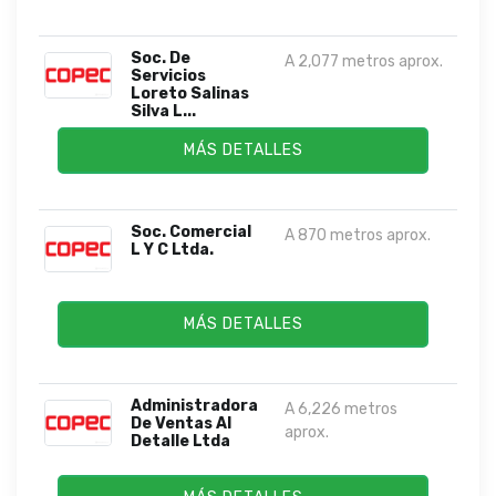
Soc. De
A 2,077 metros aprox.
Servicios
Loreto Salinas
Silva L...
MÁS DETALLES
Soc. Comercial
A 870 metros aprox.
L Y C Ltda.
MÁS DETALLES
Administradora
A 6,226 metros
De Ventas Al
aprox.
Detalle Ltda