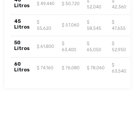
$
$
$ 49,440
$ 50,720
Litros
52,040
42,360
45
$
$
$
$ 57,060
Litros
55,620
58,545
47,655
50
$
$
$
$ 61,800
Litros
63,400
65,050
52,950
60
$
$ 74,160
$ 76,080
$ 78,060
Litros
63,540