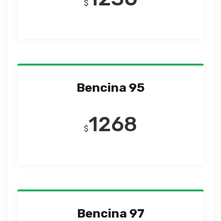
$
Bencina 95
1268
$
Bencina 97