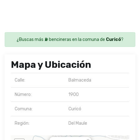
¿Buscas más ⛽ bencineras en la comuna de
Curicó
?
Mapa y Ubicación
Calle:
Balmaceda
Número:
1900
Comuna:
Curicó
Región:
Del Maule