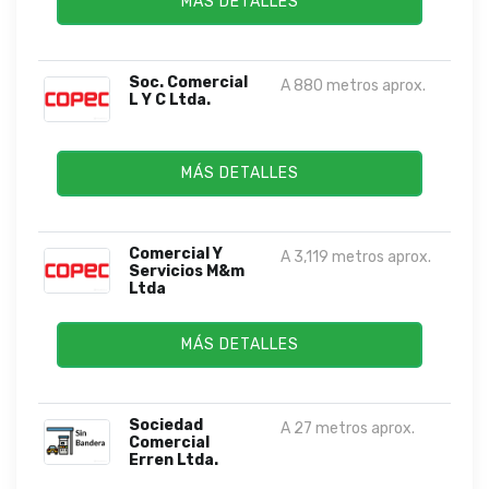
MÁS DETALLES
Soc. Comercial
A 880 metros aprox.
L Y C Ltda.
MÁS DETALLES
Comercial Y
A 3,119 metros aprox.
Servicios M&m
Ltda
MÁS DETALLES
Sociedad
A 27 metros aprox.
Comercial
Erren Ltda.