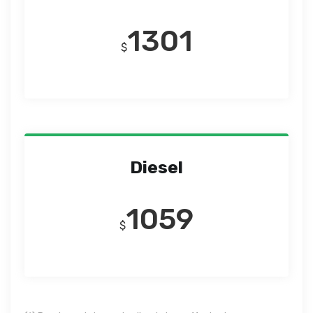
1301
$
Diesel
1059
$