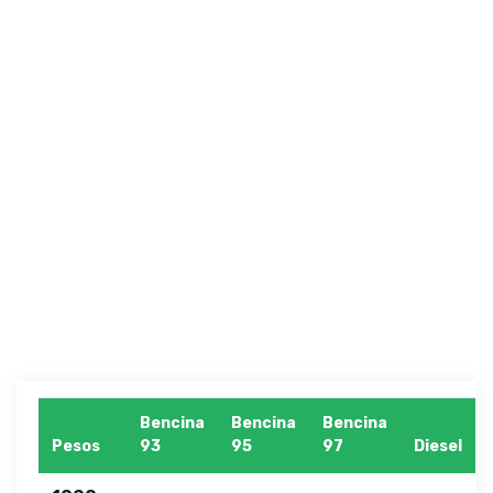
Bencina
Bencina
Bencina
Pesos
93
95
97
Diesel