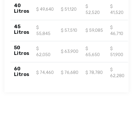
40
$
$
$ 49,640
$ 51,120
Litros
52,520
41,520
45
$
$
$ 57,510
$ 59,085
Litros
55,845
46,710
50
$
$
$
$ 63,900
Litros
62,050
65,650
51,900
60
$
$ 74,460
$ 76,680
$ 78,780
Litros
62,280