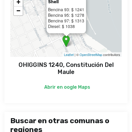
+
Shell
Bencina 93: $ 1241
−
Bencina 95: $ 1278
Bencina 97: $ 1313
Diesel: $ 1038
Leaflet
| ©
OpenStreetMap
contributors
OHIGGINS 1240, Constitución Del
Maule
Abrir en
oogle Maps
Buscar en otras comunas o
regiones