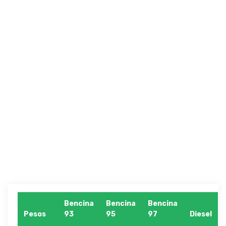
Bencina
Bencina
Bencina
Pesos
93
95
97
Diesel