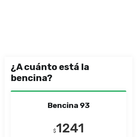
¿A cuánto está la
bencina?
Bencina 93
1241
$