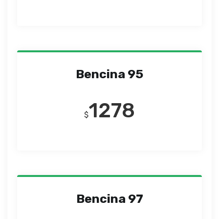
Bencina 95
1278
$
Bencina 97