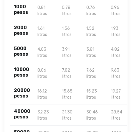
1000
0.81
0.78
0.76
0.96
pesos
litros
litros
litros
litros
2000
1.61
1.56
1.52
1.93
pesos
litros
litros
litros
litros
5000
4.03
3.91
3.81
4.82
pesos
litros
litros
litros
litros
10000
8.06
7.82
7.62
9.63
pesos
litros
litros
litros
litros
20000
16.12
15.65
15.23
19.27
pesos
litros
litros
litros
litros
40000
32.23
31.30
30.46
38.54
pesos
litros
litros
litros
litros