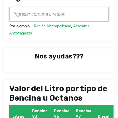
Por ejemplo:
Región Metropolitana
,
Atacama
,
Antofagasta
Nos ayudas???
Valor del Litro por tipo de
Bencina u Octanos
Bencina
Bencina
Bencina
Litros
93
95
97
Diesel