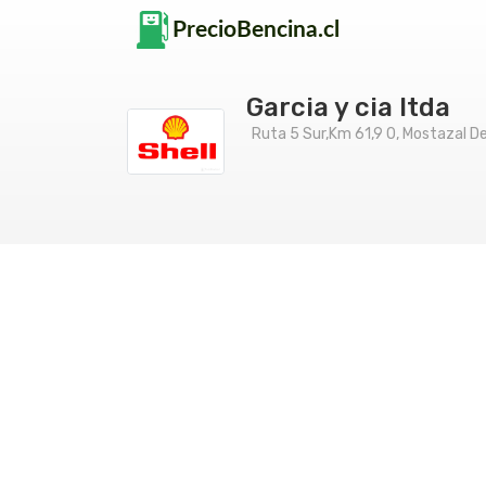
Garcia y cia ltda
Ruta 5 Sur,Km 61,9 0, Mostazal De