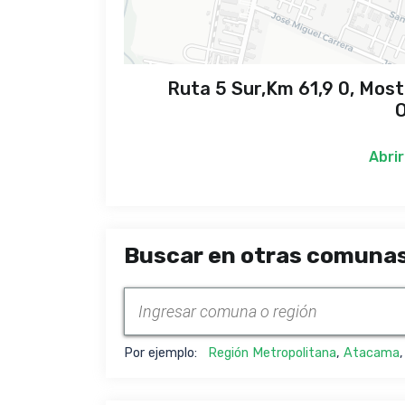
Ruta 5 Sur,Km 61,9 0, Most
O
Abrir
Buscar en otras comunas
Por ejemplo:
Región Metropolitana
,
Atacama