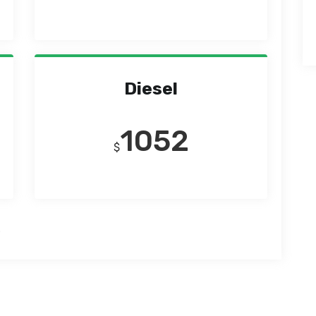
Diesel
1052
$
.