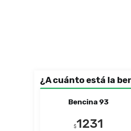
¿A cuánto está la be
Bencina 93
1231
$