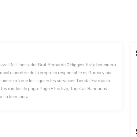
zal Del Libertador Gral. Bernardo O’Higgins. Esta bencinera
 social o nombre de la empresa responsable es Garcia y cia
encinera ofrece los siguientes servicios: Tienda, Farmacia
ntes modos de pago: Pago Efectivo, Tarjetas Bancarias .
n la bencinera.