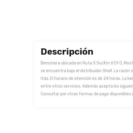
Descripción
Bencinera ubicada en Ruta 5 Sur,Km 61,9 0, Mosta
se encuentra bajo el distribuidor Shell. La razón
ltda. El horario de atención es de 24 horas. La b
entre otros servicios. Además acepta los siguie
Consultar por otras formas de pago disponibles e