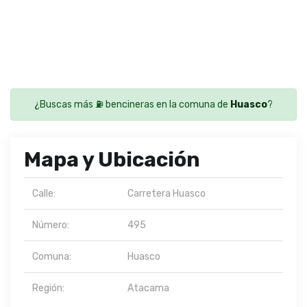
¿Buscas más ⛽ bencineras en la comuna de
Huasco
?
Mapa y Ubicación
Calle:
Carretera Huasco
Número:
495
Comuna:
Huasco
Región:
Atacama