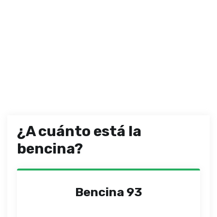
¿A cuánto está la
bencina?
Bencina 93