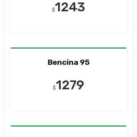
1243
$
Bencina 95
1279
$