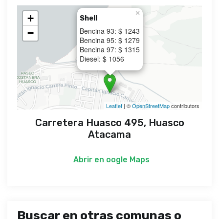
×
+
Shell
Bencina 93: $ 1243
−
Bencina 95: $ 1279
Bencina 97: $ 1315
Diesel: $ 1056
Leaflet
| ©
OpenStreetMap
contributors
Carretera Huasco 495, Huasco
Atacama
Abrir en
oogle Maps
Buscar en otras comunas o