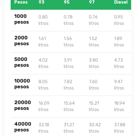
Pesos
93
95
97
Diesel
1000
0.80
0.78
0.76
0.95
pesos
litros
litros
litros
litros
2000
1.61
1.56
1.52
1.89
pesos
litros
litros
litros
litros
5000
4.02
3.91
3.80
4.73
pesos
litros
litros
litros
litros
10000
8.05
7.82
7.60
9.47
pesos
litros
litros
litros
litros
20000
16.09
15.64
15.21
18.94
pesos
litros
litros
litros
litros
40000
32.18
31.27
30.42
37.88
pesos
litros
litros
litros
litros