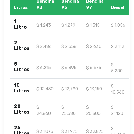
Bencina
Bencina
Bencina
Litros
93
95
97
Diesel
1
$ 1,243
$ 1,279
$ 1,315
$ 1,056
Litro
2
$ 2,486
$ 2,558
$ 2,630
$ 2,112
Litros
5
$
$ 6,215
$ 6,395
$ 6,575
Litros
5,280
10
$
$ 12,430
$ 12,790
$ 13,150
Litros
10,560
20
$
$
$
$
Litros
24,860
25,580
26,300
21,120
25
$
$ 31,075
$ 31,975
$ 32,875
Litros