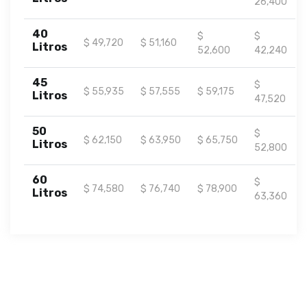
26,400
40
$
$
$ 49,720
$ 51,160
Litros
52,600
42,240
45
$
$ 55,935
$ 57,555
$ 59,175
Litros
47,520
50
$
$ 62,150
$ 63,950
$ 65,750
Litros
52,800
60
$
$ 74,580
$ 76,740
$ 78,900
Litros
63,360