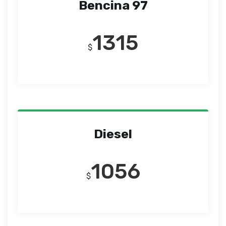
Bencina 97
1315
$
Diesel
1056
$