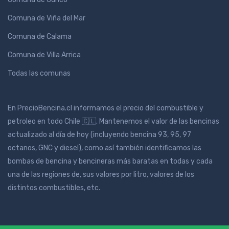
Comuna de Viña del Mar
Comuna de Calama
Comuna de Villa Arrica
Todas las comunas
En PrecioBencina.cl informamos el precio del combustible y
petroleo en todo Chile 🇨🇱. Mantenemos el valor de las bencinas
actualizado al día de hoy (incluyendo bencina 93, 95, 97
octanos, GNC y diesel), como así también identificamos las
bombas de bencina y bencineras más baratas en todas y cada
una de las regiones de, sus valores por litro, valores de los
distintos combustibles, etc.