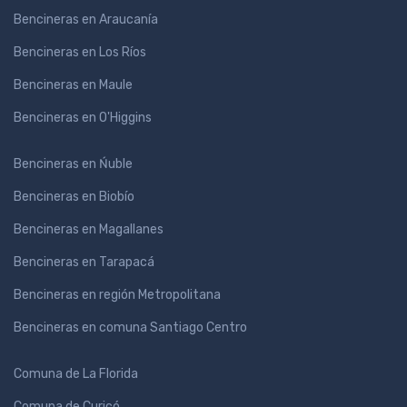
Bencineras en Araucanía
Bencineras en Los Ríos
Bencineras en Maule
Bencineras en O'Higgins
Bencineras en Ńuble
Bencineras en Biobío
Bencineras en Magallanes
Bencineras en Tarapacá
Bencineras en región Metropolitana
Bencineras en comuna Santiago Centro
Comuna de La Florida
Comuna de Curicó