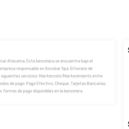
enar Atacama. Esta bencinera se encuentra bajo el
a empresa responsable es Socobar Spa. El horario de
s siguientes servicios: Mantención/Mantenimiento entre
odos de pago: Pago Efectivo, Cheque, Tarjetas Bancarias,
s formas de pago disponibles en la bencinera.