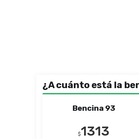
¿A cuánto está la be
Bencina 93
1313
$