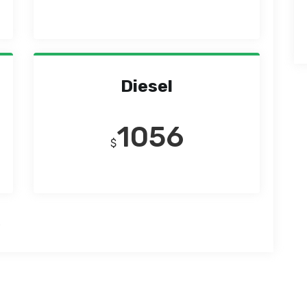
Diesel
1056
$
.