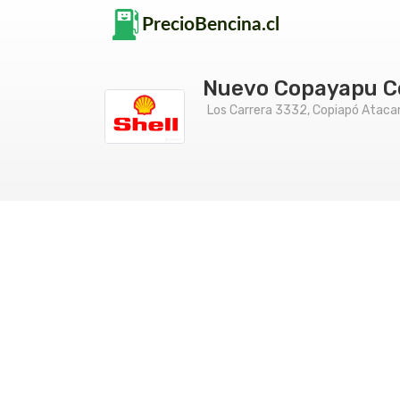
Nuevo Copayapu C
Los Carrera 3332, Copiapó Atac