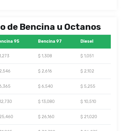
ipo de Bencina u Octanos
encina 95
Bencina 97
Diesel
1,273
$ 1,308
$ 1,051
2,546
$ 2,616
$ 2,102
6,365
$ 6,540
$ 5,255
12,730
$ 13,080
$ 10,510
25,460
$ 26,160
$ 21,020