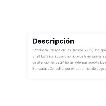
Descripción
Bencinera ubicada en Los Carrera 3332, Copiapó 
Shell. La razón social o nombre de la empresa r
de atención es de 24 horas. Además acepta los 
Bancarias . Consultar por otras formas de pago d