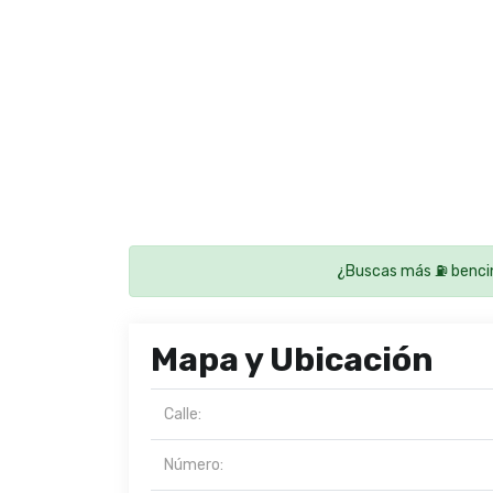
¿Buscas más ⛽ benci
Mapa y Ubicación
Calle:
Número: