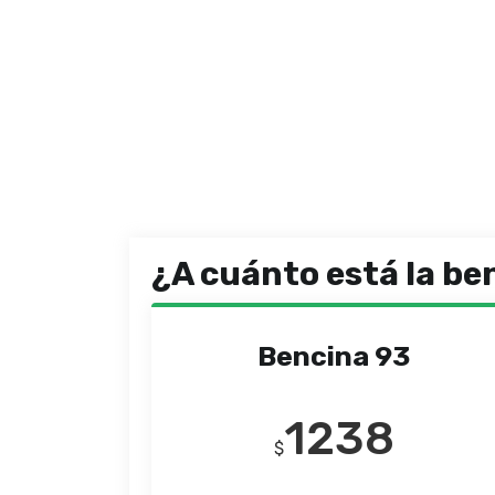
¿A cuánto está la be
Bencina 93
1238
$