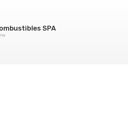
ombustibles SPA
ama