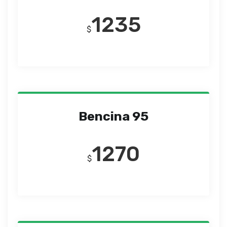
1235
$
Bencina 95
1270
$