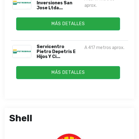
Inversiones San
aprox.
Jose Ltda...
MÁS DETALLES
Servicentro
A 417 metros aprox.
Pietro Depetris E
Hijos Y Ci...
MÁS DETALLES
Shell