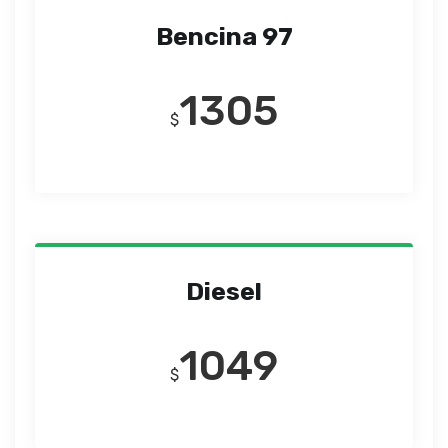
Bencina 97
1305
$
Diesel
1049
$