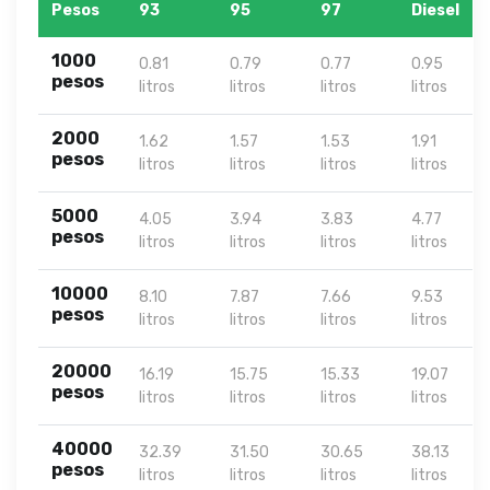
Pesos
93
95
97
Diesel
1000
0.81
0.79
0.77
0.95
pesos
litros
litros
litros
litros
2000
1.62
1.57
1.53
1.91
pesos
litros
litros
litros
litros
5000
4.05
3.94
3.83
4.77
pesos
litros
litros
litros
litros
10000
8.10
7.87
7.66
9.53
pesos
litros
litros
litros
litros
20000
16.19
15.75
15.33
19.07
pesos
litros
litros
litros
litros
40000
32.39
31.50
30.65
38.13
pesos
litros
litros
litros
litros