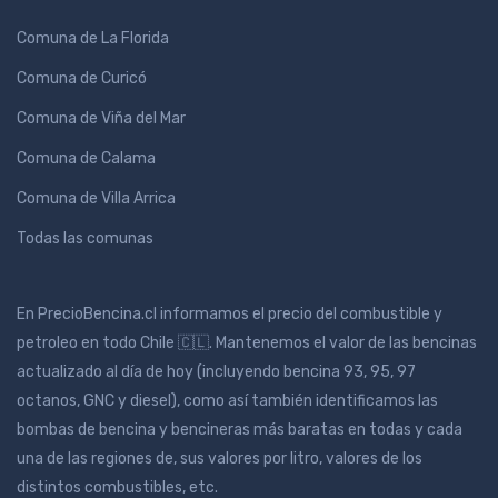
Comuna de La Florida
Comuna de Curicó
Comuna de Viña del Mar
Comuna de Calama
Comuna de Villa Arrica
Todas las comunas
En PrecioBencina.cl informamos el precio del combustible y
petroleo en todo Chile 🇨🇱. Mantenemos el valor de las bencinas
actualizado al día de hoy (incluyendo bencina 93, 95, 97
octanos, GNC y diesel), como así también identificamos las
bombas de bencina y bencineras más baratas en todas y cada
una de las regiones de, sus valores por litro, valores de los
distintos combustibles, etc.