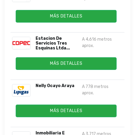
MÁS DETALLES
Estacion De
A 4,616 metros
Servicios Tres
aprox.
Esquinas Ltda...
MÁS DETALLES
Nelly Ocayo Araya
A 778 metros
aprox.
MÁS DETALLES
Inmobiliaria E
A 3,717 metros