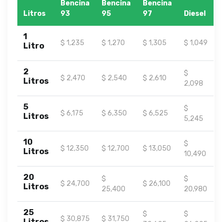
Bencina
Bencina
Bencina
Litros
93
95
97
Diesel
1
$ 1,235
$ 1,270
$ 1,305
$ 1,049
Litro
2
$
$ 2,470
$ 2,540
$ 2,610
Litros
2,098
5
$
$ 6,175
$ 6,350
$ 6,525
Litros
5,245
10
$
$ 12,350
$ 12,700
$ 13,050
Litros
10,490
20
$
$
$ 24,700
$ 26,100
Litros
25,400
20,980
25
$
$
$ 30,875
$ 31,750
Litros