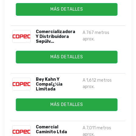
MÁS DETALLES
Comercializadora
A 767 metros
Y Distribuidora
aprox.
Sepúlv...
MÁS DETALLES
Bey Kahn Y
A 1,612 metros
Compaï¿½ia
aprox.
Limitada
MÁS DETALLES
Comercial
A 7,011 metros
Caminito Ltda
aprox.