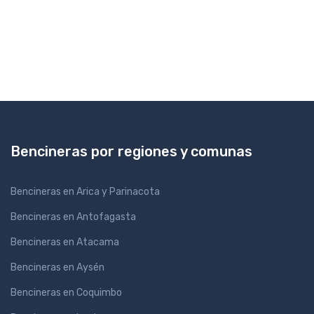
Bencineras por regiones y comunas
Bencineras en Arica y Parinacota
Bencineras en Antofagasta
Bencineras en Atacama
Bencineras en Aysén
Bencineras en Coquimbo