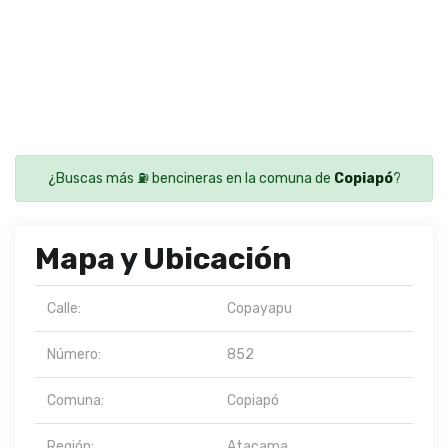
¿Buscas más ⛽ bencineras en la comuna de
Copiapó
?
Mapa y Ubicación
Calle:
Copayapu
Número:
852
Comuna:
Copiapó
Región:
Atacama