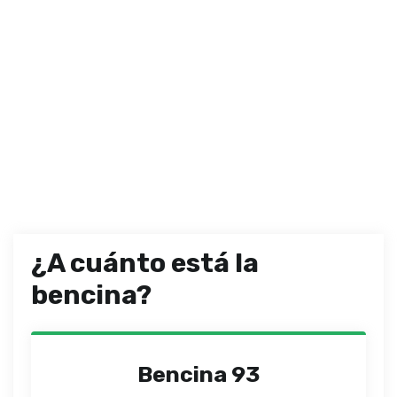
¿A cuánto está la
bencina?
Bencina 93