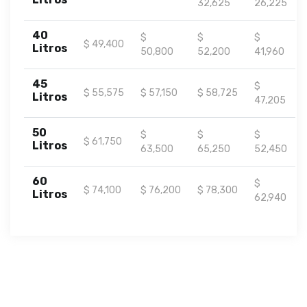
32,625
26,225
40
$
$
$
$ 49,400
Litros
50,800
52,200
41,960
45
$
$ 55,575
$ 57,150
$ 58,725
Litros
47,205
50
$
$
$
$ 61,750
Litros
63,500
65,250
52,450
60
$
$ 74,100
$ 76,200
$ 78,300
Litros
62,940