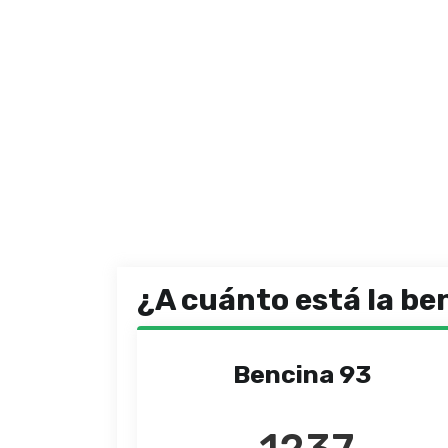
¿A cuánto está la be
Bencina 93