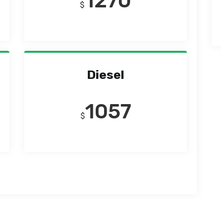
1270
$
Diesel
1057
$