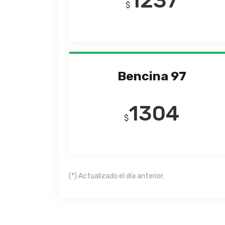
1237
$
Bencina 97
1304
$
(*) Actualizado el día anterior.