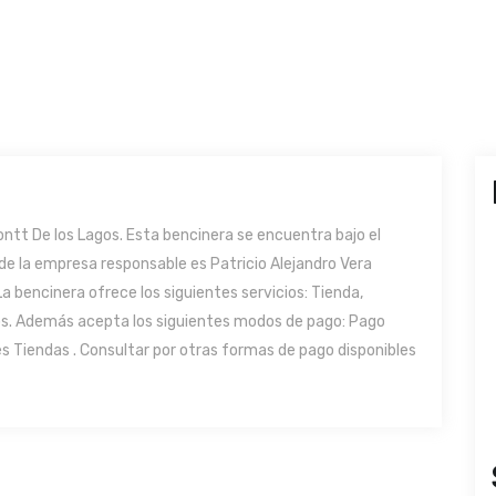
tt De los Lagos. Esta bencinera se encuentra bajo el
 de la empresa responsable es Patricio Alejandro Vera
La bencinera ofrece los siguientes servicios: Tienda,
s. Además acepta los siguientes modos de pago: Pago
es Tiendas . Consultar por otras formas de pago disponibles