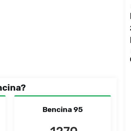
ncina?
Bencina 95