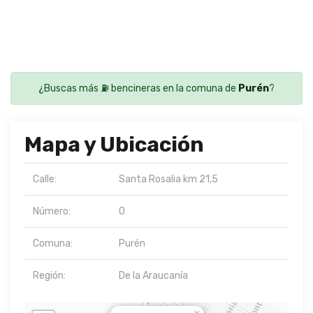
¿Buscas más ⛽ bencineras en la comuna de
Purén
?
Mapa y Ubicación
Calle:
Santa Rosalia km 21,5
Número:
0
Comuna:
Purén
Región:
De la Araucanía