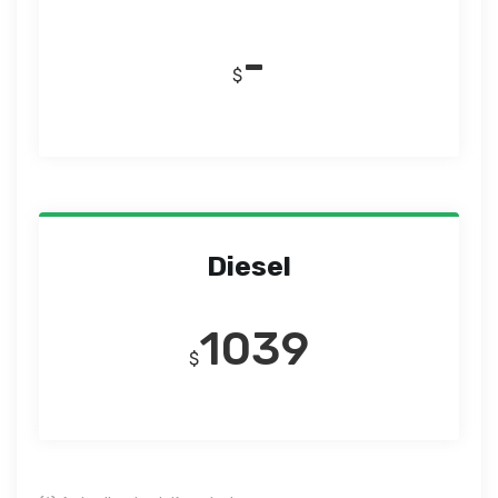
-
$
Diesel
1039
$