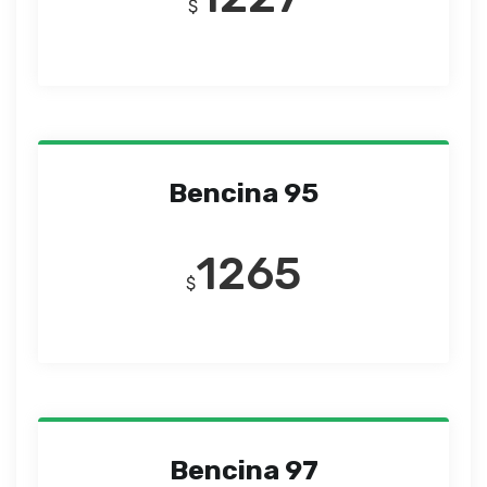
$
Bencina 95
1265
$
Bencina 97