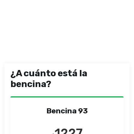
¿A cuánto está la
bencina?
Bencina 93
1227