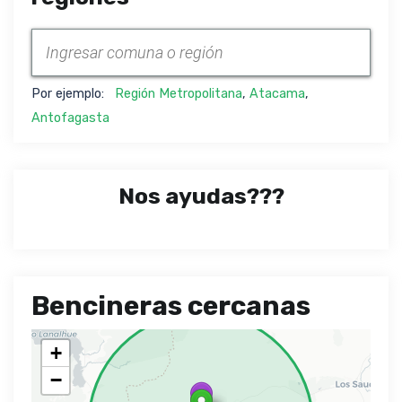
Por ejemplo:
Región Metropolitana
,
Atacama
,
Antofagasta
Nos ayudas???
Bencineras cercanas
+
−