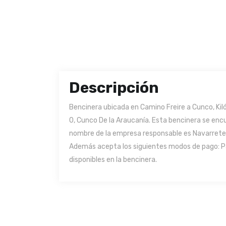
Descripción
Bencinera ubicada en Camino Freire a Cunco, Kil
0, Cunco De la Araucanía. Esta bencinera se encue
nombre de la empresa responsable es Navarrete y
Además acepta los siguientes modos de pago: Pa
disponibles en la bencinera.