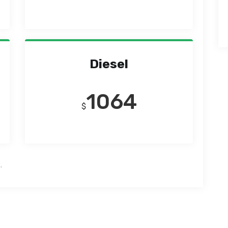
Diesel
1064
$
.