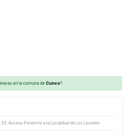
neras en la comuna de
Cunco
?
 33, Acceso Poniente a la Localidad de Los Laureles