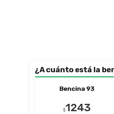
¿A cuánto está la be
Bencina 93
1243
$