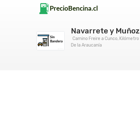
Navarrete y Muñoz
Camino Freire a Cunco, Kilómetro 
De la Araucanía