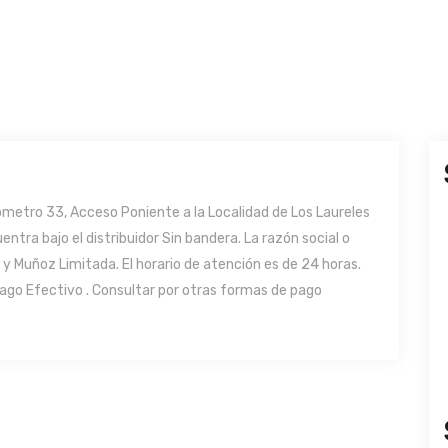
ómetro 33, Acceso Poniente a la Localidad de Los Laureles
ntra bajo el distribuidor Sin bandera. La razón social o
 Muñoz Limitada. El horario de atención es de 24 horas.
go Efectivo . Consultar por otras formas de pago