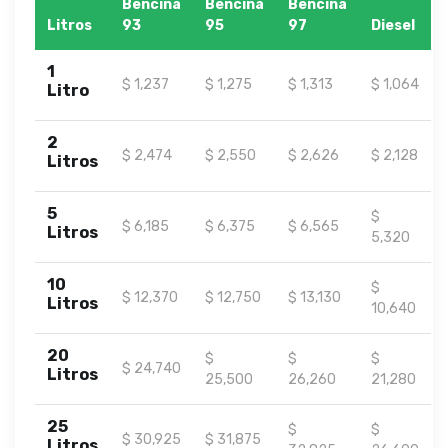
Bencina
Bencina
Bencina
Litros
93
95
97
Diesel
1
$ 1,237
$ 1,275
$ 1,313
$ 1,064
Litro
2
$ 2,474
$ 2,550
$ 2,626
$ 2,128
Litros
5
$
$ 6,185
$ 6,375
$ 6,565
Litros
5,320
10
$
$ 12,370
$ 12,750
$ 13,130
Litros
10,640
20
$
$
$
$ 24,740
Litros
25,500
26,260
21,280
25
$
$
$ 30,925
$ 31,875
Litros