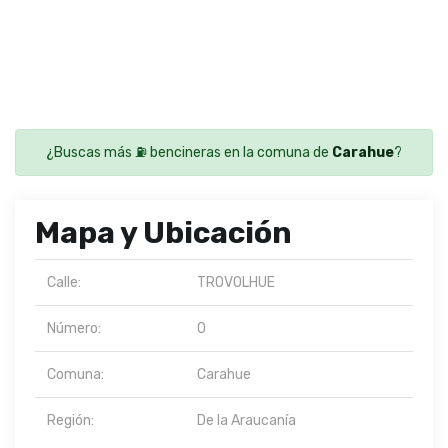
¿Buscas más ⛽ bencineras en la comuna de
Carahue
?
Mapa y Ubicación
Calle:
TROVOLHUE
Número:
0
Comuna:
Carahue
Región:
De la Araucanía