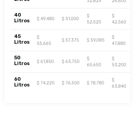
32,825
26,600
40
$
$
$ 49,480
$ 51,000
Litros
52,520
42,560
45
$
$
$ 57,375
$ 59,085
Litros
55,665
47,880
50
$
$
$ 61,850
$ 63,750
Litros
65,650
53,200
60
$
$ 74,220
$ 76,500
$ 78,780
Litros
63,840