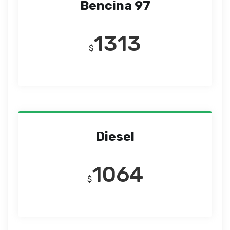
Bencina 97
1313
$
Diesel
1064
$