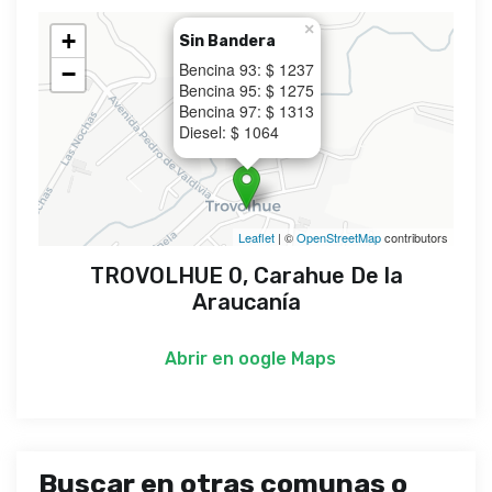
×
+
Sin Bandera
Bencina 93: $ 1237
−
Bencina 95: $ 1275
Bencina 97: $ 1313
Diesel: $ 1064
Leaflet
| ©
OpenStreetMap
contributors
TROVOLHUE 0, Carahue De la
Araucanía
Abrir en
oogle Maps
Buscar en otras comunas o