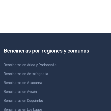
Bencineras por regiones y comunas
Bencineras en Arica y Parinacota
Bencineras en Antofagasta
Bencineras en Atacama
Bencineras en Aysén
Bencineras en Coquimbo
Bencineras en Los Lagos