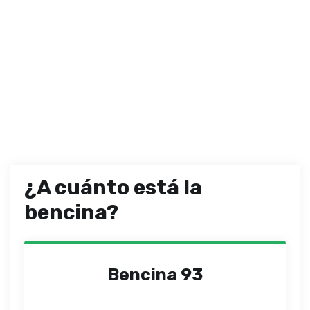
¿A cuánto está la
bencina?
Bencina 93