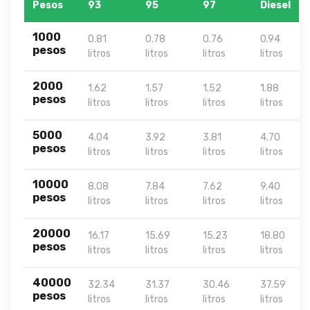
Pesos
93
95
97
Diesel
1000
0.81
0.78
0.76
0.94
pesos
litros
litros
litros
litros
2000
1.62
1.57
1.52
1.88
pesos
litros
litros
litros
litros
5000
4.04
3.92
3.81
4.70
pesos
litros
litros
litros
litros
10000
8.08
7.84
7.62
9.40
pesos
litros
litros
litros
litros
20000
16.17
15.69
15.23
18.80
pesos
litros
litros
litros
litros
40000
32.34
31.37
30.46
37.59
pesos
litros
litros
litros
litros