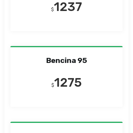
1237
$
Bencina 95
1275
$