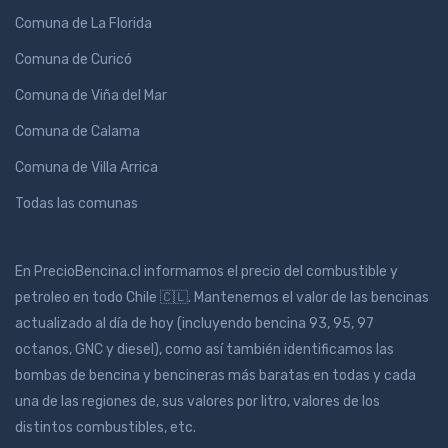
Comuna de La Florida
Comuna de Curicó
Comuna de Viña del Mar
Comuna de Calama
Comuna de Villa Arrica
Todas las comunas
En PrecioBencina.cl informamos el precio del combustible y
petroleo en todo Chile 🇨🇱. Mantenemos el valor de las bencinas
actualizado al día de hoy (incluyendo bencina 93, 95, 97
octanos, GNC y diesel), como así también identificamos las
bombas de bencina y bencineras más baratas en todas y cada
una de las regiones de, sus valores por litro, valores de los
distintos combustibles, etc.