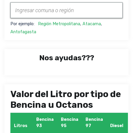
Por ejemplo:
Región Metropolitana
,
Atacama
,
Antofagasta
Nos ayudas???
Valor del Litro por tipo de
Bencina u Octanos
Bencina
Bencina
Bencina
Litros
93
95
97
Diesel