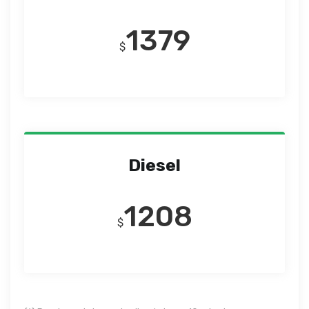
1379
$
Diesel
1208
$