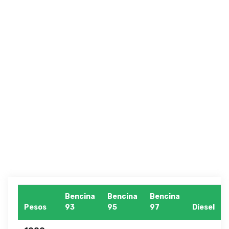
Bencina
Bencina
Bencina
Pesos
93
95
97
Diesel