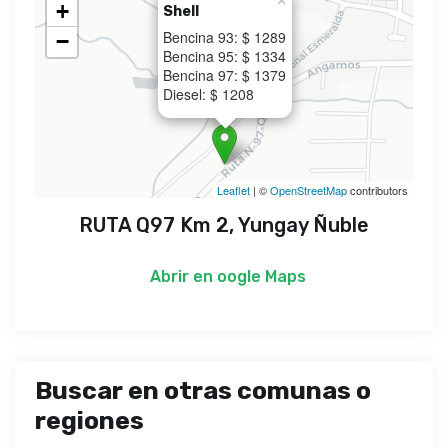
×
+
Shell
Bencina 93: $ 1289
−
Bencina 95: $ 1334
Bencina 97: $ 1379
Diesel: $ 1208
Leaflet
| ©
OpenStreetMap
contributors
RUTA Q97 Km 2, Yungay Ñuble
Abrir en
oogle Maps
Buscar en otras comunas o
regiones