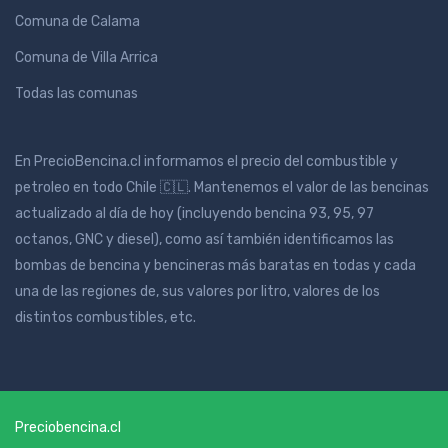
Comuna de Calama
Comuna de Villa Arrica
Todas las comunas
En PrecioBencina.cl informamos el precio del combustible y
petroleo en todo Chile 🇨🇱. Mantenemos el valor de las bencinas
actualizado al día de hoy (incluyendo bencina 93, 95, 97
octanos, GNC y diesel), como así también identificamos las
bombas de bencina y bencineras más baratas en todas y cada
una de las regiones de, sus valores por litro, valores de los
distintos combustibles, etc.
Preciobencina.cl