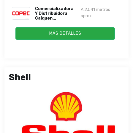
Comercializadora
A 2,041 metros
Y Distribuidora
aprox.
Caiquen...
MÁS DETALLES
Shell