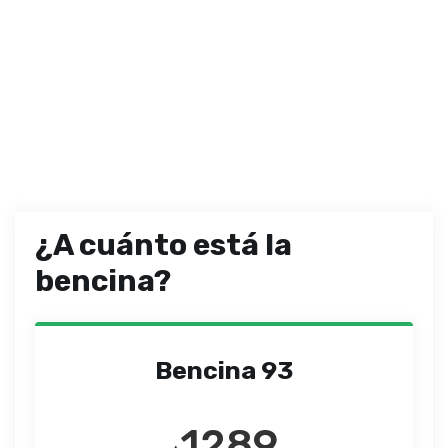
¿A cuánto está la
bencina?
Bencina 93
1289