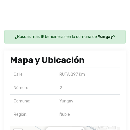
¿Buscas más ⛽ bencineras en la comuna de
Yungay
?
Mapa y Ubicación
Calle:
RUTA Q97 Km
Número:
2
Comuna:
Yungay
Región:
Ñuble