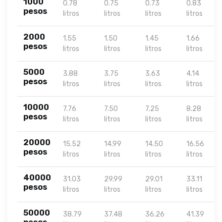
1000
0.78
0.75
0.73
0.83
pesos
litros
litros
litros
litros
2000
1.55
1.50
1.45
1.66
pesos
litros
litros
litros
litros
5000
3.88
3.75
3.63
4.14
pesos
litros
litros
litros
litros
10000
7.76
7.50
7.25
8.28
pesos
litros
litros
litros
litros
20000
15.52
14.99
14.50
16.56
pesos
litros
litros
litros
litros
40000
31.03
29.99
29.01
33.11
pesos
litros
litros
litros
litros
50000
38.79
37.48
36.26
41.39