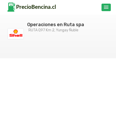
Operaciones en Ruta spa
RUTA Q97 Km 2, Yungay Ñuble