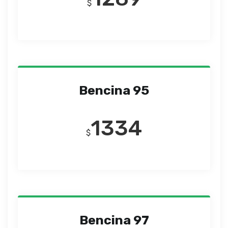
$
Bencina 95
1334
$
Bencina 97