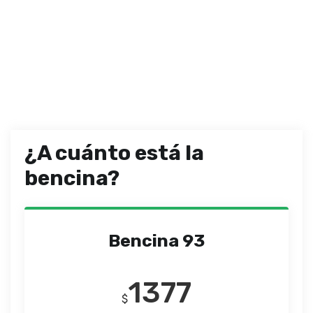
¿A cuánto está la
bencina?
Bencina 93
1377
$