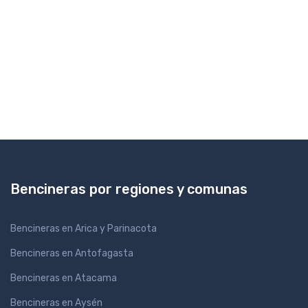
Bencineras por regiones y comunas
Bencineras en Arica y Parinacota
Bencineras en Antofagasta
Bencineras en Atacama
Bencineras en Aysén