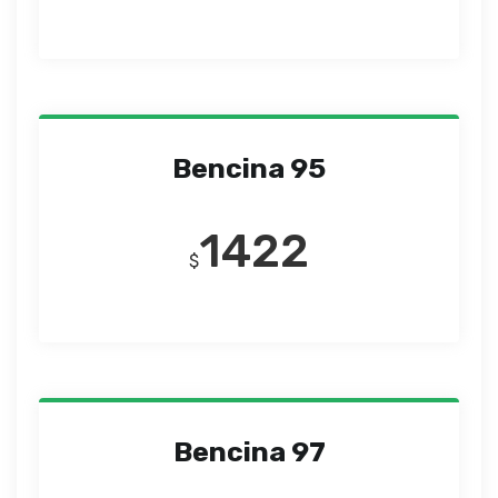
Bencina 95
1422
$
Bencina 97