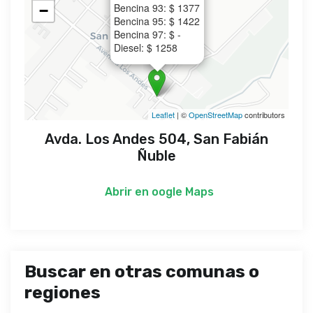
Bencina 93: $ 1377
−
Bencina 95: $ 1422
Bencina 97: $ -
Diesel: $ 1258
Leaflet
| ©
OpenStreetMap
contributors
Avda. Los Andes 504, San Fabián
Ñuble
Abrir en
oogle Maps
Buscar en otras comunas o
regiones