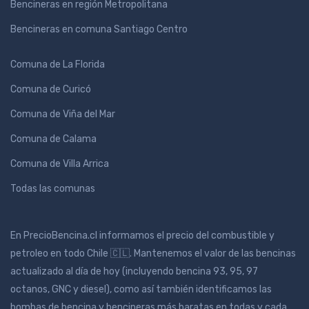
Bencineras en región Metropolitana
Bencineras en comuna Santiago Centro
Comuna de La Florida
Comuna de Curicó
Comuna de Viña del Mar
Comuna de Calama
Comuna de Villa Arrica
Todas las comunas
En PrecioBencina.cl informamos el precio del combustible y
petroleo en todo Chile 🇨🇱. Mantenemos el valor de las bencinas
actualizado al día de hoy (incluyendo bencina 93, 95, 97
octanos, GNC y diesel), como así también identificamos las
bombas de bencina y bencineras más baratas en todas y cada