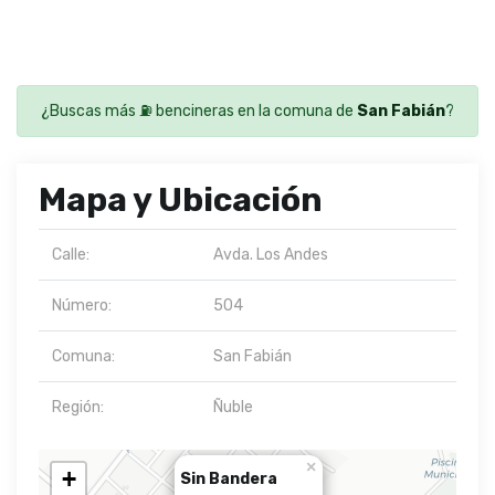
¿Buscas más ⛽ bencineras en la comuna de
San Fabián
?
Mapa y Ubicación
Calle:
Avda. Los Andes
Número:
504
Comuna:
San Fabián
Región:
Ñuble
×
+
Sin Bandera