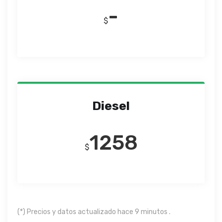
-
$
Diesel
1258
$
(*) Precios y datos actualizado hace 9 minutos .