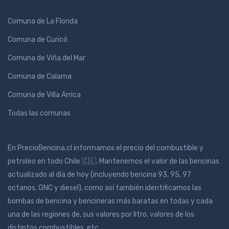
Comuna de La Florida
Comuna de Curicó
Comuna de Viña del Mar
Comuna de Calama
Comuna de Villa Arrica
Todas las comunas
En PrecioBencina.cl informamos el precio del combustible y
petroleo en todo Chile 🇨🇱. Mantenemos el valor de las bencinas
actualizado al día de hoy (incluyendo bencina 93, 95, 97
octanos, GNC y diesel), como así también identificamos las
bombas de bencina y bencineras más baratas en todas y cada
una de las regiones de, sus valores por litro, valores de los
distintos combustibles, etc.