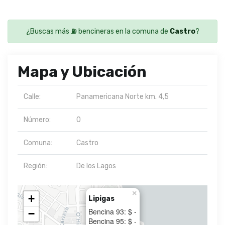
¿Buscas más ⛽ bencineras en la comuna de
Castro
?
Mapa y Ubicación
Calle:
Panamericana Norte km. 4,5
Número:
0
Comuna:
Castro
Región:
De los Lagos
×
+
Lipigas
Bencina 93: $ -
−
Bencina 95: $ -