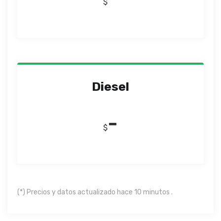
$
Diesel
-
$
(*) Precios y datos actualizado hace 10 minutos .