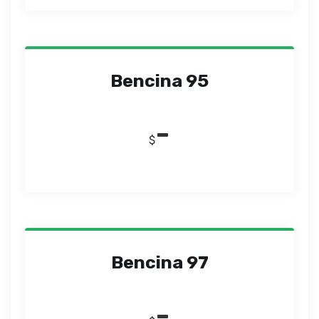
Bencina 95
-
$
Bencina 97
-