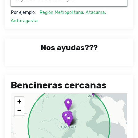
Por ejemplo:
Región Metropolitana
,
Atacama
,
Antofagasta
Nos ayudas???
Bencineras cercanas
+
−