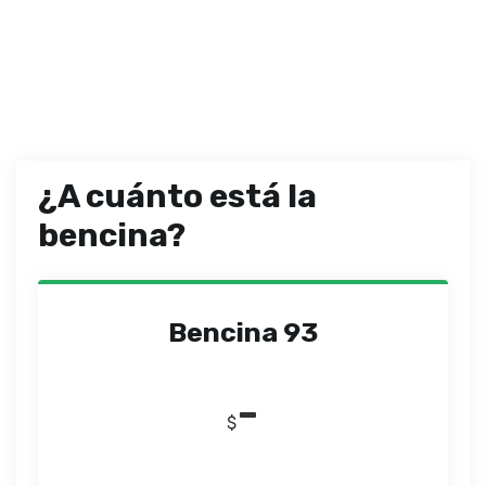
¿A cuánto está la
bencina?
Bencina 93
-
$