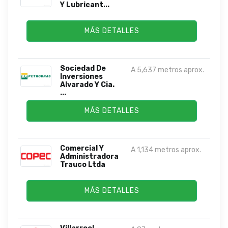
Y Lubricant...
MÁS DETALLES
Sociedad De
A 5,637 metros aprox.
Inversiones
Alvarado Y Cia.
...
MÁS DETALLES
Comercial Y
A 1,134 metros aprox.
Administradora
Trauco Ltda
MÁS DETALLES