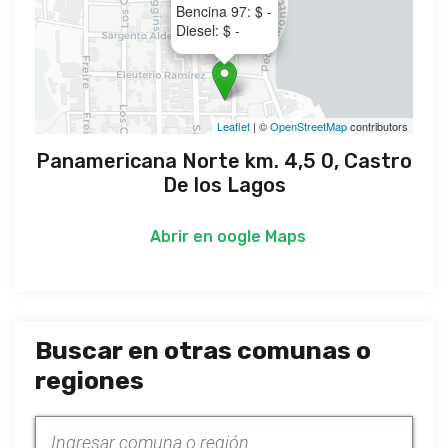
Bencina 97: $ -
Diesel: $ -
Leaflet
| ©
OpenStreetMap
contributors
Panamericana Norte km. 4,5 0, Castro
De los Lagos
Abrir en
oogle Maps
Buscar en otras comunas o
regiones