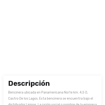
Descripción
Bencinera ubicada en Panamericana Norte km. 4,5 0,
Castro De los Lagos. Esta bencinera se encuentra bajo el
distribuidor Lipigas. La razón social o nombre de la empresa