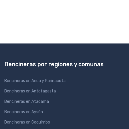
Bencineras por regiones y comunas
Bencineras en Arica y Parinacota
Bencineras en Antofagasta
Bencineras en Atacama
Bencineras en Aysén
Bencineras en Coquimbo