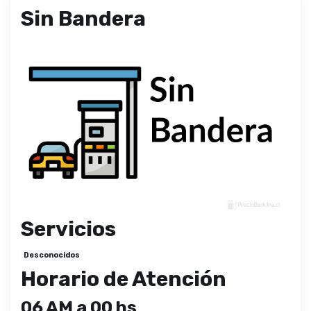
Sin Bandera
Servicios
Desconocidos
Horario de Atención
06 AM a 00 hs