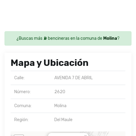
¿Buscas más ⛽ bencineras en la comuna de
Molina
?
Mapa y Ubicación
Calle:
AVENIDA 7 DE ABRIL
Número:
2620
Comuna:
Molina
Región:
Del Maule