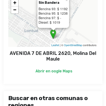
×
+
Sin Bandera
Bencina 93: $ 1192
−
Bencina 95: $ 1238
Bencina 97: $ -
Diesel: $ 1019
Leaflet
| ©
OpenStreetMap
contributors
AVENIDA 7 DE ABRIL 2620, Molina Del
Maule
Abrir en
oogle Maps
Buscar en otras comunas o
regiones