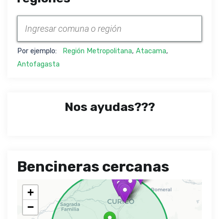
Por ejemplo:
Región Metropolitana
,
Atacama
,
Antofagasta
Nos ayudas???
Bencineras cercanas
+
−