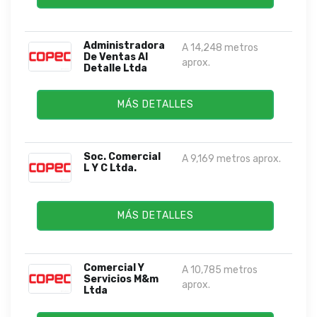
Administradora
A 14,248 metros
De Ventas Al
aprox.
Detalle Ltda
MÁS DETALLES
Soc. Comercial
A 9,169 metros aprox.
L Y C Ltda.
MÁS DETALLES
Comercial Y
A 10,785 metros
Servicios M&m
aprox.
Ltda