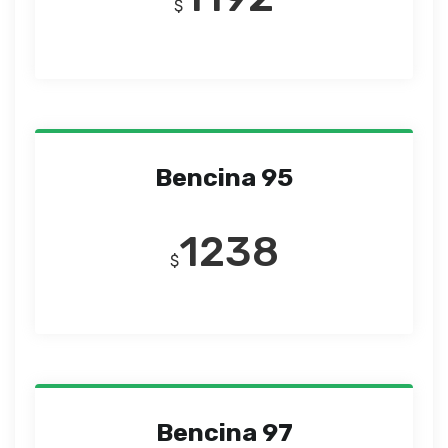
$
Bencina 95
1238
$
Bencina 97