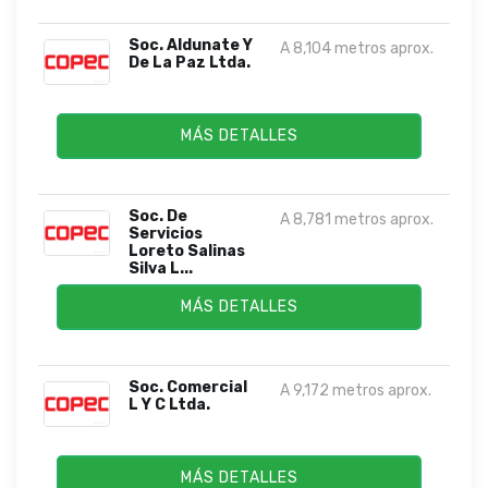
Soc. Aldunate Y
A 8,104 metros aprox.
De La Paz Ltda.
MÁS DETALLES
Soc. De
A 8,781 metros aprox.
Servicios
Loreto Salinas
Silva L...
MÁS DETALLES
Soc. Comercial
A 9,172 metros aprox.
L Y C Ltda.
MÁS DETALLES