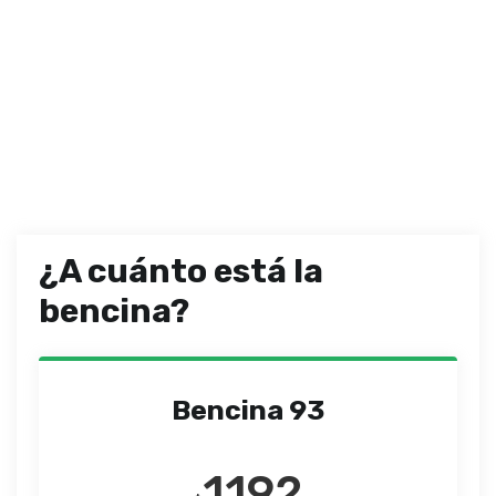
¿A cuánto está la
bencina?
Bencina 93
1192