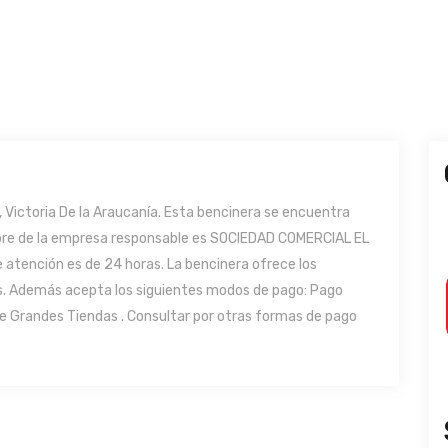
ictoria De la Araucanía. Esta bencinera se encuentra
ombre de la empresa responsable es SOCIEDAD COMERCIAL EL
 atención es de 24 horas. La bencinera ofrece los
ios. Además acepta los siguientes modos de pago: Pago
de Grandes Tiendas . Consultar por otras formas de pago