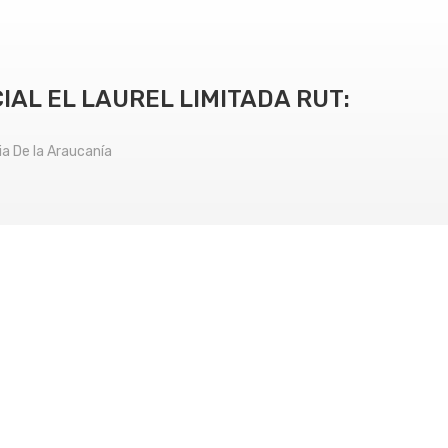
AL EL LAUREL LIMITADA RUT:
a De la Araucanía