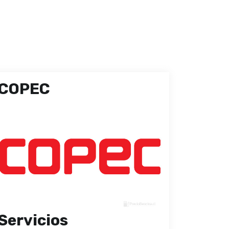
COPEC
Servicios