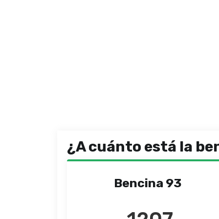
¿A cuánto está la be
Bencina 93