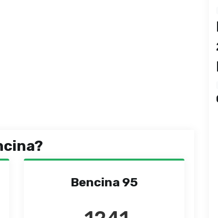
ncina?
Bencina 95