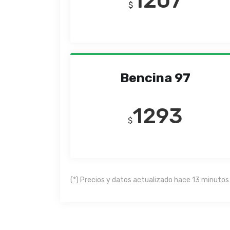
1207
$
Bencina 97
1293
$
(*) Precios y datos actualizado hace 13 minutos 