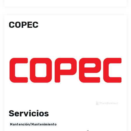
COPEC
Servicios
Mantención/Mantenimiento