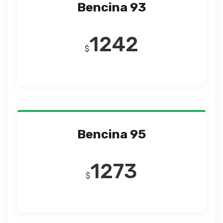
Bencina 93
1242
$
Bencina 95
1273
$