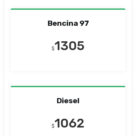
Bencina 97
1305
$
Diesel
1062
$