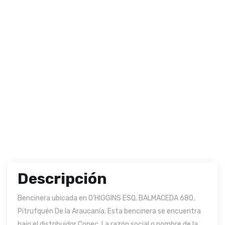
Descripción
Bencinera ubicada en O'HIGGINS ESQ. BALMACEDA 680,
Pitrufquén De la Araucanía. Esta bencinera se encuentra
bajo el distribuidor Copec. La razón social o nombre de la