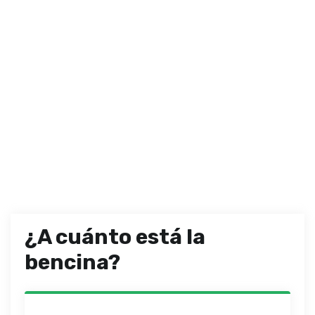
¿A cuánto está la
bencina?