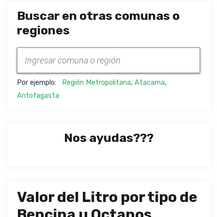
Buscar en otras comunas o
regiones
Por ejemplo:
Región Metropolitana
,
Atacama
,
Antofagasta
Nos ayudas???
Valor del Litro por tipo de
Bencina u Octanos