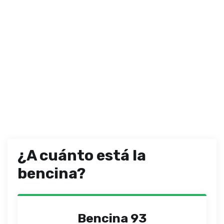
¿A cuánto está la
bencina?
Bencina 93