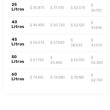
25
$
$ 30,875
$ 31,700
$ 32,575
Litros
26,150
40
$
$ 49,400
$ 50,720
$ 52,120
Litros
41,840
45
$
$
$ 55,575
$ 57,060
Litros
58,635
47,070
50
$
$
$ 61,750
$ 65,150
Litros
63,400
52,300
60
$
$ 74,100
$ 76,080
$ 78,180
Litros
62,760