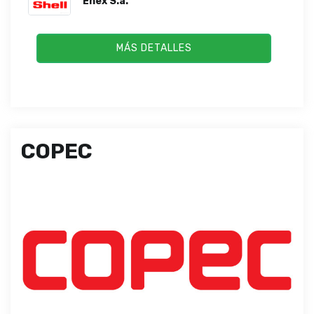
Enex S.a.
MÁS DETALLES
COPEC