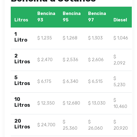
Bencina
Bencina
Bencina
Litros
93
95
97
Diesel
1
$ 1,235
$ 1,268
$ 1,303
$ 1,046
Litro
2
$
$ 2,470
$ 2,536
$ 2,606
Litros
2,092
5
$
$ 6,175
$ 6,340
$ 6,515
Litros
5,230
10
$
$ 12,350
$ 12,680
$ 13,030
Litros
10,460
20
$
$
$
$ 24,700
Litros
25,360
26,060
20,920