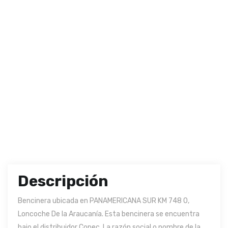
Descripción
Bencinera ubicada en PANAMERICANA SUR KM 748 0,
Loncoche De la Araucanía. Esta bencinera se encuentra
bajo el distribuidor Copec. La razón social o nombre de la