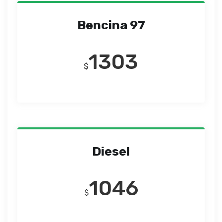
Bencina 97
1303
$
Diesel
1046
$