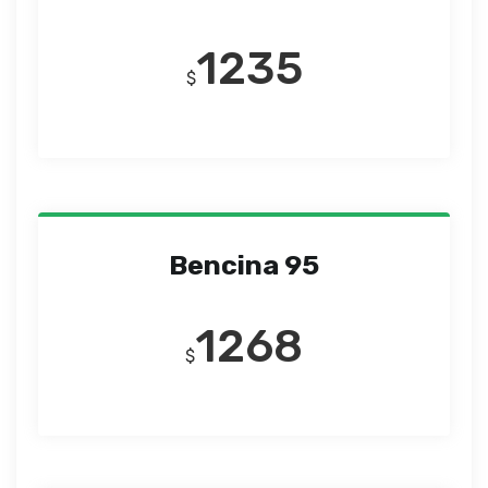
1235
$
Bencina 95
1268
$