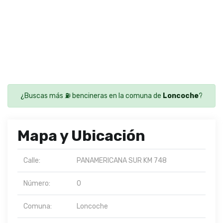
¿Buscas más ⛽ bencineras en la comuna de
Loncoche
?
Mapa y Ubicación
Calle:
PANAMERICANA SUR KM 748
Número:
0
Comuna:
Loncoche