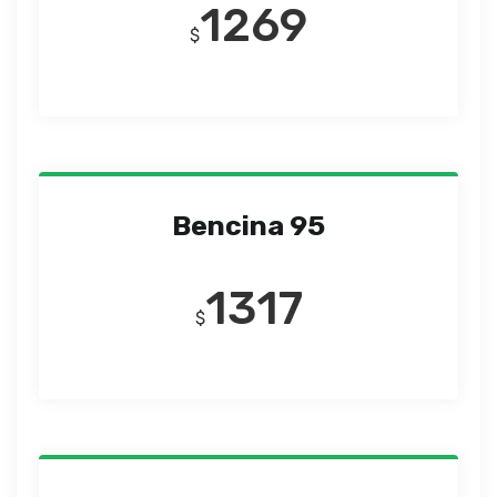
1269
$
Bencina 95
1317
$