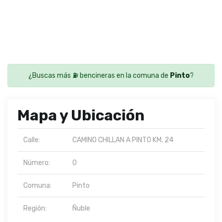
¿Buscas más ⛽ bencineras en la comuna de
Pinto
?
Mapa y Ubicación
Calle:
CAMINO CHILLAN A PINTO KM. 24
Número:
0
Comuna:
Pinto
Región:
Ñuble