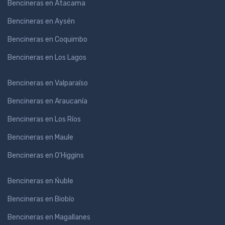
Bencineras en Atacama
Bencineras en Aysén
Bencineras en Coquimbo
Bencineras en Los Lagos
Bencineras en Valparaíso
Bencineras en Araucanía
Bencineras en Los Ríos
Bencineras en Maule
Bencineras en O'Higgins
Bencineras en Ńuble
Bencineras en Biobío
Bencineras en Magallanes