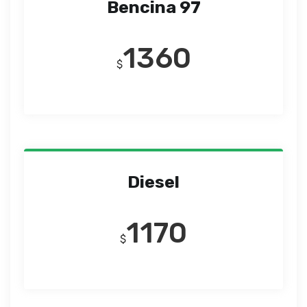
Bencina 97
1360
$
Diesel
1170
$