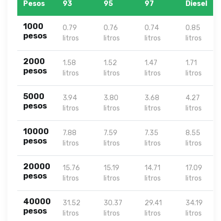
Pesos
93
95
97
Diesel
1000
0.79
0.76
0.74
0.85
pesos
litros
litros
litros
litros
2000
1.58
1.52
1.47
1.71
pesos
litros
litros
litros
litros
5000
3.94
3.80
3.68
4.27
pesos
litros
litros
litros
litros
10000
7.88
7.59
7.35
8.55
pesos
litros
litros
litros
litros
20000
15.76
15.19
14.71
17.09
pesos
litros
litros
litros
litros
40000
31.52
30.37
29.41
34.19
pesos
litros
litros
litros
litros