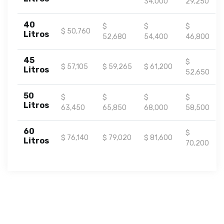
34,000
29,250
40
$
$
$
$ 50,760
Litros
52,680
54,400
46,800
45
$
$ 57,105
$ 59,265
$ 61,200
Litros
52,650
50
$
$
$
$
Litros
63,450
65,850
68,000
58,500
60
$
$ 76,140
$ 79,020
$ 81,600
Litros
70,200