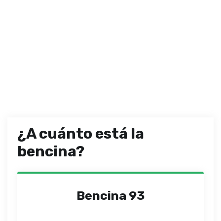
¿A cuánto está la
bencina?
Bencina 93