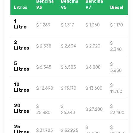
Bencina
Bencina
Bencina
Litros
93
95
97
Diesel
1
$ 1,269
$ 1,317
$ 1,360
$ 1,170
Litro
2
$
$ 2,538
$ 2,634
$ 2,720
Litros
2,340
5
$
$ 6,345
$ 6,585
$ 6,800
Litros
5,850
10
$
$ 12,690
$ 13,170
$ 13,600
Litros
11,700
20
$
$
$
$ 27,200
Litros
25,380
26,340
23,400
25
$
$
$ 31,725
$ 32,925
Litros