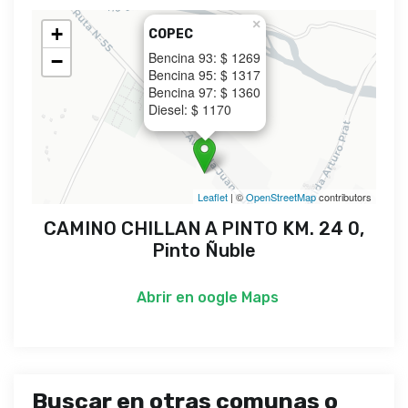
×
+
COPEC
Bencina 93: $ 1269
−
Bencina 95: $ 1317
Bencina 97: $ 1360
Diesel: $ 1170
Leaflet
| ©
OpenStreetMap
contributors
CAMINO CHILLAN A PINTO KM. 24 0,
Pinto Ñuble
Abrir en
oogle Maps
Buscar en otras comunas o