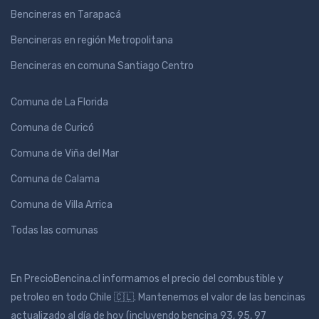
Bencineras en Tarapacá
Bencineras en región Metropolitana
Bencineras en comuna Santiago Centro
Comuna de La Florida
Comuna de Curicó
Comuna de Viña del Mar
Comuna de Calama
Comuna de Villa Arrica
Todas las comunas
En PrecioBencina.cl informamos el precio del combustible y
petroleo en todo Chile 🇨🇱. Mantenemos el valor de las bencinas
actualizado al día de hoy (incluyendo bencina 93, 95, 97